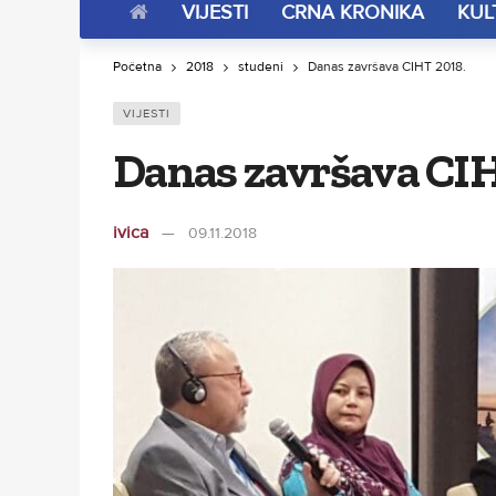
VIJESTI
CRNA KRONIKA
KUL
Početna
2018
studeni
Danas završava CIHT 2018.
VIJESTI
Danas završava CIH
ivica
09.11.2018