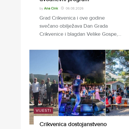
by
Ana Cink
06.08.2026
Grad Crikvenica i ove godine
svečano obilježava Dan Grada
Crikvenice i blagdan Velike Gospe,…
VIJESTI
Crikvenica dostojanstveno