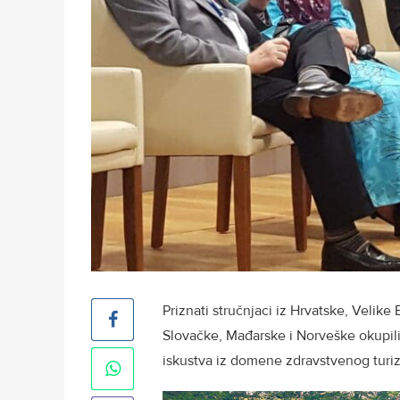
Priznati stručnjaci iz Hrvatske, Velike
Slovačke, Mađarske i Norveške okupili 
iskustva iz domene zdravstvenog turi