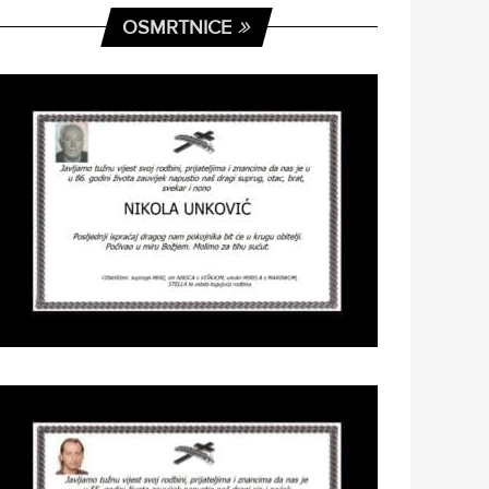
OSMRTNICE