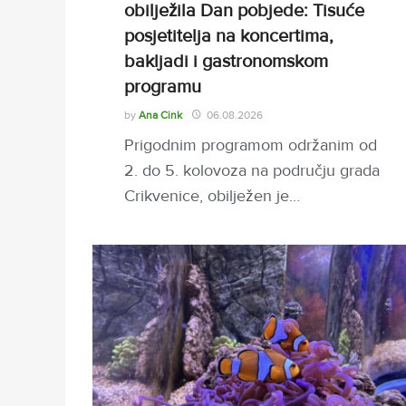
obilježila Dan pobjede: Tisuće
posjetitelja na koncertima,
bakljadi i gastronomskom
programu
by
Ana Cink
06.08.2026
Prigodnim programom održanim od
2. do 5. kolovoza na području grada
Crikvenice, obilježen je…