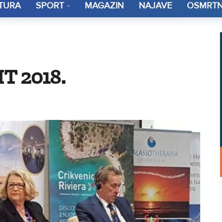
TURA
SPORT
MAGAZIN
NAJAVE
OSMRTN
T 2018.