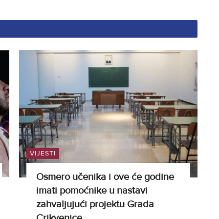
VIJESTI
Osmero učenika i ove će godine
imati pomoćnike u nastavi
zahvaljujući projektu Grada
Crikvenice