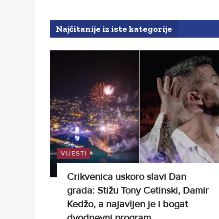
Najčitanije iz iste kategorije
VIJESTI
Crikvenica uskoro slavi Dan
grada: Stižu Tony Cetinski, Damir
Kedžo, a najavljen je i bogat
dvodnevni program