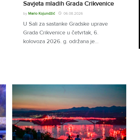
Savjeta mladih Grada Crikvenice
by
Mario Kojundžić
06.08.2026
U Sali za sastanke Gradske uprave
Grada Crikvenice u četvrtak, 6.
kolovoza 2026. g. održana je…