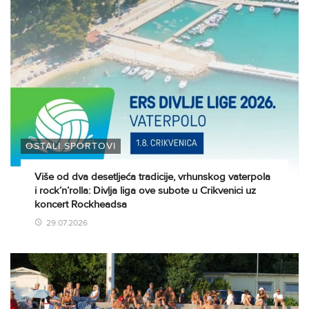
OSTALI SPORTOVI
Više od dva desetljeća tradicije, vrhunskog vaterpola
i rock’n’rolla: Divlja liga ove subote u Crikvenici uz
koncert Rockheadsa
29.07.2026