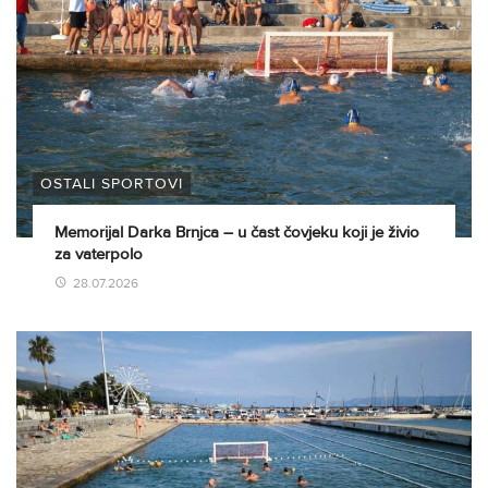
OSTALI SPORTOVI
Memorijal Darka Brnjca – u čast čovjeku koji je živio
za vaterpolo
28.07.2026