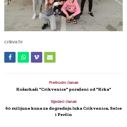
crikva.hr
Prethodni članak
Košarkaši "Crikvenice" poraženi od "Krka"
Sljedeći članak
60 milijuna kuna za dogradnju luka Crikvenica, Selce
i Perčin