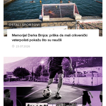
OSTALI SPORTOVI
Memorijal Darka Brnjca: prilika da mali crikvenički
vaterpolisti pokažu što su naučili
23.07.2026