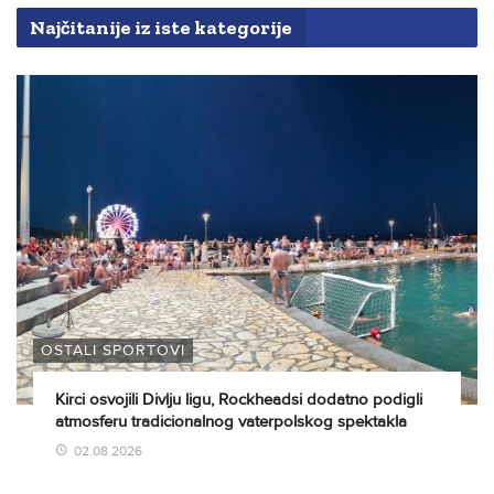
Najčitanije iz iste kategorije
OSTALI SPORTOVI
Kirci osvojili Divlju ligu, Rockheadsi dodatno podigli
atmosferu tradicionalnog vaterpolskog spektakla
02.08.2026