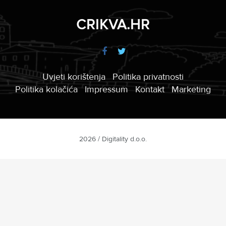
CRIKVA.HR
Uvjeti korištenja
Politika privatnosti
Politika kolačića
Impressum
Kontakt
Marketing
2026 / Digitality d.o.o.