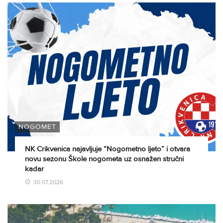
NOGOMET
NK Crikvenica najavljuje “Nogometno ljeto” i otvara
novu sezonu Škole nogometa uz osnažen stručni
kadar
30.07.2026