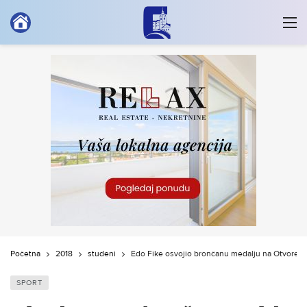
Početna
2018
studeni
Edo Fike osvojio brončanu medalju na Otvoren
SPORT