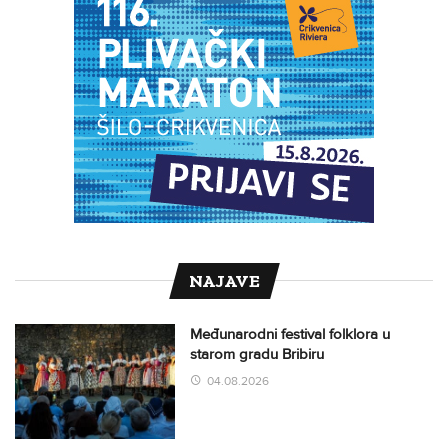
NAJAVE
Međunarodni festival folklora u
starom gradu Bribiru
04.08.2026