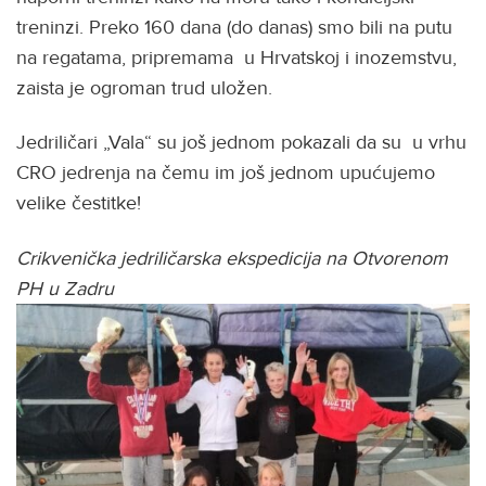
treninzi. Preko 160 dana (do danas) smo bili na putu
na regatama, pripremama u Hrvatskoj i inozemstvu,
zaista je ogroman trud uložen.
Jedriličari „Vala“ su još jednom pokazali da su u vrhu
CRO jedrenja na čemu im još jednom upućujemo
velike čestitke!
Crikvenička jedriličarska ekspedicija na Otvorenom
PH u Zadru