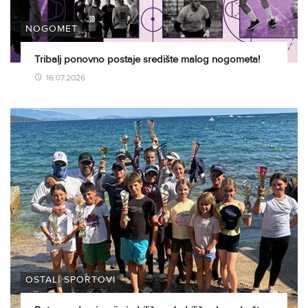
NOGOMET
Tribalj ponovno postaje središte malog nogometa!
16.07.2026
OSTALI SPORTOVI