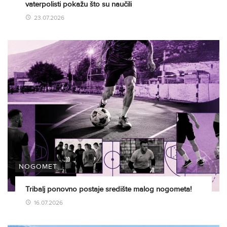
vaterpolisti pokažu što su naučili
23.07.2026
NOGOMET
Tribalj ponovno postaje središte malog nogometa!
16.07.2026