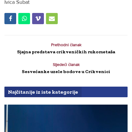
Ivica Šubat
Prethodni članak
Sjajna predstava crikveničkih rukometaša
Sljedeći članak
Sesvećanke uzele bodove u Crikvenici
Najčitanije iz iste kategorije