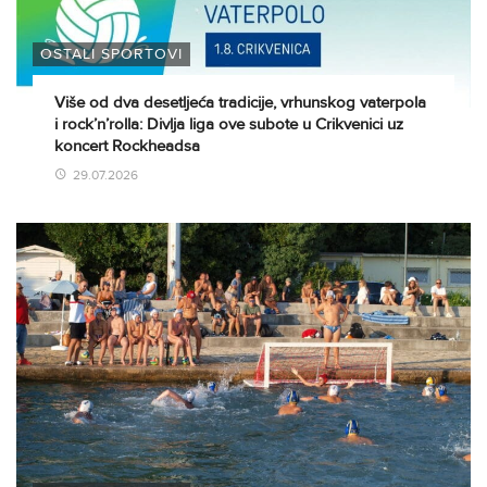
OSTALI SPORTOVI
Više od dva desetljeća tradicije, vrhunskog vaterpola
i rock’n’rolla: Divlja liga ove subote u Crikvenici uz
koncert Rockheadsa
29.07.2026