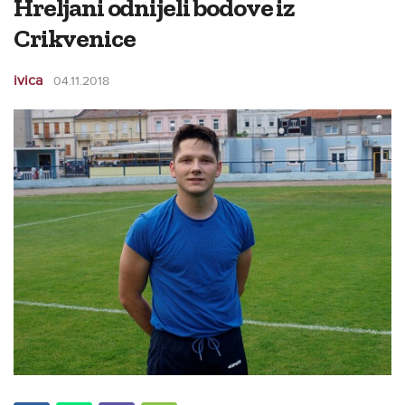
Hreljani odnijeli bodove iz
Crikvenice
ivica
04.11.2018