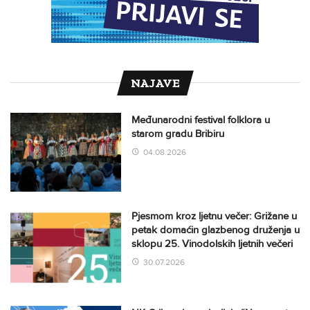
NAJAVE
Međunarodni festival folklora u
starom gradu Bribiru
04.08.2026
Pjesmom kroz ljetnu večer: Grižane u
petak domaćin glazbenog druženja u
sklopu 25. Vinodolskih ljetnih večeri
30.07.2026