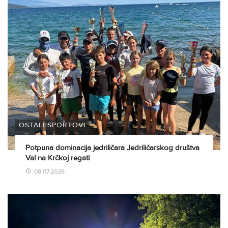
OSTALI SPORTOVI
Potpuna dominacija jedriličara Jedriličarskog društva
Val na Krčkoj regati
08.07.2026