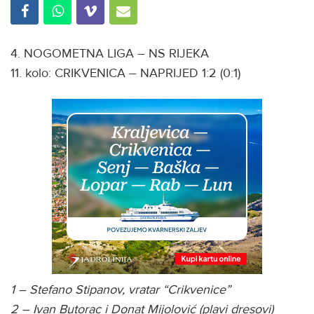
4. NOGOMETNA LIGA – NS RIJEKA
11. kolo: CRIKVENICA – NAPRIJED 1:2 (0:1)
1 – Stefano Stipanov, vratar “Crikvenice”
2 – Ivan Butorac i Donat Mijolović (plavi dresovi)