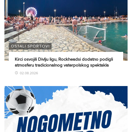
OSTALI SPORTOVI
Kirci osvojili Divlju ligu, Rockheadsi dodatno podigli
atmosferu tradicionalnog vaterpolskog spektakla
02.08.2026