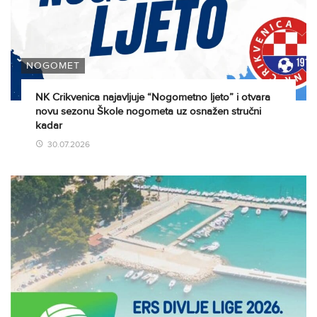
NOGOMET
NK Crikvenica najavljuje “Nogometno ljeto” i otvara
novu sezonu Škole nogometa uz osnažen stručni
kadar
30.07.2026