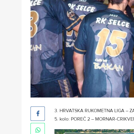
3. HRVATSKA RUKOMETNA LIGA – Z
5. kolo: POREČ 2 – MORNAR-CRIKVENI