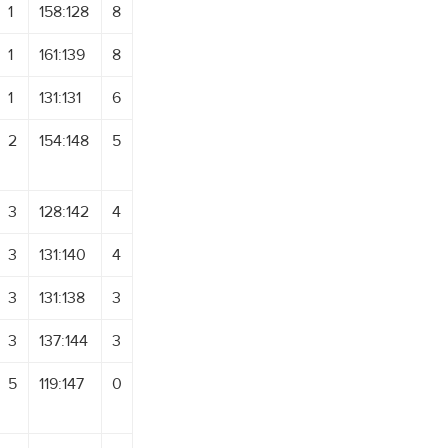
1
158:128
8
1
161:139
8
1
131:131
6
2
154:148
5
3
128:142
4
3
131:140
4
3
131:138
3
3
137:144
3
5
119:147
0