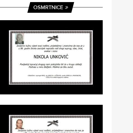
OSMRTNICE