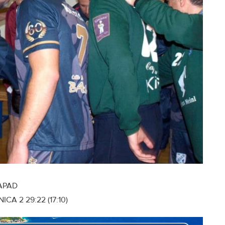
APAD
CA 2 29:22 (17:10)