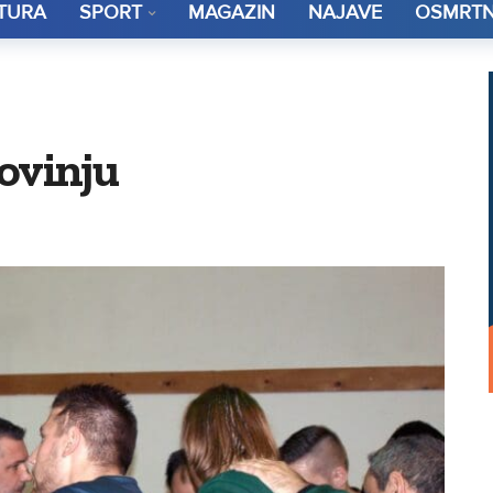
TURA
SPORT
MAGAZIN
NAJAVE
OSMRTN
ovinju