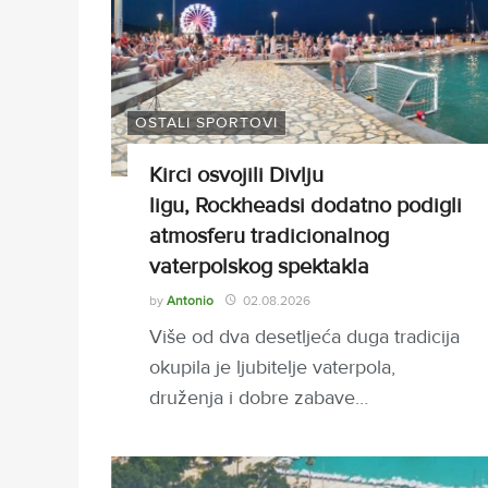
OSTALI SPORTOVI
Kirci osvojili Divlju
ligu, Rockheadsi dodatno podigli
atmosferu tradicionalnog
vaterpolskog spektakla
by
Antonio
02.08.2026
Više od dva desetljeća duga tradicija
okupila je ljubitelje vaterpola,
druženja i dobre zabave…