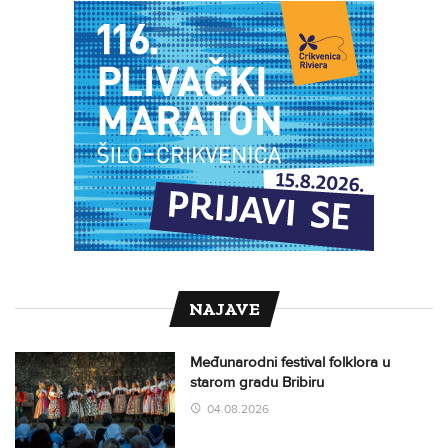
NAJAVE
Međunarodni festival folklora u
starom gradu Bribiru
04.08.2026