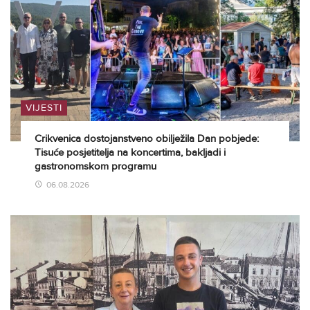
VIJESTI
Crikvenica dostojanstveno obilježila Dan pobjede:
Tisuće posjetitelja na koncertima, bakljadi i
gastronomskom programu
06.08.2026