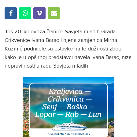
Još 20. kolovoza članice Savjeta mladih Grada
Crikvenice Ivana Barac i njena zamjenica Mirna
Kuzmić podnijele su ostavke na te dužnosti zbog,
kako je u opširnoj predstavci navela Ivana Barac, niza
nepravilnosti u radu Savjeta mladih