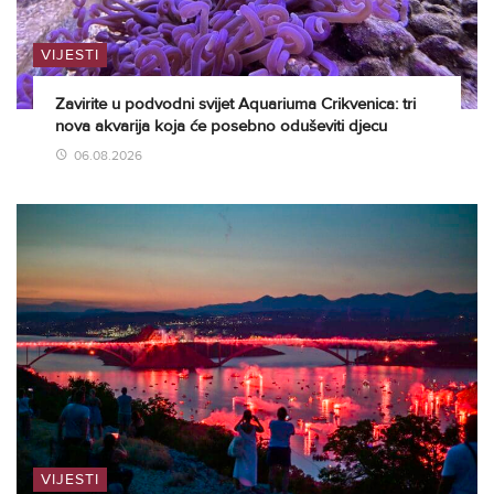
VIJESTI
Zavirite u podvodni svijet Aquariuma Crikvenica: tri
nova akvarija koja će posebno oduševiti djecu
06.08.2026
VIJESTI