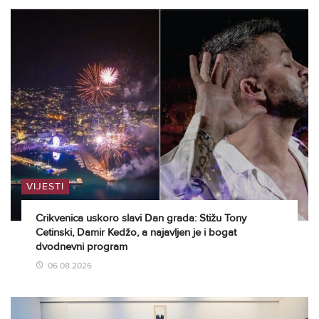
VIJESTI
Crikvenica uskoro slavi Dan grada: Stižu Tony
Cetinski, Damir Kedžo, a najavljen je i bogat
dvodnevni program
06.08.2026