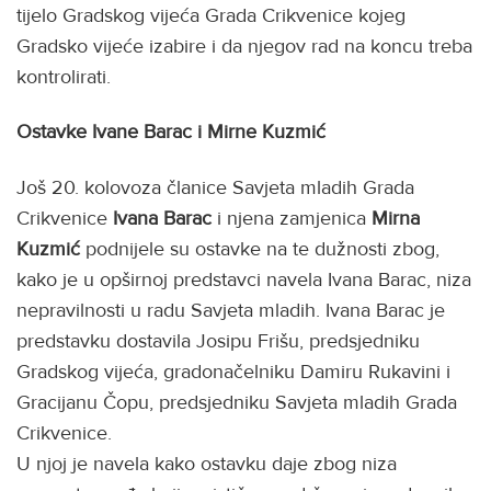
tijelo Gradskog vijeća Grada Crikvenice kojeg
Gradsko vijeće izabire i da njegov rad na koncu treba
kontrolirati.
Ostavke Ivane Barac i Mirne Kuzmić
Još 20. kolovoza članice Savjeta mladih Grada
Crikvenice
Ivana Barac
i njena zamjenica
Mirna
Kuzmić
podnijele su ostavke na te dužnosti zbog,
kako je u opširnoj predstavci navela Ivana Barac, niza
nepravilnosti u radu Savjeta mladih. Ivana Barac je
predstavku dostavila Josipu Frišu, predsjedniku
Gradskog vijeća, gradonačelniku Damiru Rukavini i
Gracijanu Čopu, predsjedniku Savjeta mladih Grada
Crikvenice.
U njoj je navela kako ostavku daje zbog niza