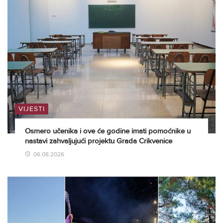
VIJESTI
Osmero učenika i ove će godine imati pomoćnike u
nastavi zahvaljujući projektu Grada Crikvenice
06.08.2026