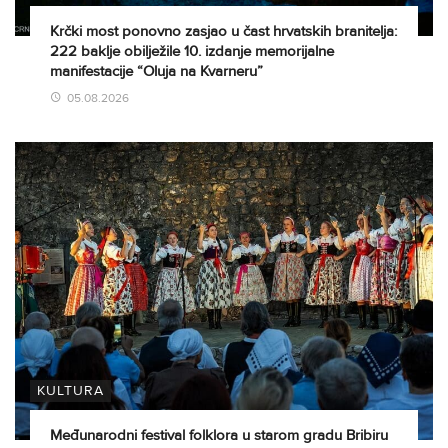
Krčki most ponovno zasjao u čast hrvatskih branitelja:
222 baklje obilježile 10. izdanje memorijalne
manifestacije “Oluja na Kvarneru”
05.08.2026
KULTURA
Međunarodni festival folklora u starom gradu Bribiru