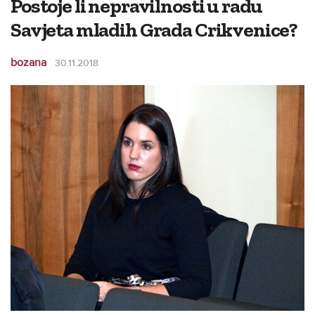
Postoje li nepravilnosti u radu
Savjeta mladih Grada Crikvenice?
bozana
30.11.2018