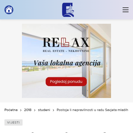
Početna
2018
studeni
Postoje li nepravilnosti u radu Savjeta mladih G
VIJESTI