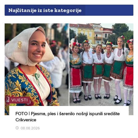
Najčitanije iz iste kategorije
VIJESTI
FOTO | Pjesma, ples i šarenilo nošnji ispunili središte
Crikvenice
08.08.2026