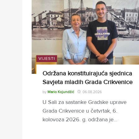
VIJESTI
Održana konstituirajuća sjednica
Savjeta mladih Grada Crikvenice
by
Mario Kojundžić
06.08.2026
U Sali za sastanke Gradske uprave
Grada Crikvenice u četvrtak, 6.
kolovoza 2026. g. održana je…