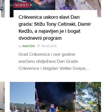
VIJESTI
Crikvenica uskoro slavi Dan
grada: Stižu Tony Cetinski, Damir
Kedžo, a najavljen je i bogat
dvodnevni program
by
Ana Cink
06.08.2026
Grad Crikvenica i ove godine
svečano obilježava Dan Grada
Crikvenice i blagdan Velike Gospe,…