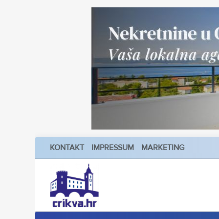
KONTAKT
IMPRESSUM
MARKETING