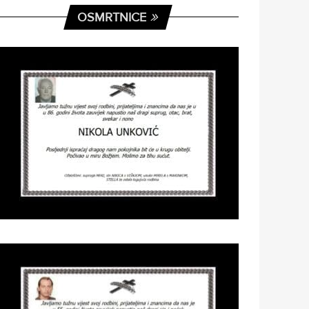
OSMRTNICE