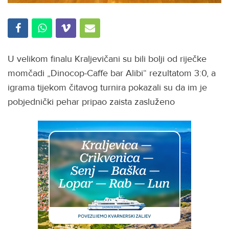
U velikom finalu Kraljevičani su bili bolji od riječke
momčadi „Dinocop-Caffe bar Alibi“ rezultatom 3:0, a
igrama tijekom čitavog turnira pokazali su da im je
pobjednički pehar pripao zaista zasluženo