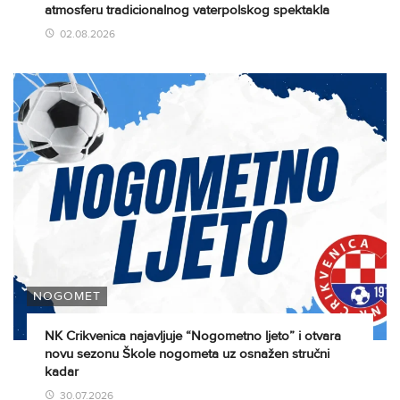
atmosferu tradicionalnog vaterpolskog spektakla
02.08.2026
NOGOMET
NK Crikvenica najavljuje “Nogometno ljeto” i otvara
novu sezonu Škole nogometa uz osnažen stručni
kadar
30.07.2026