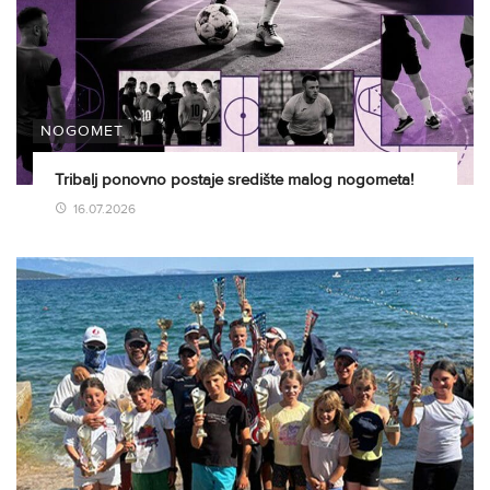
NOGOMET
Tribalj ponovno postaje središte malog nogometa!
16.07.2026