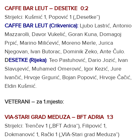
CAFFE BAR LEUT – DESETKE 0:2
Strijelci: Kušmić 1, Popović 1 („Desetke“)
CAFFE BAR LEUT (Crikvenica):
Ljubo Lastrić, Antonio
Mazzarolli, Davor Vukelić, Goran Kuna, Domagoj
Prpić, Marino Milićević, Moreno Merle, Jurica
Njegovan, Ivan Butorac, Dominik Zeko, Ante Čulo.
D
ESETKE (Rijeka)
:
Teo Pastuhović, Dario Jozić, Ivan
Slavujević, Muhamed Omerović, Igor Kezić, Jure
Ivančić, Hrvoje Grgurić, Bojan Popović, Hrvoje Čačić,
Eldin Kušmić.
VETERANI – za 1.mjesto:
VIA-STARI GRAD MEDUZA – BFT ADRIA 1:3
Strijelci: Trenčev 1 („BFT Adria“), Filipović 1,
Dokmanović 1, Rački 1 („VIA-Stari grad Meduza“)