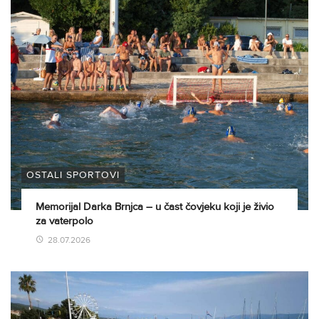
OSTALI SPORTOVI
Memorijal Darka Brnjca – u čast čovjeku koji je živio
za vaterpolo
28.07.2026