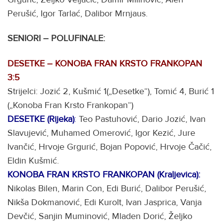
Perušić, Igor Tarlać, Dalibor Mrnjaus.
SENIORI – POLUFINALE:
DESETKE – KONOBA FRAN KRSTO FRANKOPAN
3:5
Strijelci: Jozić 2, Kušmić 1(„Desetke“), Tomić 4, Burić 1
(„Konoba Fran Krsto Frankopan“)
DESETKE (Rijeka)
:
Teo Pastuhović, Dario Jozić, Ivan
Slavujević, Muhamed Omerović, Igor Kezić, Jure
Ivančić, Hrvoje Grgurić, Bojan Popović, Hrvoje Čačić,
Eldin Kušmić.
KONOBA FRAN KRSTO FRANKOPAN (Kraljevica):
Nikolas Bilen, Marin Con, Edi Burić, Dalibor Perušić,
Nikša Dokmanović, Edi Kurolt, Ivan Jasprica, Vanja
Devčić, Sanjin Muminović, Mladen Dorić, Željko