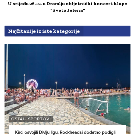
U srijedu 26.12. u Dramlju obljetnički koncert klape
"Sveta Jelena"
Najčitanije iz iste kategorije
OSTALI SPORTOVI
Kirci osvojili Divlju ligu, Rockheadsi dodatno podigli