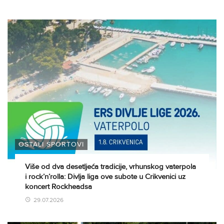
OSTALI SPORTOVI
Više od dva desetljeća tradicije, vrhunskog vaterpola
i rock’n’rolla: Divlja liga ove subote u Crikvenici uz
koncert Rockheadsa
29.07.2026