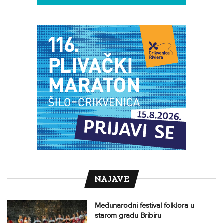
NAJAVE
Međunarodni festival folklora u
starom gradu Bribiru