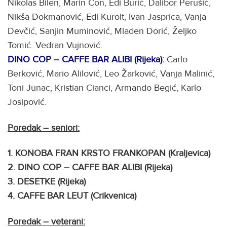
Nikolas Bilen, Marin Con, Edi Burić, Dalibor Perušić,
Nikša Dokmanović, Edi Kurolt, Ivan Jasprica, Vanja
Devčić, Sanjin Muminović, Mladen Dorić, Željko
Tomić. Vedran Vujnović.
DINO COP – CAFFE BAR ALIBI (Rijeka)
:
Carlo
Berković, Mario Alilović, Leo Žarković, Vanja Malinić,
Toni Junac, Kristian Cianci, Armando Begić, Karlo
Josipović.
Poredak – seniori:
1. KONOBA FRAN KRSTO FRANKOPAN (Kraljevica)
2. DINO COP – CAFFE BAR ALIBI (Rijeka)
3. DESETKE (Rijeka)
4. CAFFE BAR LEUT (Crikvenica)
Poredak – veterani: