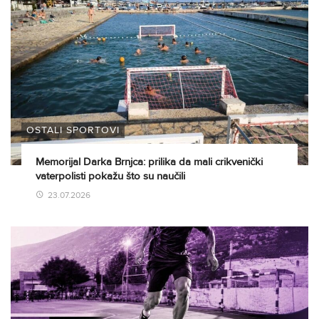
OSTALI SPORTOVI
Memorijal Darka Brnjca: prilika da mali crikvenički
vaterpolisti pokažu što su naučili
23.07.2026