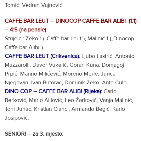
Tomić. Vedran Vujnović.
CAFFE BAR LEUT – DINOCOP-CAFFE BAR ALIBI (1:1)
– 4:5 (na penale)
Strijelci: Zeko 1 („Caffe bar Leut“), Malinić 1 („Dinocop-
Caffe bar Alibi“)
CAFFE BAR LEUT (Crikvenica):
Ljubo Lastrić, Antonio
Mazzarolli, Davor Vukelić, Goran Kuna, Domagoj
Prpić, Marino Milićević, Moreno Merle, Jurica
Njegovan, Ivan Butorac, Dominik Zeko, Ante Čulo.
DINO COP – CAFFE BAR ALIBI (Rijeka)
:
Carlo
Berković, Mario Alilović, Leo Žarković, Vanja Malinić,
Toni Junac, Kristian Cianci, Armando Begić, Karlo
Josipović.
SENIORI – za 3. mjesto: