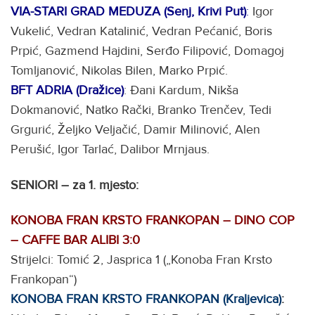
VIA-STARI GRAD MEDUZA (Senj, Krivi Put)
:
Igor
Vukelić, Vedran Katalinić, Vedran Pećanić, Boris
Prpić, Gazmend Hajdini, Serđo Filipović, Domagoj
Tomljanović, Nikolas Bilen, Marko Prpić.
BFT ADRIA (Dražice)
: Đani Kardum, Nikša
Dokmanović, Natko Rački, Branko Trenčev, Tedi
Grgurić, Željko Veljačić, Damir Milinović, Alen
Perušić, Igor Tarlać, Dalibor Mrnjaus.
SENIORI – za 1. mjesto:
KONOBA FRAN KRSTO FRANKOPAN – DINO COP
– CAFFE BAR ALIBI 3:0
Strijelci: Tomić 2, Jasprica 1 („Konoba Fran Krsto
Frankopan“)
KONOBA FRAN KRSTO FRANKOPAN
(Kraljevica)
: