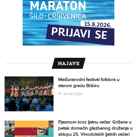
NAJAVE
Međunarodni festival folklora u
starom gradu Bribiru
04.08.2026
Pjesmom kroz ljetnu večer: Grižane u
petak domaćin glazbenog druženja u
sklopu 25. Vinodolskih ljetnih večeri