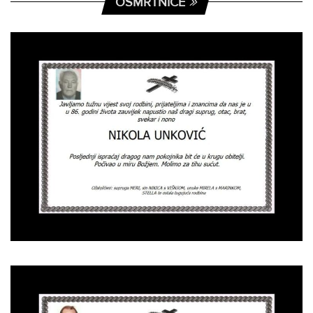
OSMRTNICE