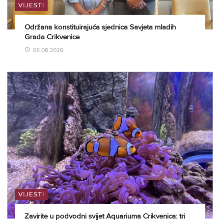
VIJESTI
Održana konstituirajuća sjednica Savjeta mladih
Grada Crikvenice
06.08.2026
VIJESTI
Zavirite u podvodni svijet Aquariuma Crikvenica: tri