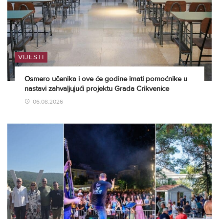
VIJESTI
Osmero učenika i ove će godine imati pomoćnike u
nastavi zahvaljujući projektu Grada Crikvenice
06.08.2026