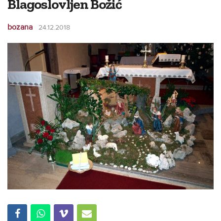
Blagoslovljen Božić
bozana
24.12.2018