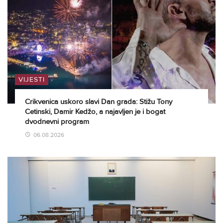
VIJESTI
Crikvenica uskoro slavi Dan grada: Stižu Tony
Cetinski, Damir Kedžo, a najavljen je i bogat
dvodnevni program
06.08.2026