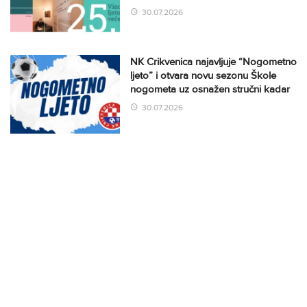
30.07.2026
NK Crikvenica najavljuje “Nogometno
ljeto” i otvara novu sezonu Škole
nogometa uz osnažen stručni kadar
30.07.2026