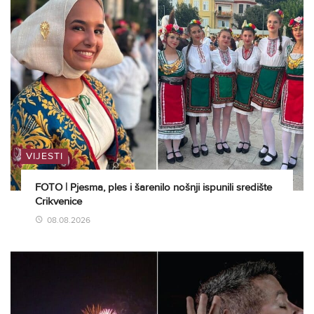
VIJESTI
FOTO | Pjesma, ples i šarenilo nošnji ispunili središte
Crikvenice
08.08.2026