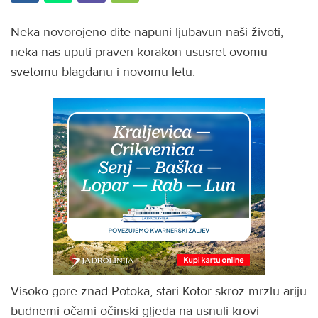
Neka novorojeno dite napuni ljubavun naši životi,
neka nas uputi praven korakon ususret ovomu
svetomu blagdanu i novomu letu.
Visoko gore znad Potoka, stari Kotor skroz mrzlu ariju
budnemi očami očinski gljeda na usnuli krovi