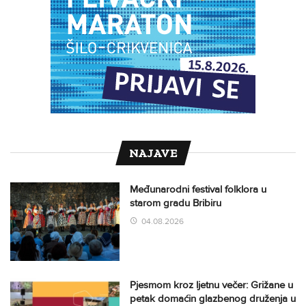
NAJAVE
Međunarodni festival folklora u
starom gradu Bribiru
04.08.2026
Pjesmom kroz ljetnu večer: Grižane u
petak domaćin glazbenog druženja u