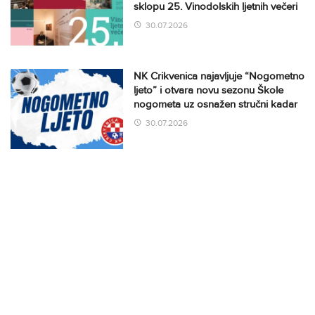
sklopu 25. Vinodolskih ljetnih večeri
30.07.2026
NK Crikvenica najavljuje “Nogometno
ljeto” i otvara novu sezonu Škole
nogometa uz osnažen stručni kadar
30.07.2026