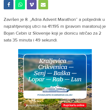
Završen je 8. „Adria Advent Marathon“ a pobjednik u
najzahtjevnijoj utrci na 41.195 m (pravom maratonu) je
Bojan Cebin iz Slovenije koji je dionicu istrčao za 2
sata 35 minuta i 49 sekundi.