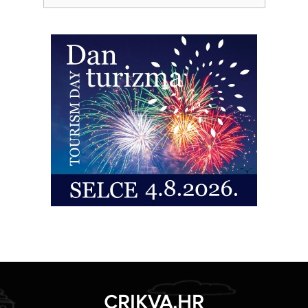
CRIKVA.HR