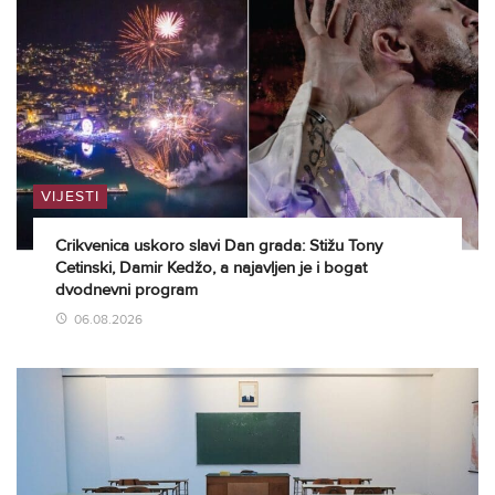
VIJESTI
Crikvenica uskoro slavi Dan grada: Stižu Tony
Cetinski, Damir Kedžo, a najavljen je i bogat
dvodnevni program
06.08.2026