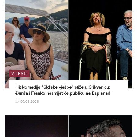
VIJESTI
Hit komedija “Skliske vježbe” stiže u Crikvenicu:
Đurđa i Franko nasmijat će publiku na Esplanadi
07.08.2026