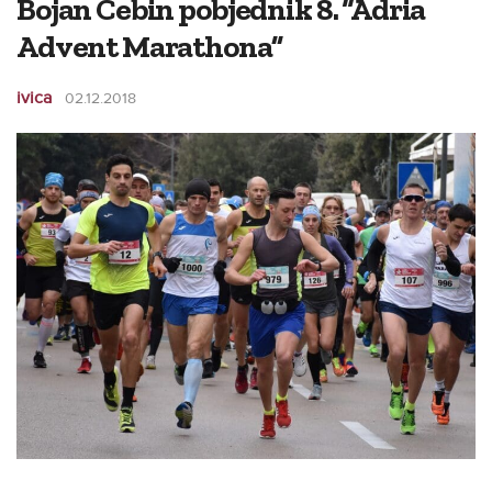
Bojan Cebin pobjednik 8. “Adria
Advent Marathona”
ivica
02.12.2018