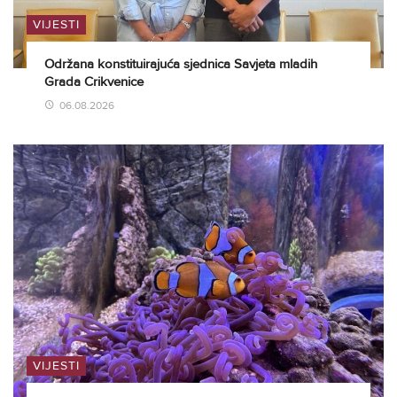
VIJESTI
Održana konstituirajuća sjednica Savjeta mladih
Grada Crikvenice
06.08.2026
VIJESTI