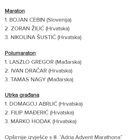
Maraton
:
1. BOJAN CEBIN (Slovenija)
2. ZORAN ŽILIĆ (Hrvatska)
3. NIKOLINA ŠUSTIĆ (Hrvatska)
Polumaraton
:
1. LASZLO GREGOR (Mađarska)
2. IVAN DRAČAR (Hrvatska)
3. TAMAS NAGY (Mađarska)
Utrka građana
:
1. DOMAGOJ ABRLIĆ (Hrvatska)
2. FILIP MAĐERIĆ (Hrvatska)
3. MARKO HODAK (Hrvatska)
Opširnije izvješće s 8. “Adria Advent Marathona”