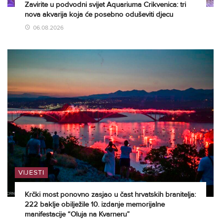
Zavirite u podvodni svijet Aquariuma Crikvenica: tri
nova akvarija koja će posebno oduševiti djecu
06.08.2026
VIJESTI
Krčki most ponovno zasjao u čast hrvatskih branitelja:
222 baklje obilježile 10. izdanje memorijalne
manifestacije “Oluja na Kvarneru”