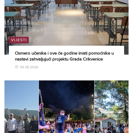
VIJESTI
Osmero učenika i ove će godine imati pomoćnike u
nastavi zahvaljujući projektu Grada Crikvenice
06.08.2026