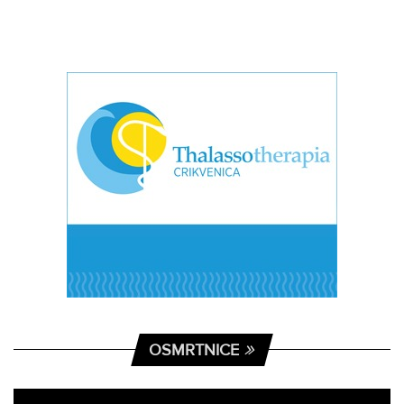
OSMRTNICE