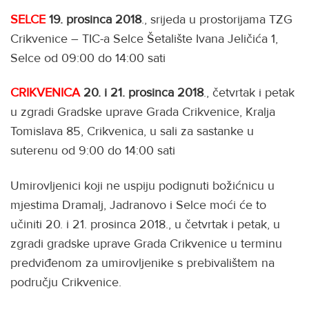
SELCE
19. prosinca 2018
., srijeda u prostorijama TZG
Crikvenice – TIC-a Selce Šetalište Ivana Jeličića 1,
Selce od 09:00 do 14:00 sati
CRIKVENICA
20. i 21. prosinca 2018
., četvrtak i petak
u zgradi Gradske uprave Grada Crikvenice, Kralja
Tomislava 85, Crikvenica, u sali za sastanke u
suterenu od 9:00 do 14:00 sati
Umirovljenici koji ne uspiju podignuti božićnicu u
mjestima Dramalj, Jadranovo i Selce moći će to
učiniti 20. i 21. prosinca 2018., u četvrtak i petak, u
zgradi gradske uprave Grada Crikvenice u terminu
predviđenom za umirovljenike s prebivalištem na
području Crikvenice.