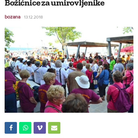
Božićnice za umirovljenike
bozana
13.12.2018