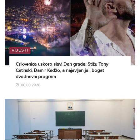
VIJESTI
Crikvenica uskoro slavi Dan grada: Stižu Tony
Cetinski, Damir Kedžo, a najavljen je i bogat
dvodnevni program
06.08.2026