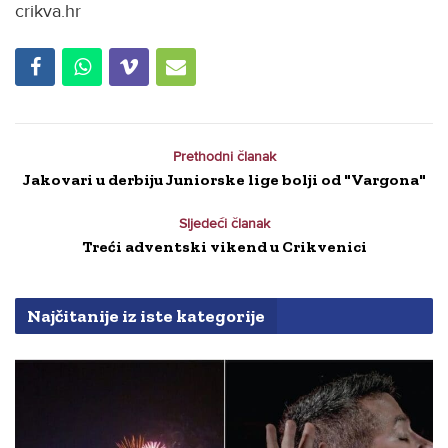
crikva.hr
Prethodni članak
Jakovari u derbiju Juniorske lige bolji od "Vargona"
Sljedeći članak
Treći adventski vikend u Crikvenici
Najčitanije iz iste kategorije