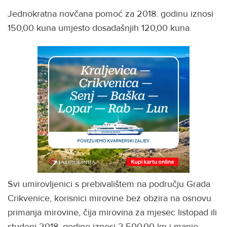
Jednokratna novčana pomoć za 2018. godinu iznosi
150,00 kuna umjesto dosadašnjih 120,00 kuna.
Svi umirovljenici s prebivalištem na području Grada
Crikvenice, korisnici mirovine bez obzira na osnovu
primanja mirovine, čija mirovina za mjesec listopad ili
studeni 2018. godine iznosi 2.500,00 kn i manje,