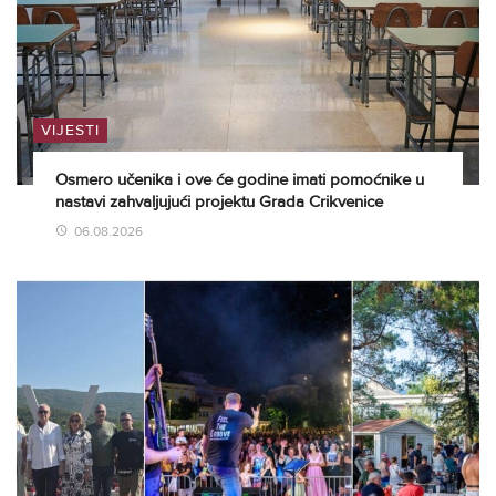
VIJESTI
Osmero učenika i ove će godine imati pomoćnike u
nastavi zahvaljujući projektu Grada Crikvenice
06.08.2026