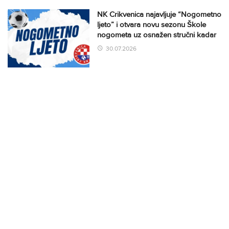
NK Crikvenica najavljuje “Nogometno
ljeto” i otvara novu sezonu Škole
nogometa uz osnažen stručni kadar
30.07.2026