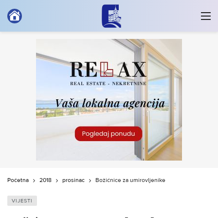
Početna
2018
prosinac
Božićnice za umirovljenike
VIJESTI