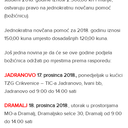
ostvaruju pravo na jednokratnu novčanu pomoć
(božićnicu).
Jednokratna novčana pomoć za 2018. godinu iznosi
150,00 kuna umjesto dosadašnjih 120,00 kuna.
Još jedna novina je da će se ove godine podjela
božićnica održati po mjestima prema rasporedu:
JADRANOVO
17. prosinca 2018.,
ponedjeljak u kućici
TZG Crikvenice – TIC-a Jadranovo, Ivani bb,
Jadranovo od 9:00 do 14:00 sati
DRAMALJ
18. prosinca 2018
., utorak u prostorijama
MO-a Dramalj, Dramaljsko selce 30, Dramalj od 9:00
do 14:00 sati