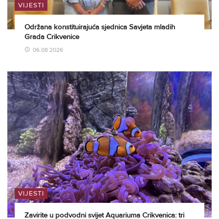
VIJESTI
Održana konstituirajuća sjednica Savjeta mladih
Grada Crikvenice
06.08.2026
VIJESTI
Zavirite u podvodni svijet Aquariuma Crikvenica: tri