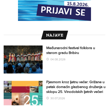
NAJAVE
Međunarodni festival folklora u
starom gradu Bribiru
04.08.2026
Pjesmom kroz ljetnu večer: Grižane u
petak domaćin glazbenog druženja u
sklopu 25. Vinodolskih ljetnih večeri
30.07.2026