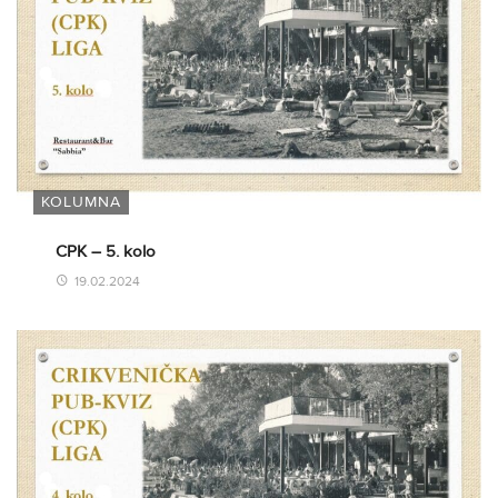
KOLUMNA
CPK – 5. kolo
19.02.2024