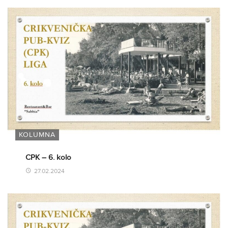
KOLUMNA
CPK – 6. kolo
27.02.2024