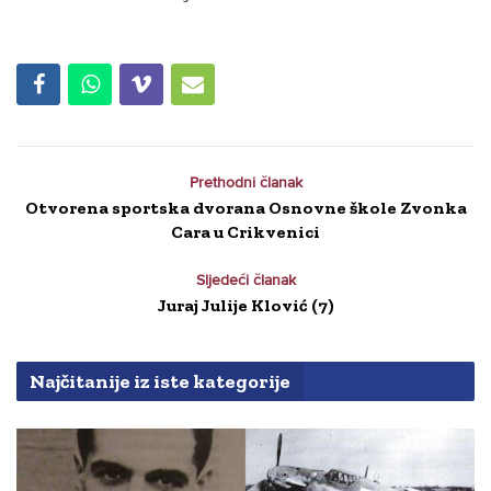
Prethodni članak
Otvorena sportska dvorana Osnovne škole Zvonka
Cara u Crikvenici
Sljedeći članak
Juraj Julije Klović (7)
Najčitanije iz iste kategorije