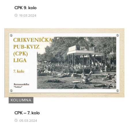
CPK 9. kolo
19.03.2024
KOLUMNA
CPK – 7. kolo
05.03.2024