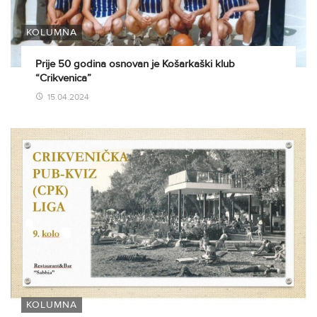
KOLUMNA
Prije 50 godina osnovan je Košarkaški klub
“Crikvenica”
15.04.2024
KOLUMNA