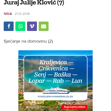
Juraj Julije Klović (7)
ivica
21.12.2018
Sjećanje na domovinu (2)