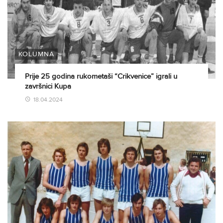
KOLUMNA
Prije 25 godina rukometaši “Crikvenice” igrali u
završnici Kupa
18.04.2024