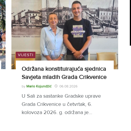
VIJESTI
Održana konstituirajuća sjednica
Savjeta mladih Grada Crikvenice
by
Mario Kojundžić
06.08.2026
U Sali za sastanke Gradske uprave
Grada Crikvenice u četvrtak, 6.
kolovoza 2026. g. održana je…