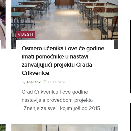
VIJESTI
Osmero učenika i ove će godine
imati pomoćnike u nastavi
zahvaljujući projektu Grada
Crikvenice
by
Ana Cink
06.08.2026
Grad Crikvenica i ove godine
nastavlja s provedbom projekta
„Znanje za sve“, kojim još od 2015.…