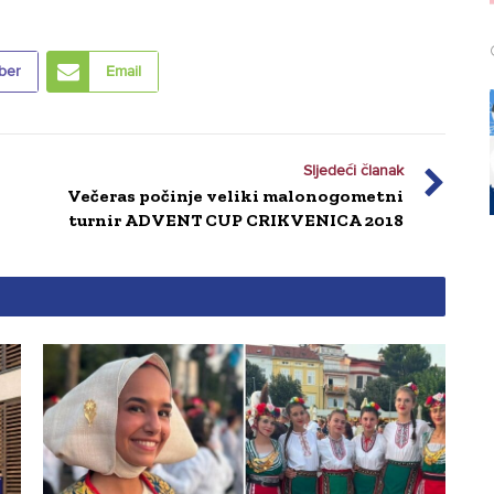
ber
Email
Sljedeći članak
Večeras počinje veliki malonogometni
turnir ADVENT CUP CRIKVENICA 2018