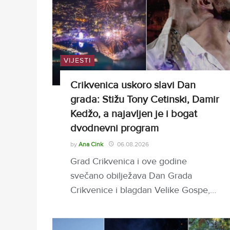
VIJESTI
Crikvenica uskoro slavi Dan
grada: Stižu Tony Cetinski, Damir
Kedžo, a najavljen je i bogat
dvodnevni program
by
Ana Cink
06.08.2026
Grad Crikvenica i ove godine
svečano obilježava Dan Grada
Crikvenice i blagdan Velike Gospe,…