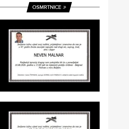
OSMRTNICE