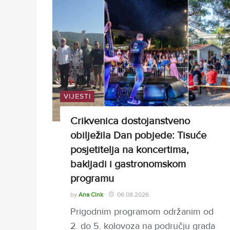
VIJESTI
Crikvenica dostojanstveno
obilježila Dan pobjede: Tisuće
posjetitelja na koncertima,
bakljadi i gastronomskom
programu
by
Ana Cink
06.08.2026
Prigodnim programom održanim od
2. do 5. kolovoza na području grada