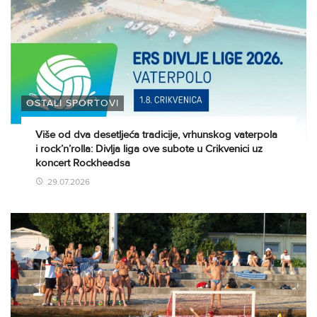
OSTALI SPORTOVI
Više od dva desetljeća tradicije, vrhunskog vaterpola
i rock’n’rolla: Divlja liga ove subote u Crikvenici uz
koncert Rockheadsa
29.07.2026