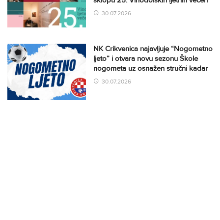
30.07.2026
NK Crikvenica najavljuje “Nogometno
ljeto” i otvara novu sezonu Škole
nogometa uz osnažen stručni kadar
30.07.2026