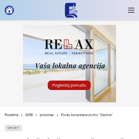
Početna
2018
prosinac
Poraz košarkaša protiv “Kastva”
SPORT