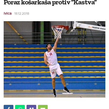
Poraz košarkaša protiv “Kastva”
ivica
18.12.2018