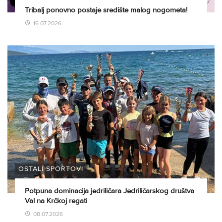
Tribalj ponovno postaje središte malog nogometa!
16.07.2026
OSTALI SPORTOVI
Potpuna dominacija jedriličara Jedriličarskog društva
Val na Krčkoj regati
08.07.2026