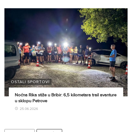
OSTALI SPORTOVI
Noćna Rika stiže u Bribir: 6,5 kilometara trail avanture
u sklopu Petrove
25.06.2026