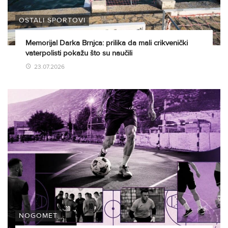
OSTALI SPORTOVI
Memorijal Darka Brnjca: prilika da mali crikvenički
vaterpolisti pokažu što su naučili
23.07.2026
NOGOMET