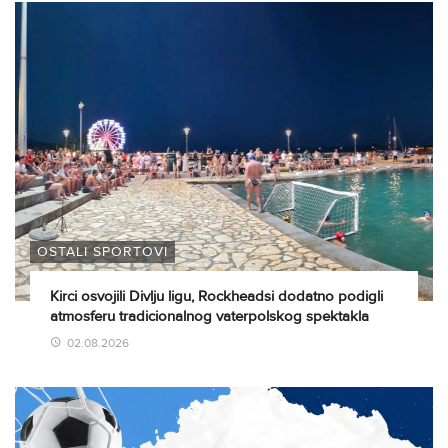
OSTALI SPORTOVI
Kirci osvojili Divlju ligu, Rockheadsi dodatno podigli
atmosferu tradicionalnog vaterpolskog spektakla
02.08.2026