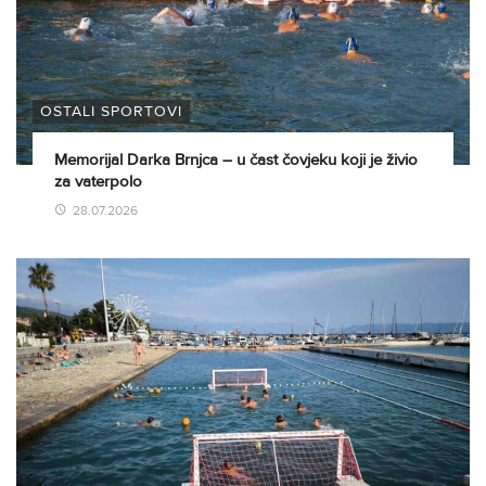
OSTALI SPORTOVI
Memorijal Darka Brnjca – u čast čovjeku koji je živio
za vaterpolo
28.07.2026