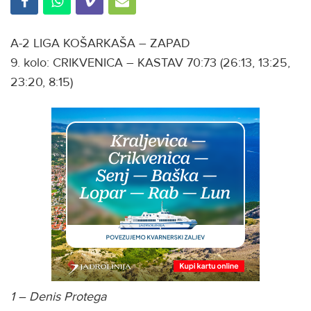
A-2 LIGA KOŠARKAŠA – ZAPAD
9. kolo: CRIKVENICA – KASTAV 70:73 (26:13, 13:25,
23:20, 8:15)
1 – Denis Protega