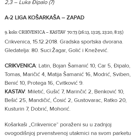
2,3 – Luka Đipalo (7)
A-2 LIGA KOŠARKAŠA – ZAPAD
9. kolo: CRIKVENICA – KASTAV 70:73 (26:13, 13:25, 23:20, 8:15)
Crikvenica, 15.12.2018. Gradska sportska dvorana.
Gledatelja: 80. Suci:Žagar, Golić i Knežević.
CRIKVENICA
: Latin, Bojan Šamanić 10, Car 5, Đipalo,
Tomas, Maričić 4, Matija Šamanić 16, Modrić, Sviben,
Benić 10, Protega 16, Cvitković 9.
KASTAV
: Miletić, Gušić 7, Marinčić 2, Benković 10,
Bešić 25, Mandičić, Ćosić 2, Gustovarac, Ratko 20,
Kusturin 7, Dobrić, Mohorić.
Košarkaši „Crikvenice“ poraženi su u zadnjoj
ovogodišnjoj prvenstvenoj utakmici na svom parketu