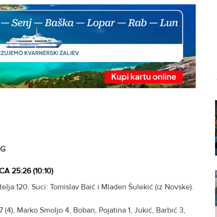
UG
 25:26 (10:10)
elja:120. Suci: Tomislav Baić i Mladen Šulekić (iz Novske).
7 (4), Marko Smoljo 4, Boban, Pojatina 1, Jukić, Barbić 3,