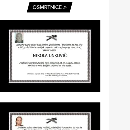
OSMRTNICE