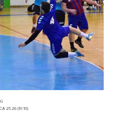
UG
A 25:26 (10:10)