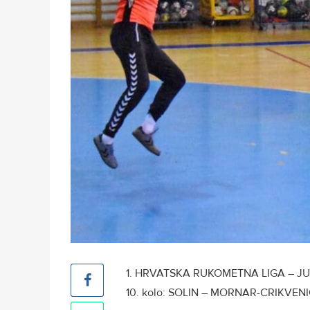
1. HRVATSKA RUKOMETNA LIGA – J
10. kolo: SOLIN – MORNAR-CRIKVENIC