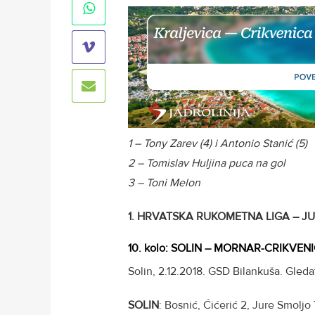
1 – Tony Zarev (4) i Antonio Stanić (5)
2 – Tomislav Huljina puca na gol
3 – Toni Melon
1. HRVATSKA RUKOMETNA LIGA – J
10. kolo
:
SOLIN – MORNAR-CRIKVENICA
Solin, 2.12.2018. GSD Bilankuša. Gledat
SOLIN
: Bosnić, Ćićerić 2, Jure Smoljo 