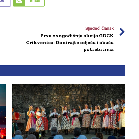
ber
Email
Sljedeći članak
Prva ovogodišnja akcija GDCK
Crikvenica: Donirajte odjeću i obuću
potrebitima