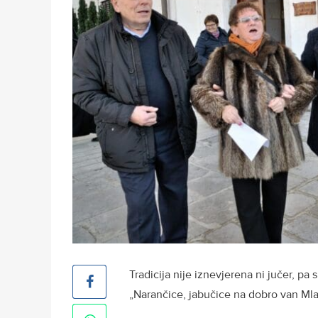
Tradicija nije iznevjerena ni jučer, p
„Narančice, jabučice na dobro van Mla