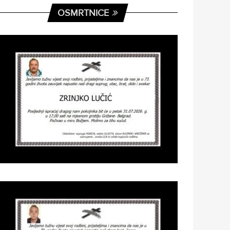
OSMRTNICE