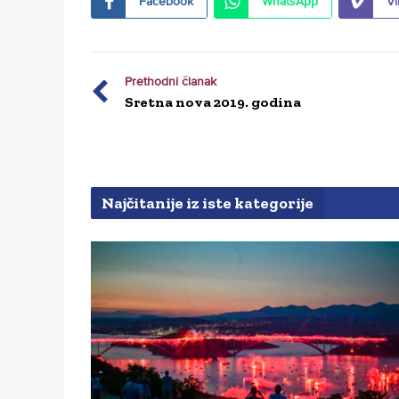
Facebook
WhatsApp
Vi
Prethodni članak
Sretna nova 2019. godina
Najčitanije iz iste kategorije