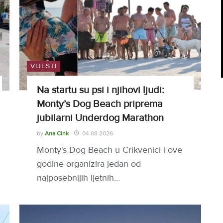
VIJESTI
Na startu su psi i njihovi ljudi:
Monty’s Dog Beach priprema
jubilarni Underdog Marathon
by
Ana Cink
04.08.2026
Monty's Dog Beach u Crikvenici i ove
godine organizira jedan od
najposebnijih ljetnih…