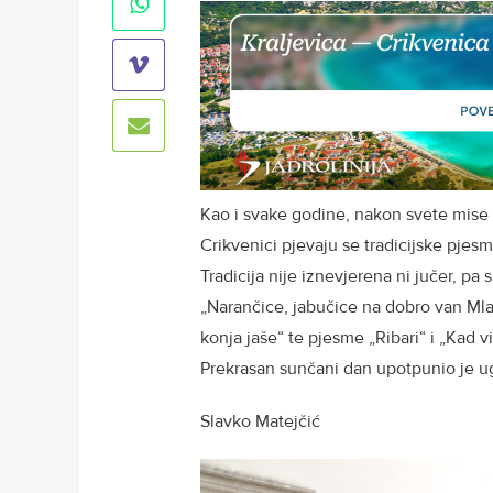
Kao i svake godine, nakon svete mise
Crikvenici pjevaju se tradicijske pjesm
Tradicija nije iznevjerena ni jučer, p
„Narančice, jabučice na dobro van Mlad
konja jaše“ te pjesme „Ribari“ i „Kad vi
Prekrasan sunčani dan upotpunio je 
Slavko Matejčić