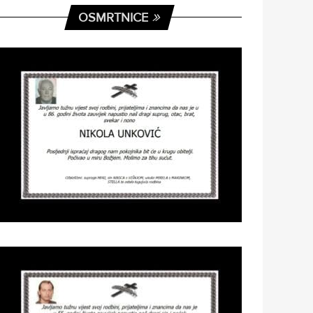
OSMRTNICE