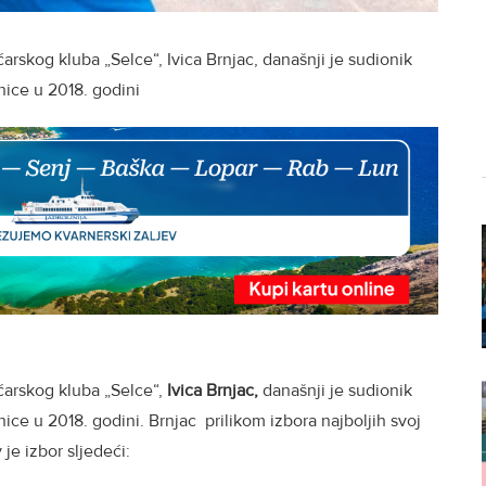
arskog kluba „Selce“, Ivica Brnjac, današnji je sudionik
nice u 2018. godini
ćarskog kluba „Selce“,
Ivica Brnjac,
današnji je sudionik
ice u 2018. godini. Brnjac prilikom izbora najboljih svoj
je izbor sljedeći: