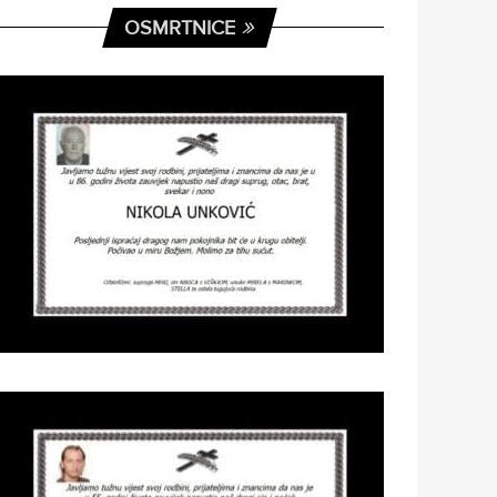
OSMRTNICE