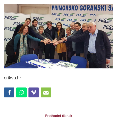
crikva.hr
Prethodni članak