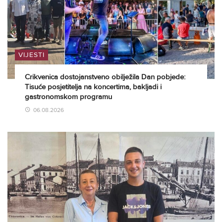
VIJESTI
Crikvenica dostojanstveno obilježila Dan pobjede:
Tisuće posjetitelja na koncertima, bakljadi i
gastronomskom programu
06.08.2026