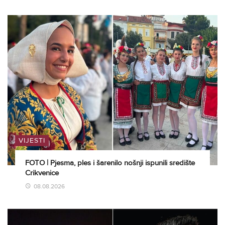
VIJESTI
FOTO | Pjesma, ples i šarenilo nošnji ispunili središte
Crikvenice
08.08.2026