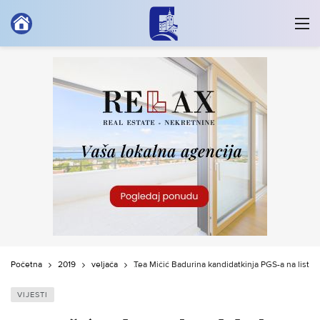
Početna
2019
veljača
Tea Mičić Badurina kandidatkinja PGS-a na listi
VIJESTI