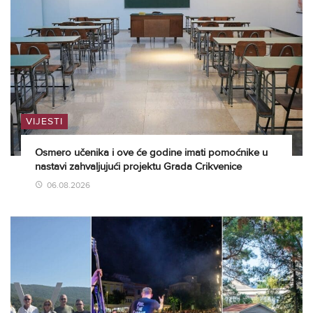
VIJESTI
Osmero učenika i ove će godine imati pomoćnike u
nastavi zahvaljujući projektu Grada Crikvenice
06.08.2026