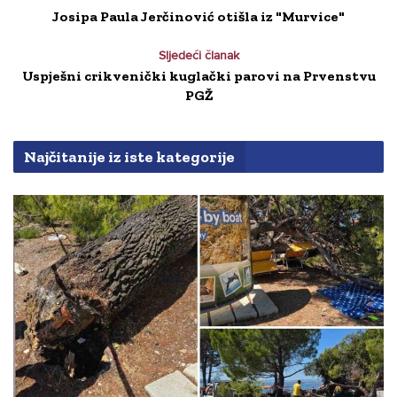
Josipa Paula Jerčinović otišla iz "Murvice"
Sljedeći članak
Uspješni crikvenički kuglački parovi na Prvenstvu
PGŽ
Najčitanije iz iste kategorije