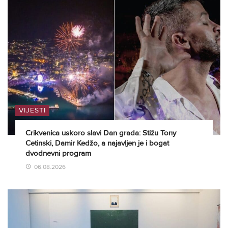
VIJESTI
Crikvenica uskoro slavi Dan grada: Stižu Tony
Cetinski, Damir Kedžo, a najavljen je i bogat
dvodnevni program
06.08.2026