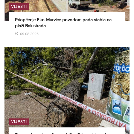
VIJESTI
Priopćenje Eko-Murvice povodom pada stabla na
plaži Balustrada
09.08.2026
VIJESTI