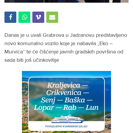
Danas je u uvali Grabrova u Jadranovu predstavljeno
novo komunalno vozilo koje je nabavila „Eko –
Murvica“ te će čišćenje javnih gradskih površina od
sada biti još učinkovitije