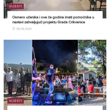
VIJESTI
Osmero učenika i ove će godine imati pomoćnike u
nastavi zahvaljujući projektu Grada Crikvenice
06.08.2026
VIJESTI