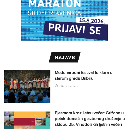
NAJAVE
Međunarodni festival folklora u
starom gradu Bribiru
04.08.2026
Pjesmom kroz ljetnu večer: Grižane u
petak domaćin glazbenog druženja u
sklopu 25. Vinodolskih ljetnih večeri