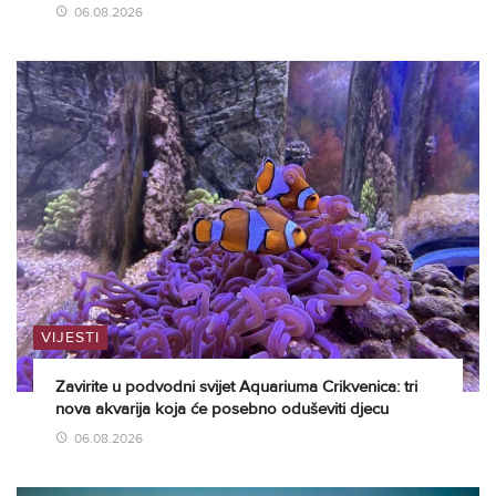
06.08.2026
VIJESTI
Zavirite u podvodni svijet Aquariuma Crikvenica: tri
nova akvarija koja će posebno oduševiti djecu
06.08.2026