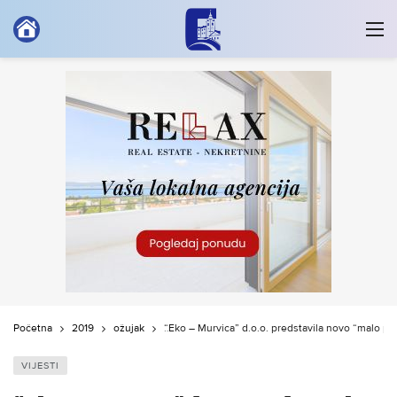
Početna
2019
ožujak
“Eko – Murvica” d.o.o. predstavila novo “malo po
VIJESTI