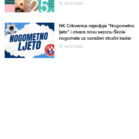
30.07.2026
NK Crikvenica najavljuje “Nogometno
ljeto” i otvara novu sezonu Škole
nogometa uz osnažen stručni kadar
30.07.2026