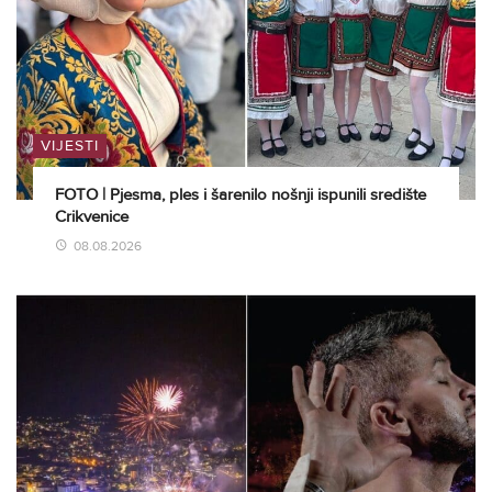
VIJESTI
FOTO | Pjesma, ples i šarenilo nošnji ispunili središte
Crikvenice
08.08.2026