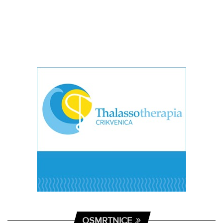
OSMRTNICE