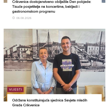
Crikvenica dostojanstveno obilježila Dan pobjede:
Tisuće posjetitelja na koncertima, bakljadi i
gastronomskom programu
06.08.2026
VIJESTI
Održana konstituirajuća sjednica Savjeta mladih
Grada Crikvenice