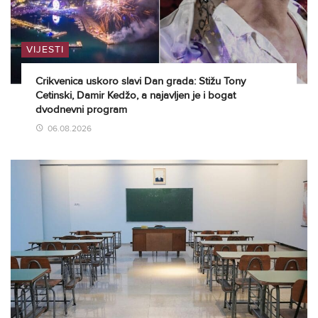
VIJESTI
Crikvenica uskoro slavi Dan grada: Stižu Tony
Cetinski, Damir Kedžo, a najavljen je i bogat
dvodnevni program
06.08.2026