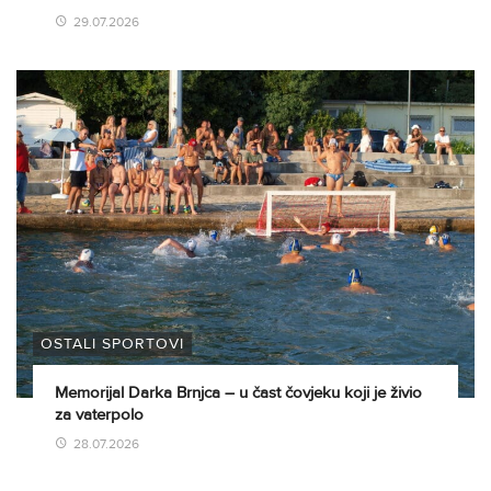
29.07.2026
OSTALI SPORTOVI
Memorijal Darka Brnjca – u čast čovjeku koji je živio
za vaterpolo
28.07.2026