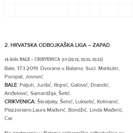
2. HRVATSKA ODBOJKAŠKA LIGA – ZAPAD
14. kolo: BALE – CRIKVENICA 3:0 (25:15, 25:22, 25:23)
Bale, 17.3.2019. Dvorana u Balama. Suci: Markulin,
Poropat, Jovović.
BALE
: Paljuh, Jurišić, Rojnić, Galović, Drandić,
Anđelović, Samardžija, Šetić.
CRIKVENICA:
Škraljsky, Šimić, Luksetić, Kolmanić,
Plazzeriano,Laura Mađerić, Bondžić, Linda Mađerić,
Car.