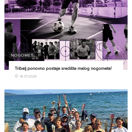
NOGOMET
Tribalj ponovno postaje središte malog nogometa!
16.07.2026