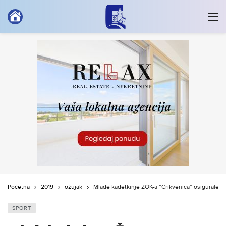
Početna
2019
ožujak
Mlađe kadetkinje ŽOK-a “Crikvenica” osigurale 
SPORT