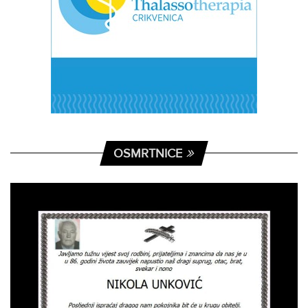
OSMRTNICE