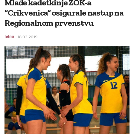
Mlađe kadetkinje ŽOK-a
“Crikvenica” osigurale nastup na
Regionalnom prvenstvu
ivica
18.03.2019