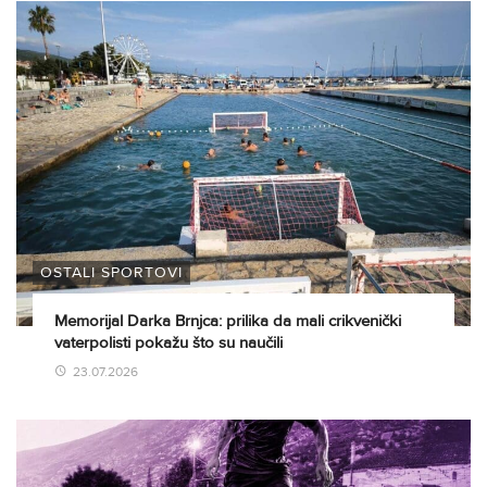
OSTALI SPORTOVI
Memorijal Darka Brnjca: prilika da mali crikvenički
vaterpolisti pokažu što su naučili
23.07.2026