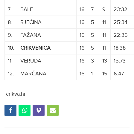
7.
BALE
16
7
9
23:32
8.
RJEČINA
16
5
11
25:34
9.
FAŽANA
16
5
11
22:36
10.
CRIKVENICA
16
5
11
18:38
11.
VERUDA
16
3
13
15:73
12.
MARČANA
16
1
15
6:47
crikva.hr