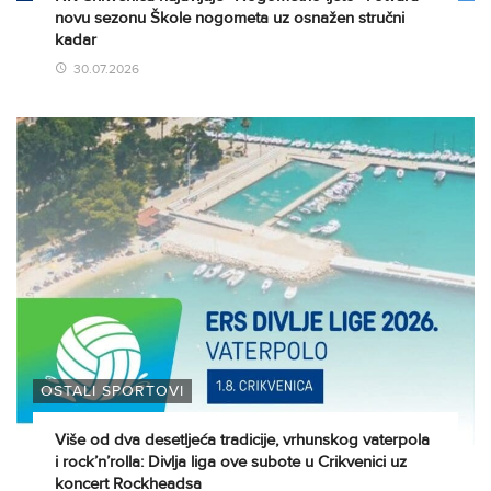
novu sezonu Škole nogometa uz osnažen stručni
kadar
30.07.2026
OSTALI SPORTOVI
Više od dva desetljeća tradicije, vrhunskog vaterpola
i rock’n’rolla: Divlja liga ove subote u Crikvenici uz
koncert Rockheadsa