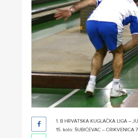
1. B HRVATSKA KUGLAČKA LIGA – J
15. kolo: ŠUBIĆEVAC – CRIKVENICA 7: