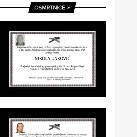
OSMRTNICE