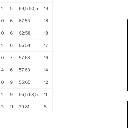
1
5
69;5:50,5
19
0
6
67:53
18
0
6
62:58
18
1
6
66:54
17
0
7
57:63
16
4
6
57:63
14
0
9
55:65
12
1
9
56,5:63,5
11
3
11
39:81
5