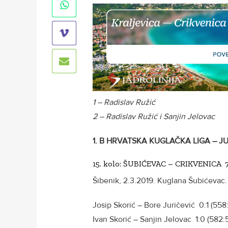
1 – Radislav Ružić
2 – Radislav Ružić i Sanjin Jelovac
1. B HRVATSKA KUGLAČKA LIGA – J
15. kolo: ŠUBIĆEVAC – CRIKVENICA 7:
Šibenik, 2.3.2019. Kuglana Šubićevac.
Josip Skorić – Bore Juričević 0:1 (558
Ivan Skorić – Sanjin Jelovac 1:0 (582: