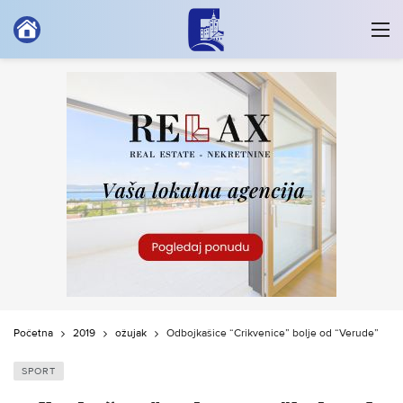
Početna
2019
ožujak
Odbojkašice “Crikvenice” bolje od “Verude”
SPORT