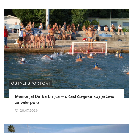
OSTALI SPORTOVI
Memorijal Darka Brnjca – u čast čovjeku koji je živio
za vaterpolo
28.07.2026