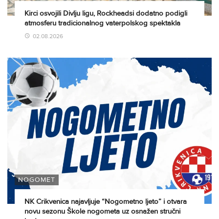
Kirci osvojili Divlju ligu, Rockheadsi dodatno podigli
atmosferu tradicionalnog vaterpolskog spektakla
02.08.2026
NOGOMET
NK Crikvenica najavljuje “Nogometno ljeto” i otvara
novu sezonu Škole nogometa uz osnažen stručni