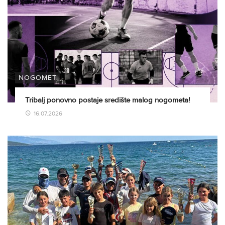
NOGOMET
Tribalj ponovno postaje središte malog nogometa!
16.07.2026