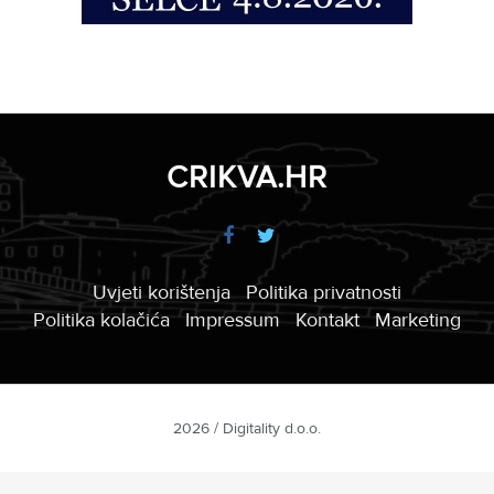
CRIKVA.HR
Uvjeti korištenja
Politika privatnosti
Politika kolačića
Impressum
Kontakt
Marketing
2026 / Digitality d.o.o.