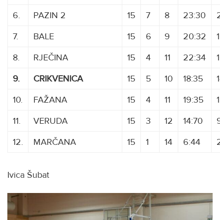
6.
PAZIN 2
15
7
8
23:30
7.
BALE
15
6
9
20:32
8.
RJEČINA
15
4
11
22:34
9.
CRIKVENICA
15
5
10
18:35
10.
FAŽANA
15
4
11
19:35
11.
VERUDA
15
3
12
14:70
12.
MARČANA
15
1
14
6:44
Ivica Šubat