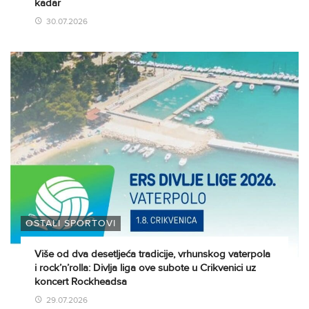
kadar
30.07.2026
OSTALI SPORTOVI
Više od dva desetljeća tradicije, vrhunskog vaterpola
i rock’n’rolla: Divlja liga ove subote u Crikvenici uz
koncert Rockheadsa
29.07.2026