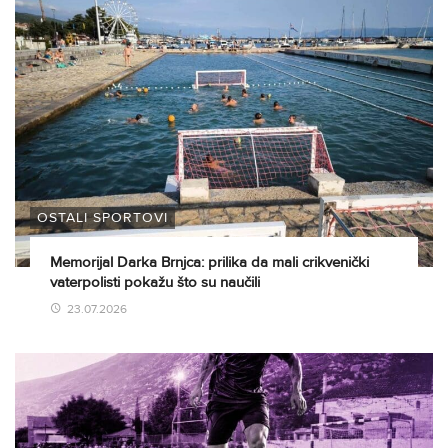
OSTALI SPORTOVI
Memorijal Darka Brnjca: prilika da mali crikvenički
vaterpolisti pokažu što su naučili
23.07.2026