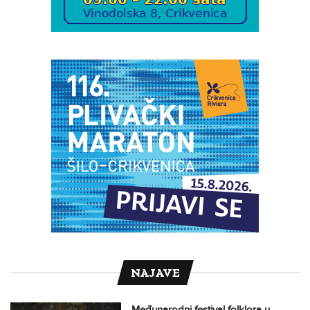
NAJAVE
Međunarodni festival folklora u