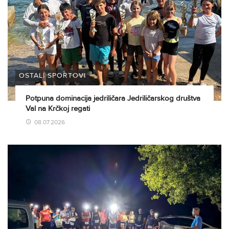
OSTALI SPORTOVI
Potpuna dominacija jedriličara Jedriličarskog društva
Val na Krčkoj regati
08.07.2026