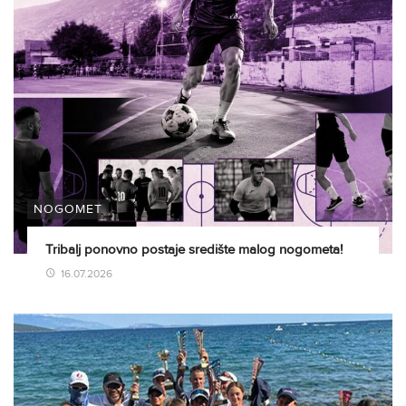
NOGOMET
Tribalj ponovno postaje središte malog nogometa!
16.07.2026