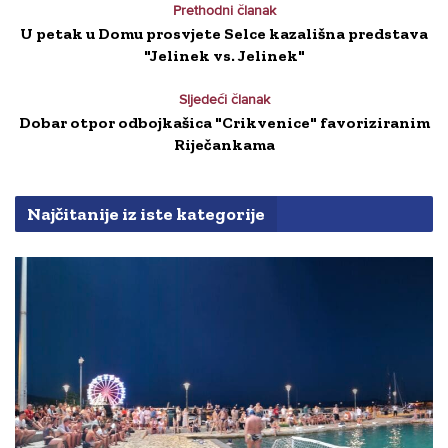
Prethodni članak
U petak u Domu prosvjete Selce kazališna predstava
"Jelinek vs. Jelinek"
Sljedeći članak
Dobar otpor odbojkašica "Crikvenice" favoriziranim
Riječankama
Najčitanije iz iste kategorije