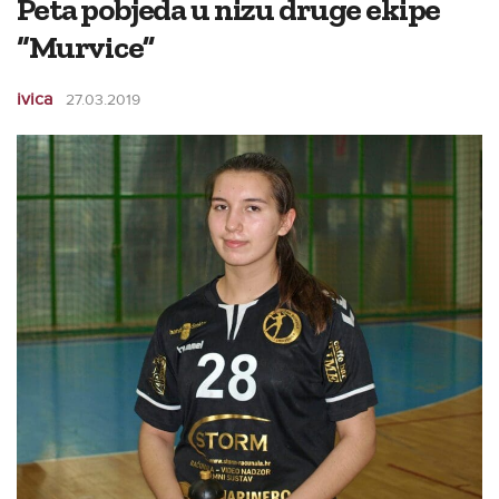
Peta pobjeda u nizu druge ekipe
“Murvice”
ivica
27.03.2019