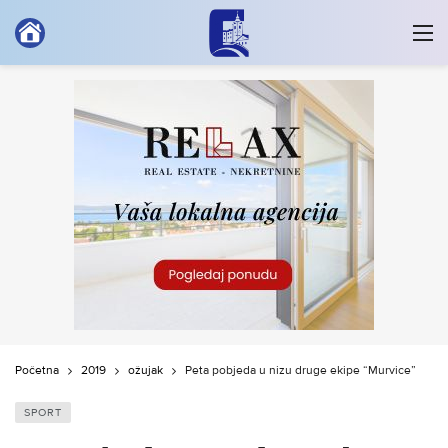
Početna
2019
ožujak
Peta pobjeda u nizu druge ekipe “Murvice”
SPORT