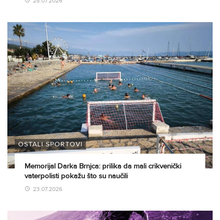
28.07.2026
OSTALI SPORTOVI
Memorijal Darka Brnjca: prilika da mali crikvenički
vaterpolisti pokažu što su naučili
23.07.2026