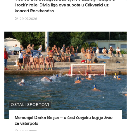
i rock’n’rolla: Divlja liga ove subote u Crikvenici uz
koncert Rockheadsa
29.07.2026
OSTALI SPORTOVI
Memorijal Darka Brnjca – u čast čovjeku koji je živio
za vaterpolo