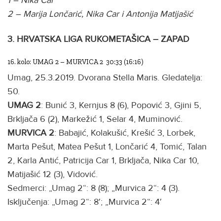
1 – Nika Car
2 – Marija Lončarić, Nika Car i Antonija Matijašić
3. HRVATSKA LIGA RUKOMETAŠICA – ZAPAD
16. kolo: UMAG 2 – MURVICA 2 30:33 (16:16)
Umag, 25.3.2019. Dvorana Stella Maris. Gledatelja:
50.
UMAG 2
: Bunić 3, Kernjus 8 (6), Popović 3, Gjini 5,
Brkljača 6 (2), Markežić 1, Selar 4, Muminović.
MURVICA 2
: Babajić, Kolakušić, Krešić 3, Lorbek,
Marta Pešut, Matea Pešut 1, Lončarić 4, Tomić, Talan
2, Karla Antić, Patricija Car 1, Brkljača, Nika Car 10,
Matijašić 12 (3), Vidović.
Sedmerci: „Umag 2“: 8 (8); „Murvica 2“: 4 (3).
Isključenja: „Umag 2“: 8′; „Murvica 2“: 4′