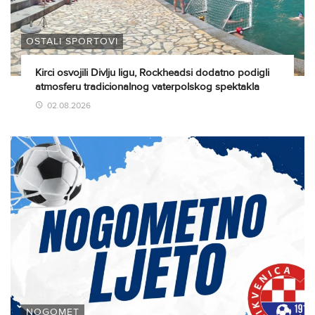
OSTALI SPORTOVI
Kirci osvojili Divlju ligu, Rockheadsi dodatno podigli
atmosferu tradicionalnog vaterpolskog spektakla
02.08.2026
NOGOMET