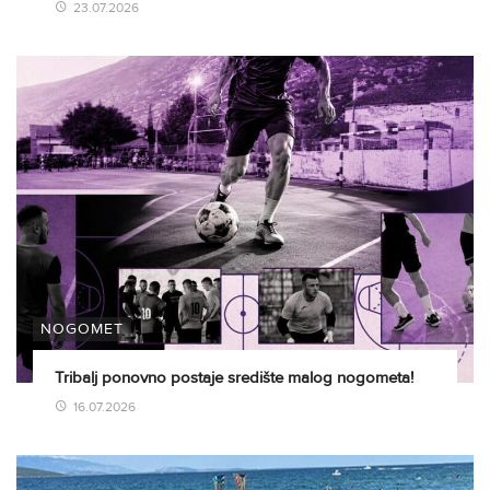
23.07.2026
NOGOMET
Tribalj ponovno postaje središte malog nogometa!
16.07.2026