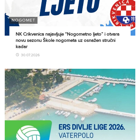
NOGOMET
NK Crikvenica najavljuje “Nogometno ljeto” i otvara
novu sezonu Škole nogometa uz osnažen stručni
kadar
30.07.2026