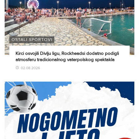
OSTALI SPORTOVI
Kirci osvojili Divlju ligu, Rockheadsi dodatno podigli
atmosferu tradicionalnog vaterpolskog spektakla
02.08.2026