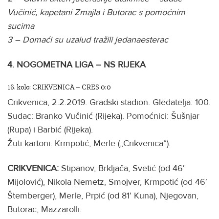
Vučinić, kapetani Zmajla i Butorac s pomoćnim
sucima
3 – Domaći su uzalud tražili jedanaesterac
4. NOGOMETNA LIGA – NS RIJEKA
16. kolo: CRIKVENICA – CRES 0:0
Crikvenica, 2.2.2019. Gradski stadion. Gledatelja: 100.
Sudac: Branko Vučinić (Rijeka). Pomoćnici: Šušnjar
(Rupa) i Barbić (Rijeka).
Žuti kartoni: Krmpotić, Merle („Crikvenica“).
CRIKVENICA:
Stipanov, Brkljača, Svetić (od 46′
Mijolović), Nikola Nemetz, Smojver, Krmpotić (od 46′
Štemberger), Merle, Prpić (od 81′ Kuna), Njegovan,
Butorac, Mazzarolli.