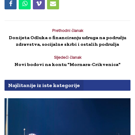
Prethodni članak
Donijeta Odluka o financiranju udruga na području
zdravstva, socijalne skrbi i ostalih područja
Sljedeći članak
Novi bodovi na kontu "Mornara-Crikvenica"
Najčitanije iz iste kategorije