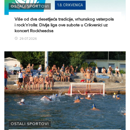
OSTALI SPORTOVI
Više od dva desetljeća tradicije, vrhunskog vaterpola
i rock’n’rolla: Divlja liga ove subote u Crikvenici uz
koncert Rockheadsa
29.07.2026
OSTALI SPORTOVI