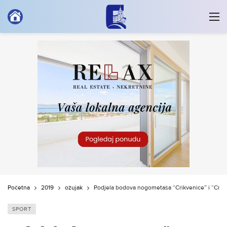
Početna
2019
ožujak
Podjela bodova nogometaša “Crikvenice” i “Cres
SPORT