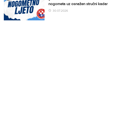
nogometa uz osnažen stručni kadar
30.07.2026