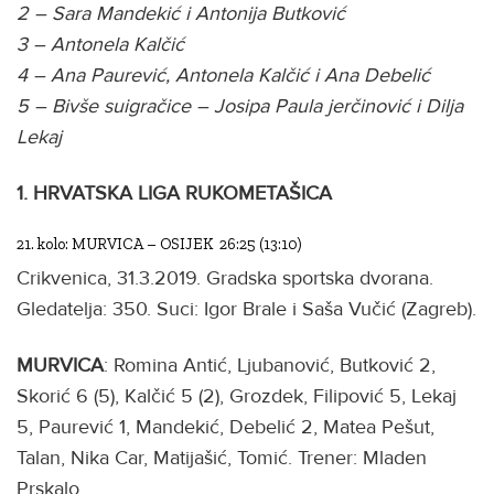
2 – Sara Mandekić i Antonija Butković
3 – Antonela Kalčić
4 – Ana Paurević, Antonela Kalčić i Ana Debelić
5 – Bivše suigračice – Josipa Paula jerčinović i Dilja
Lekaj
1. HRVATSKA LIGA RUKOMETAŠICA
21. kolo: MURVICA – OSIJEK 26:25 (13:10)
Crikvenica, 31.3.2019. Gradska sportska dvorana.
Gledatelja: 350. Suci: Igor Brale i Saša Vučić (Zagreb).
MURVICA
: Romina Antić, Ljubanović, Butković 2,
Skorić 6 (5), Kalčić 5 (2), Grozdek, Filipović 5, Lekaj
5, Paurević 1, Mandekić, Debelić 2, Matea Pešut,
Talan, Nika Car, Matijašić, Tomić. Trener: Mladen
Prskalo.