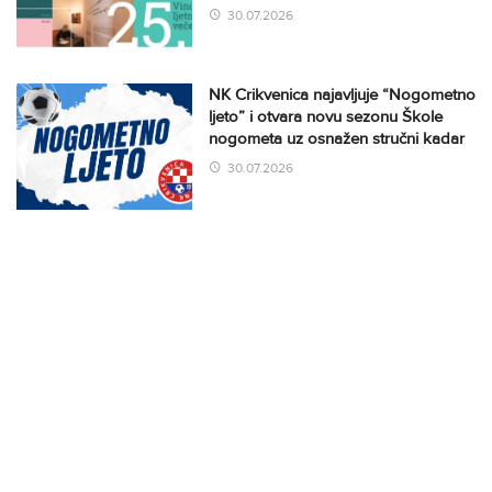
30.07.2026
NK Crikvenica najavljuje “Nogometno
ljeto” i otvara novu sezonu Škole
nogometa uz osnažen stručni kadar
30.07.2026