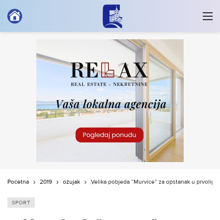
Početna
2019
ožujak
Velika pobjeda “Murvice” za opstanak u prvolig
SPORT