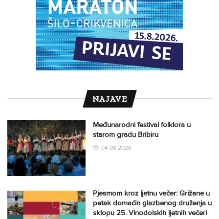
NAJAVE
Međunarodni festival folklora u
starom gradu Bribiru
04.08.2026
Pjesmom kroz ljetnu večer: Grižane u
petak domaćin glazbenog druženja u
sklopu 25. Vinodolskih ljetnih večeri