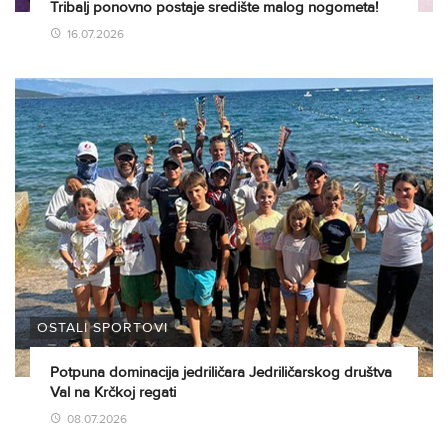
Tribalj ponovno postaje središte malog nogometa!
16.07.2026
OSTALI SPORTOVI
Potpuna dominacija jedriličara Jedriličarskog društva
Val na Krčkoj regati
08.07.2026