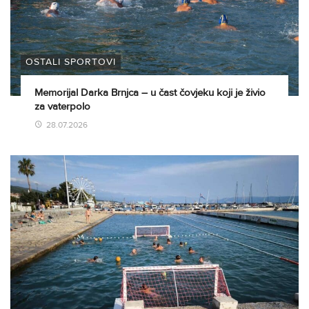
OSTALI SPORTOVI
Memorijal Darka Brnjca – u čast čovjeku koji je živio
za vaterpolo
28.07.2026