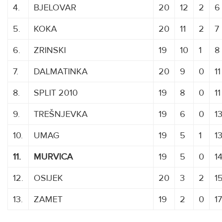
4.
BJELOVAR
20
12
2
6
5.
KOKA
20
11
2
7
6.
ZRINSKI
19
10
1
8
7.
DALMATINKA
20
9
0
11
8.
SPLIT 2010
19
8
0
11
9.
TREŠNJEVKA
19
6
0
1
10.
UMAG
19
5
1
1
11.
MURVICA
19
5
0
1
12.
OSIJEK
20
3
2
1
13.
ZAMET
19
2
0
17