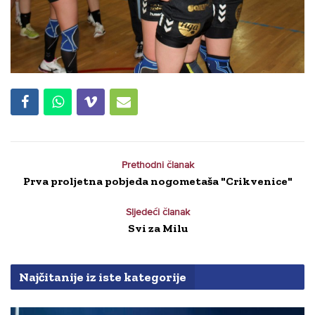
Prethodni članak
Prva proljetna pobjeda nogometaša "Crikvenice"
Sljedeći članak
Svi za Milu
Najčitanije iz iste kategorije