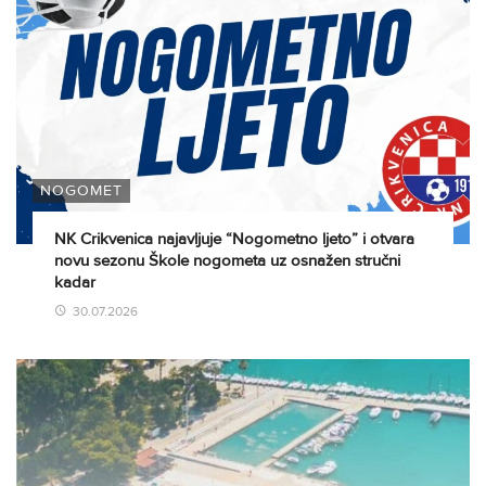
NOGOMET
NK Crikvenica najavljuje “Nogometno ljeto” i otvara
novu sezonu Škole nogometa uz osnažen stručni
kadar
30.07.2026