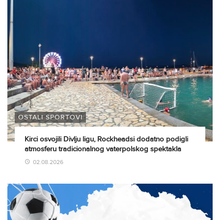
OSTALI SPORTOVI
Kirci osvojili Divlju ligu, Rockheadsi dodatno podigli
atmosferu tradicionalnog vaterpolskog spektakla
02.08.2026