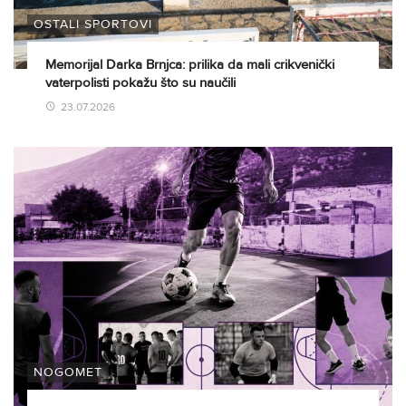
OSTALI SPORTOVI
Memorijal Darka Brnjca: prilika da mali crikvenički
vaterpolisti pokažu što su naučili
23.07.2026
NOGOMET