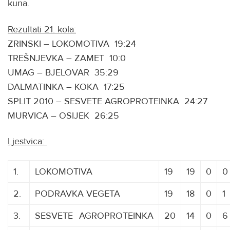
kuna.
Rezultati 21. kola:
ZRINSKI – LOKOMOTIVA 19:24
TREŠNJEVKA – ZAMET 10:0
UMAG – BJELOVAR 35:29
DALMATINKA – KOKA 17:25
SPLIT 2010 – SESVETE AGROPROTEINKA 24:27
MURVICA – OSIJEK 26:25
Ljestvica:
1.
LOKOMOTIVA
19
19
0
0
2.
PODRAVKA VEGETA
19
18
0
1
3.
SESVETE
A
AGROPROTEINKA
20
14
0
6