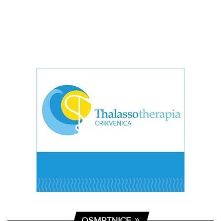
OSMRTNICE