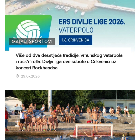
OSTALI SPORTOVI
Više od dva desetljeća tradicije, vrhunskog vaterpola
i rock’n’rolla: Divlja liga ove subote u Crikvenici uz
koncert Rockheadsa
29.07.2026