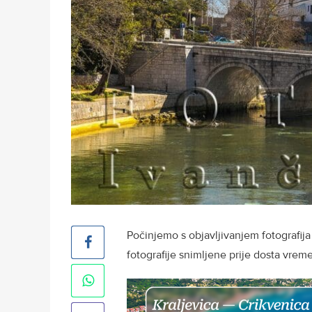
Počinjemo s objavljivanjem fotografija
fotografije snimljene prije dosta vreme