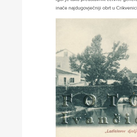
inače najdugovječniji obrt u Crikvenici