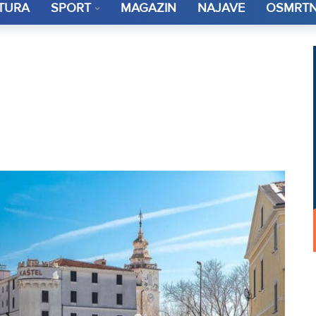
TURA
SPORT
MAGAZIN
NAJAVE
OSMRTN