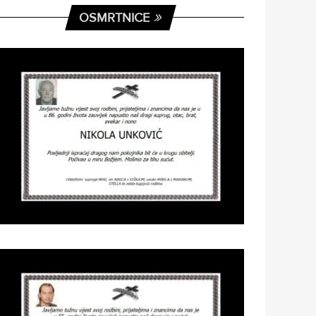
OSMRTNICE