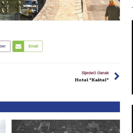
ber
Email
Sljedeći članak
Hotel "Kaštel"