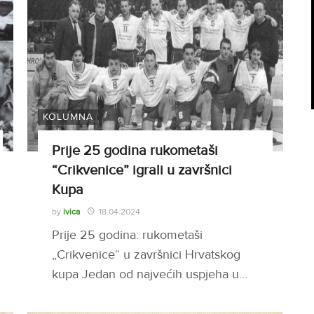
KOLUMNA
Prije 25 godina rukometaši
“Crikvenice” igrali u završnici
Kupa
by
ivica
18.04.2024
Prije 25 godina: rukometaši
„Crikvenice“ u završnici Hrvatskog
kupa Jedan od najvećih uspjeha u…