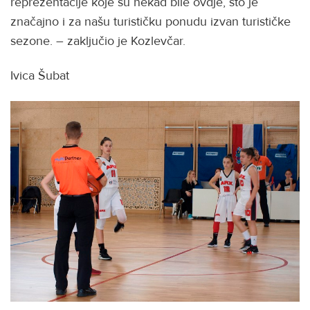
reprezentacije koje su nekad bile ovdje, što je
značajno i za našu turističku ponudu izvan turističke
sezone. – zaključio je Kozlevčar.
Ivica Šubat