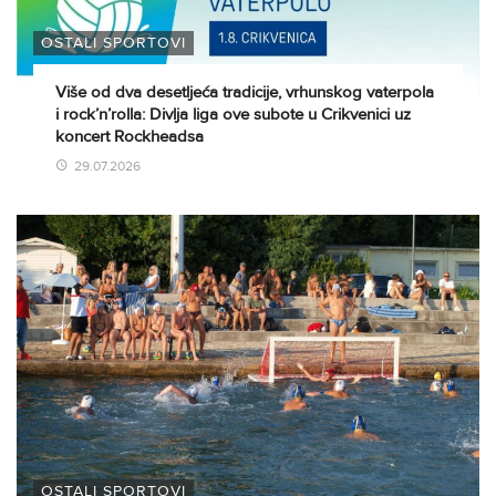
OSTALI SPORTOVI
Više od dva desetljeća tradicije, vrhunskog vaterpola
i rock’n’rolla: Divlja liga ove subote u Crikvenici uz
koncert Rockheadsa
29.07.2026
OSTALI SPORTOVI