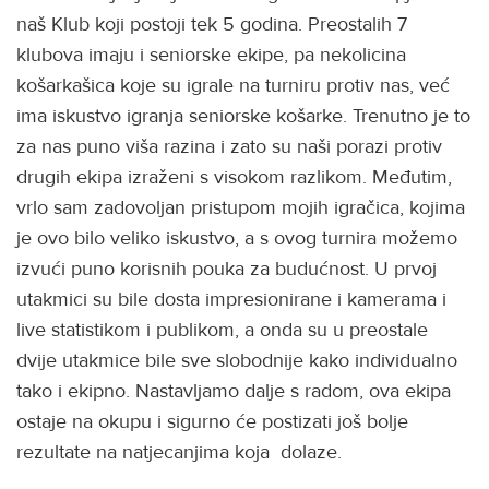
naš Klub koji postoji tek 5 godina. Preostalih 7
klubova imaju i seniorske ekipe, pa nekolicina
košarkašica koje su igrale na turniru protiv nas, već
ima iskustvo igranja seniorske košarke. Trenutno je to
za nas puno viša razina i zato su naši porazi protiv
drugih ekipa izraženi s visokom razlikom. Međutim,
vrlo sam zadovoljan pristupom mojih igračica, kojima
je ovo bilo veliko iskustvo, a s ovog turnira možemo
izvući puno korisnih pouka za budućnost. U prvoj
utakmici su bile dosta impresionirane i kamerama i
live statistikom i publikom, a onda su u preostale
dvije utakmice bile sve slobodnije kako individualno
tako i ekipno. Nastavljamo dalje s radom, ova ekipa
ostaje na okupu i sigurno će postizati još bolje
rezultate na natjecanjima koja dolaze.