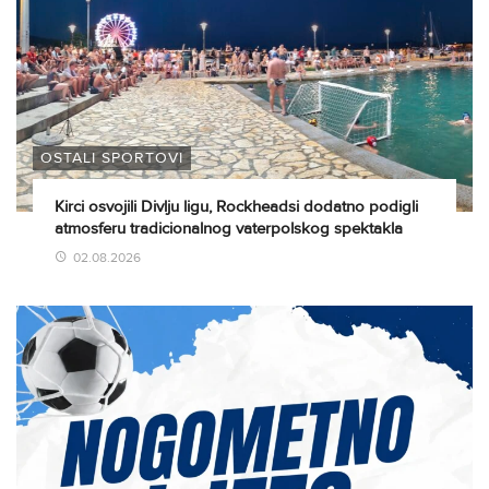
OSTALI SPORTOVI
Kirci osvojili Divlju ligu, Rockheadsi dodatno podigli
atmosferu tradicionalnog vaterpolskog spektakla
02.08.2026