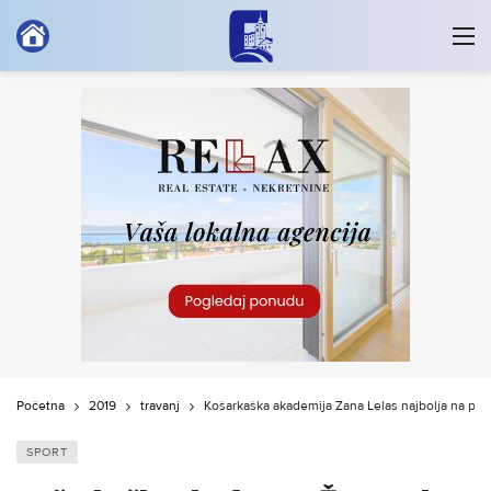
Početna
2019
travanj
Košarkaška akademija Žana Lelas najbolja na polu
SPORT