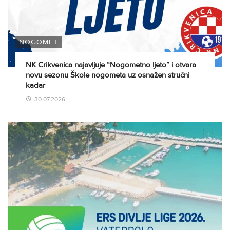
NOGOMET
NK Crikvenica najavljuje “Nogometno ljeto” i otvara
novu sezonu Škole nogometa uz osnažen stručni
kadar
30.07.2026