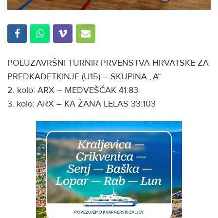
POLUZAVRŠNI TURNIR PRVENSTVA HRVATSKE ZA
PREDKADETKINJE (U15) – SKUPINA „A“
2. kolo: ARX – MEDVEŠČAK 41:83
3. kolo: ARX – KA ŽANA LELAS 33:103