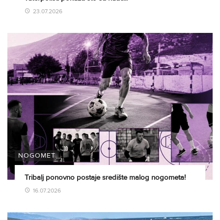
23.07.2026
NOGOMET
Tribalj ponovno postaje središte malog nogometa!
16.07.2026