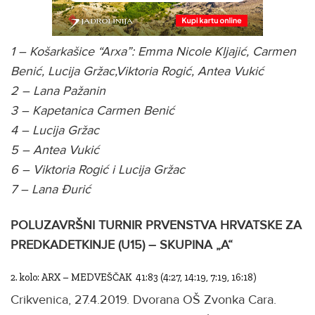
1 – Košarkašice “Arxa”: Emma Nicole Kljajić, Carmen
Benić, Lucija Gržac,Viktoria Rogić, Antea Vukić
2 – Lana Pažanin
3 – Kapetanica Carmen Benić
4 – Lucija Gržac
5 – Antea Vukić
6 – Viktoria Rogić i Lucija Gržac
7 – Lana Đurić
POLUZAVRŠNI TURNIR PRVENSTVA HRVATSKE ZA
PREDKADETKINJE (U15) – SKUPINA „A“
2. kolo: ARX – MEDVEŠČAK 41:83 (4:27, 14:19, 7:19, 16:18)
Crikvenica, 27.4.2019. Dvorana OŠ Zvonka Cara.