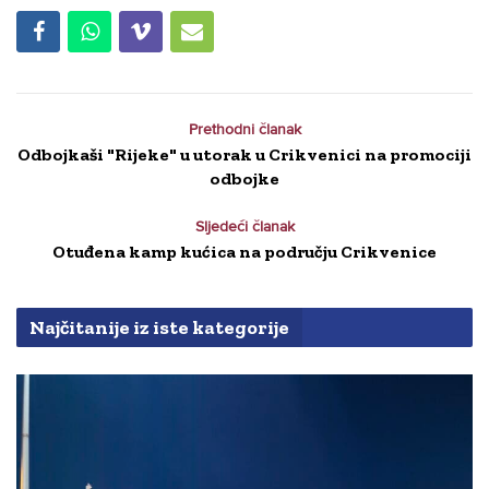
Prethodni članak
Odbojkaši "Rijeke" u utorak u Crikvenici na promociji
odbojke
Sljedeći članak
Otuđena kamp kućica na području Crikvenice
Najčitanije iz iste kategorije