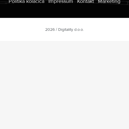
Politika kolačića
Impressum
Kontakt
Marketing
2026 / Digitality d.o.o.