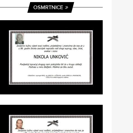
OSMRTNICE