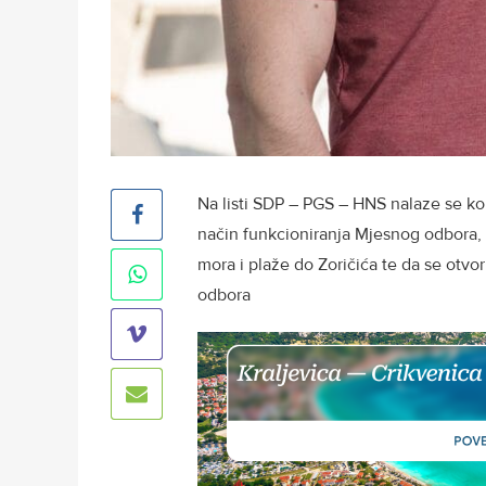
Na listi SDP – PGS – HNS nalaze se kol
način funkcioniranja Mjesnog odbora,
mora i plaže do Zoričića te da se ot
odbora