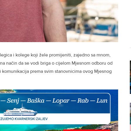
egica i kolege koji žele promijeniti, zajedno sa mnom,
 na način da se vodi briga o cijelom Mjesnom odboru od
vori komunikacija prema svim stanovnicima ovog Mjesnog