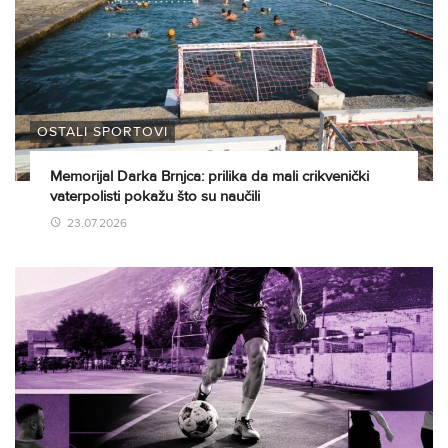
OSTALI SPORTOVI
Memorijal Darka Brnjca: prilika da mali crikvenički
vaterpolisti pokažu što su naučili
23.07.2026