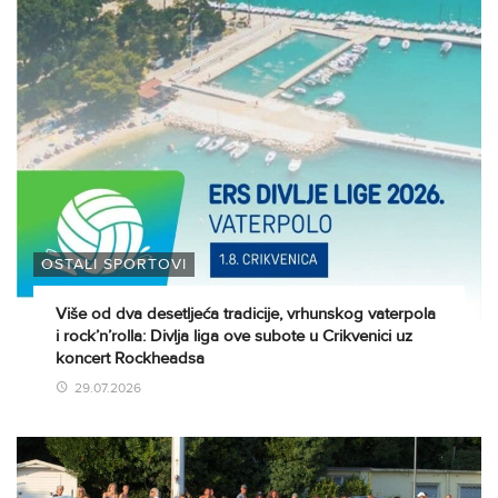
OSTALI SPORTOVI
Više od dva desetljeća tradicije, vrhunskog vaterpola
i rock’n’rolla: Divlja liga ove subote u Crikvenici uz
koncert Rockheadsa
29.07.2026