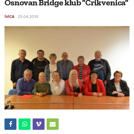
Osnovan Bridge klub “Crikvenica”
ivica
25.04.2019