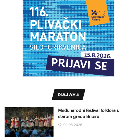
NAJAVE
Međunarodni festival folklora u
starom gradu Bribiru
04.08.2026