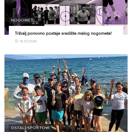
NOGOMET
Tribalj ponovno postaje središte malog nogometa!
16.07.2026
OSTALI SPORTOVI