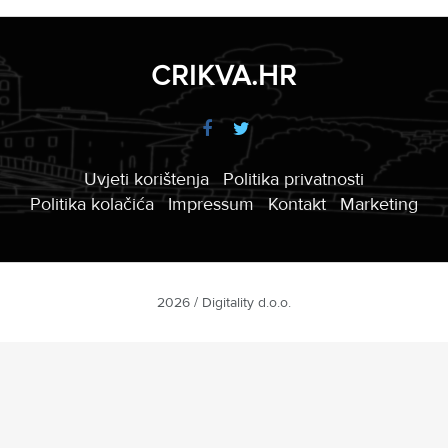
CRIKVA.HR
Uvjeti korištenja
Politika privatnosti
Politika kolačića
Impressum
Kontakt
Marketing
2026 / Digitality d.o.o.