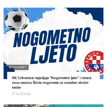
NOGOMET
NK Crikvenica najavljuje “Nogometno ljeto” i otvara
novu sezonu Škole nogometa uz osnažen stručni
kadar
30.07.2026