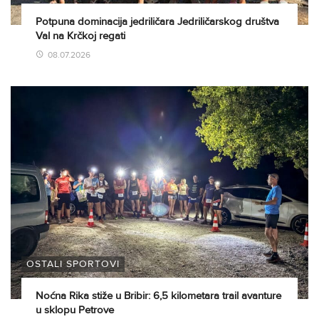
Potpuna dominacija jedriličara Jedriličarskog društva
Val na Krčkoj regati
08.07.2026
OSTALI SPORTOVI
Noćna Rika stiže u Bribir: 6,5 kilometara trail avanture
u sklopu Petrove