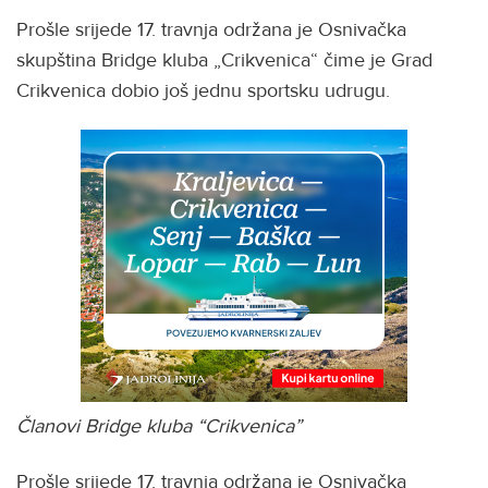
Prošle srijede 17. travnja održana je Osnivačka
skupština Bridge kluba „Crikvenica“ čime je Grad
Crikvenica dobio još jednu sportsku udrugu.
Članovi Bridge kluba “Crikvenica”
Prošle srijede 17. travnja održana je Osnivačka