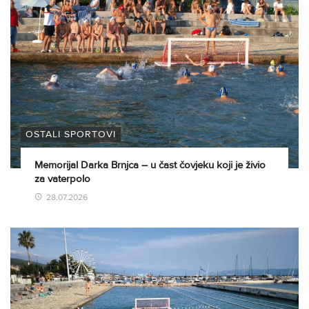
OSTALI SPORTOVI
Memorijal Darka Brnjca – u čast čovjeku koji je živio
za vaterpolo
28.07.2026