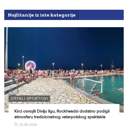
Najčitanije iz iste kategorije
OSTALI SPORTOVI
Kirci osvojili Divlju ligu, Rockheadsi dodatno podigli
atmosferu tradicionalnog vaterpolskog spektakla
02.08.2026