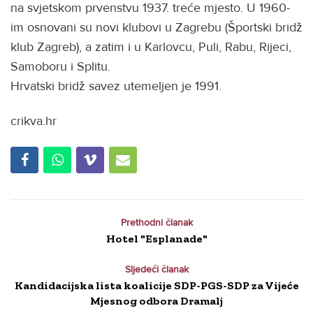
na svjetskom prvenstvu 1937. treće mjesto. U 1960-
im osnovani su novi klubovi u Zagrebu (Športski bridž
klub Zagreb), a zatim i u Karlovcu, Puli, Rabu, Rijeci,
Samoboru i Splitu.
Hrvatski bridž savez utemeljen je 1991.
crikva.hr
Prethodni članak
Hotel "Esplanade"
Sljedeći članak
Kandidacijska lista koalicije SDP-PGS-SDP za Vijeće
Mjesnog odbora Dramalj