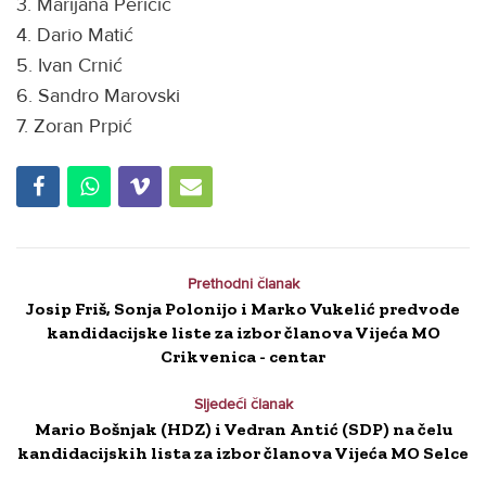
3. Marijana Peričić
4. Dario Matić
5. Ivan Crnić
6. Sandro Marovski
7. Zoran Prpić
Prethodni članak
Josip Friš, Sonja Polonijo i Marko Vukelić predvode
kandidacijske liste za izbor članova Vijeća MO
Crikvenica - centar
Sljedeći članak
Mario Bošnjak (HDZ) i Vedran Antić (SDP) na čelu
kandidacijskih lista za izbor članova Vijeća MO Selce