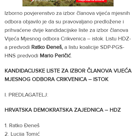
Izborno povjerenstvo za izbor članova vijeća mjesnih
odbora objavilo je da su pravovaljano predložene i
prihvaćene dvije kandidacijske liste za izbor članova
Vijeća Mjesnog odbora Crikvenica – istok. Listu HDZ-
a predvodi
Ratko Đeneš,
a listu koalicije SDP-PGS-
HNS predvodi
Mario Peričić
.
KANDIDACIJSKE LISTE ZA IZBOR ČLANOVA VIJEĆA
MJESNOG ODBORA CRIKVENICA – ISTOK
I. PREDLAGATELJ:
HRVATSKA DEMOKRATSKA ZAJEDNICA – HDZ
1. Ratko Đeneš
2. Lucija Tomić