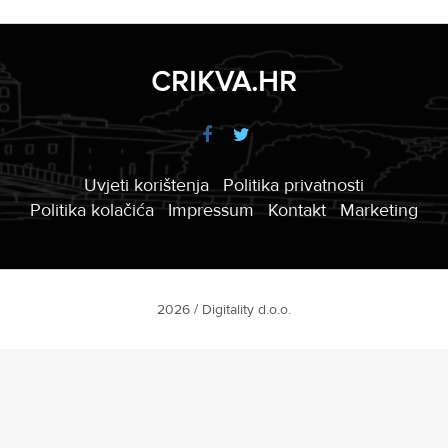
CRIKVA.HR
Uvjeti korištenja
Politika privatnosti
Politika kolačića
Impressum
Kontakt
Marketing
2026 / Digitality d.o.o.