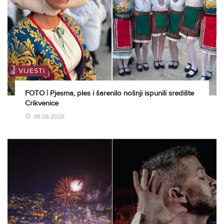
VIJESTI
FOTO | Pjesma, ples i šarenilo nošnji ispunili središte
Crikvenice
08.08.2026