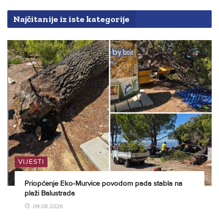
Najčitanije iz iste kategorije
VIJESTI
Priopćenje Eko-Murvice povodom pada stabla na
plaži Balustrada
09.08.2026