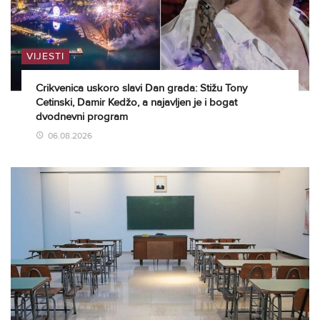
VIJESTI
Crikvenica uskoro slavi Dan grada: Stižu Tony
Cetinski, Damir Kedžo, a najavljen je i bogat
dvodnevni program
06.08.2026