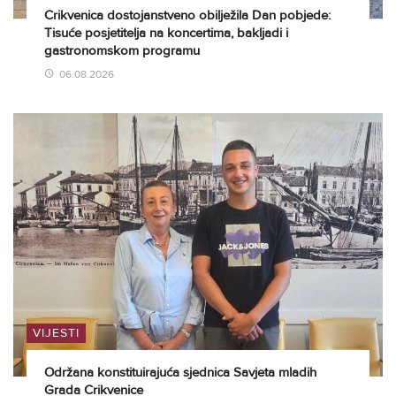
Crikvenica dostojanstveno obilježila Dan pobjede:
Tisuće posjetitelja na koncertima, bakljadi i
gastronomskom programu
06.08.2026
VIJESTI
Održana konstituirajuća sjednica Savjeta mladih
Grada Crikvenice