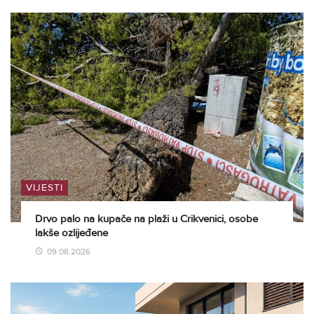
VIJESTI
Drvo palo na kupače na plaži u Crikvenici, osobe
lakše ozlijeđene
09.08.2026