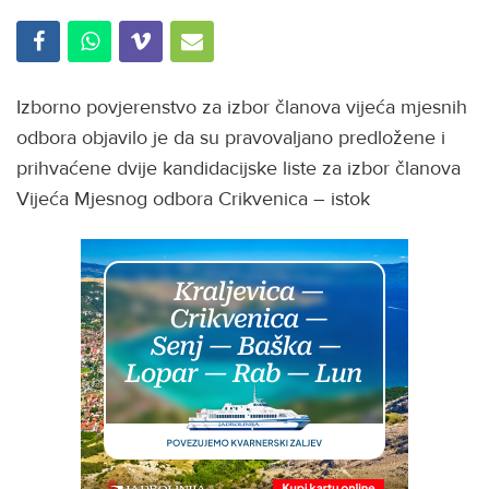
Izborno povjerenstvo za izbor članova vijeća mjesnih
odbora objavilo je da su pravovaljano predložene i
prihvaćene dvije kandidacijske liste za izbor članova
Vijeća Mjesnog odbora Crikvenica – istok