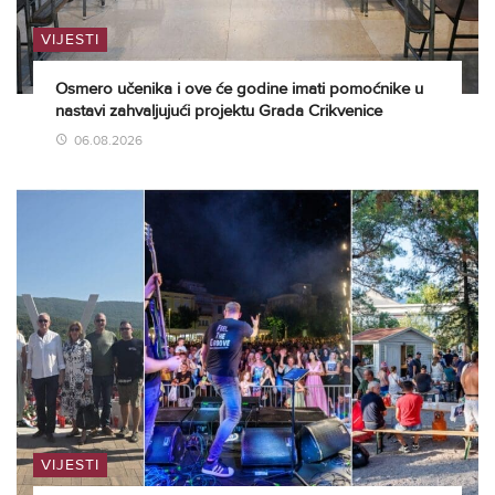
VIJESTI
Osmero učenika i ove će godine imati pomoćnike u
nastavi zahvaljujući projektu Grada Crikvenice
06.08.2026
VIJESTI