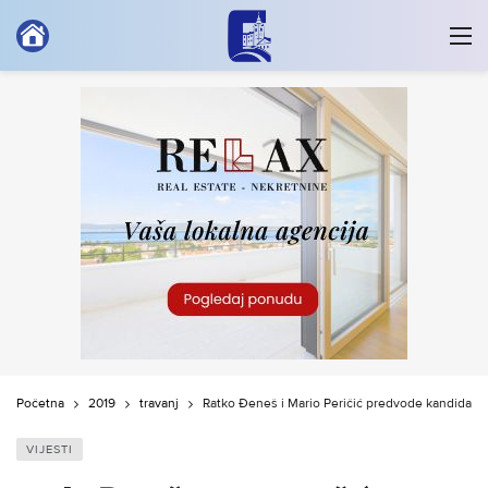
Početna
2019
travanj
Ratko Đeneš i Mario Peričić predvode kandidacijs
VIJESTI