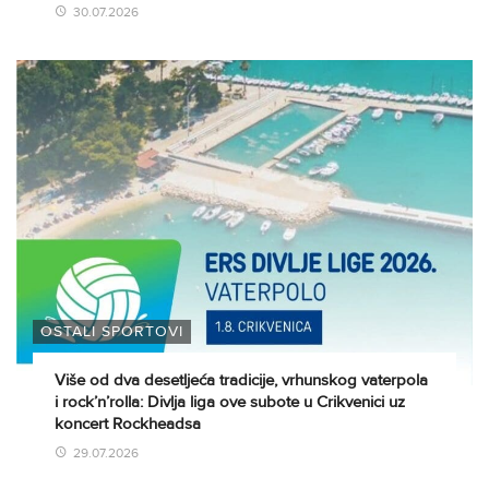
30.07.2026
OSTALI SPORTOVI
Više od dva desetljeća tradicije, vrhunskog vaterpola
i rock’n’rolla: Divlja liga ove subote u Crikvenici uz
koncert Rockheadsa
29.07.2026