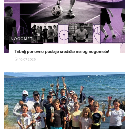
NOGOMET
Tribalj ponovno postaje središte malog nogometa!
16.07.2026