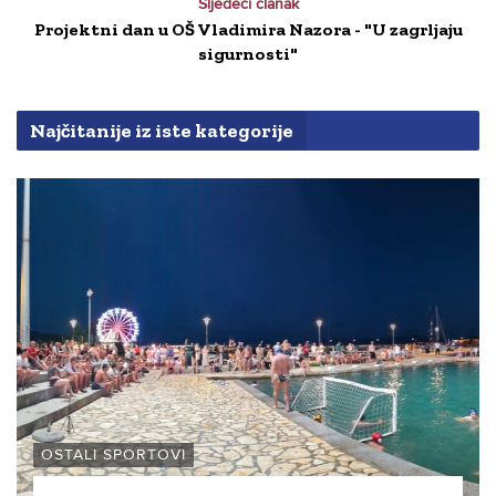
Sljedeći članak
Projektni dan u OŠ Vladimira Nazora - "U zagrljaju
sigurnosti"
Najčitanije iz iste kategorije
OSTALI SPORTOVI