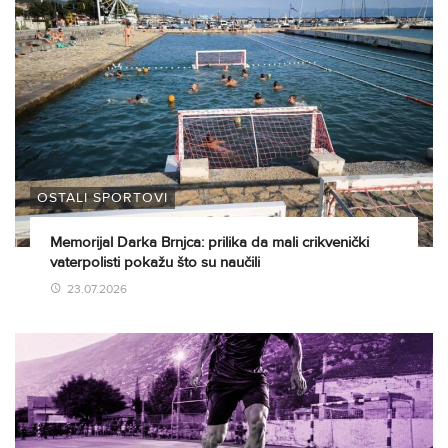
OSTALI SPORTOVI
Memorijal Darka Brnjca: prilika da mali crikvenički
vaterpolisti pokažu što su naučili
23.07.2026