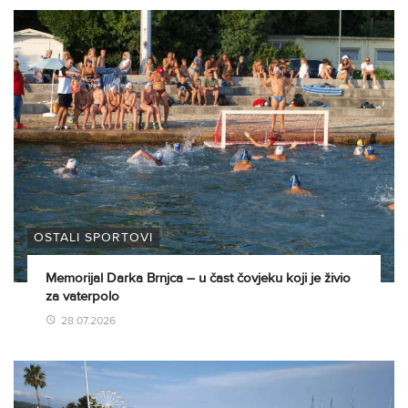
OSTALI SPORTOVI
Memorijal Darka Brnjca – u čast čovjeku koji je živio
za vaterpolo
28.07.2026