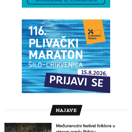
NAJAVE
Međunarodni festival folklora u
starom gradu Bribiru