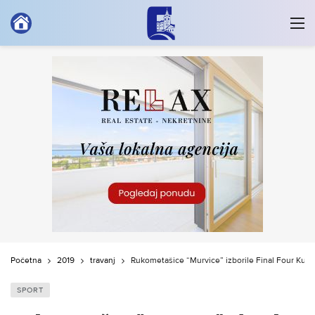
Početna
2019
travanj
Rukometašice “Murvice” izborile Final Four Kupa
SPORT