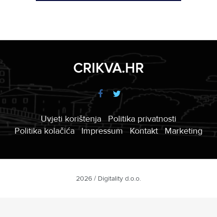
CRIKVA.HR
Uvjeti korištenja
Politika privatnosti
Politika kolačića
Impressum
Kontakt
Marketing
2026 / Digitality d.o.o.