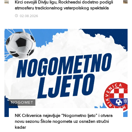
Kirci osvojili Divlju ligu, Rockheadsi dodatno podigli
atmosferu tradicionalnog vaterpolskog spektakla
02.08.2026
NOGOMET
NK Crikvenica najavljuje “Nogometno ljeto” i otvara
novu sezonu Škole nogometa uz osnažen stručni
kadar