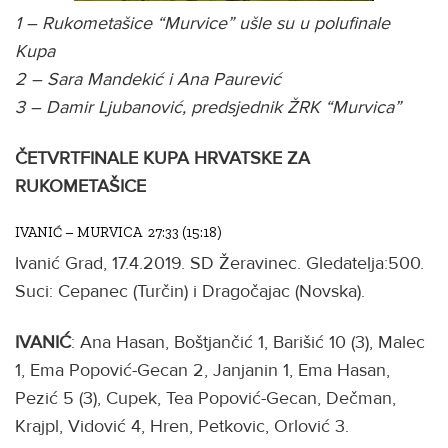
1 – Rukometašice “Murvice” ušle su u polufinale
Kupa
2 – Sara Mandekić i Ana Paurević
3 – Damir Ljubanović, predsjednik ŽRK “Murvica”
ČETVRTFINALE KUPA HRVATSKE ZA
RUKOMETAŠICE
IVANIĆ – MURVICA 27:33 (15:18)
Ivanić Grad, 17.4.2019. SD Žeravinec. Gledatelja:500.
Suci: Cepanec (Turčin) i Dragočajac (Novska).
IVANIĆ
: Ana Hasan, Boštjančić 1, Barišić 10 (3), Malec
1, Ema Popović-Gecan 2, Janjanin 1, Ema Hasan,
Pezić 5 (3), Cupek, Tea Popović-Gecan, Dečman,
Krajpl, Vidović 4, Hren, Petkovic, Orlović 3.