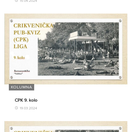
15.04.2024
KOLUMNA
CPK 9. kolo
19.03.2024