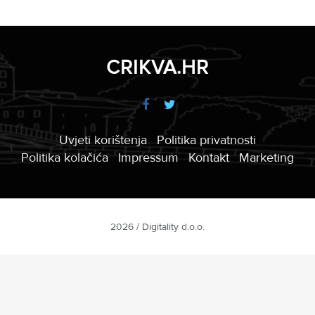
CRIKVA.HR
Uvjeti korištenja
Politika privatnosti
Politika kolačića
Impressum
Kontakt
Marketing
2026 / Digitality d.o.o.