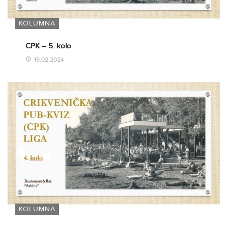
KOLUMNA
CPK – 5. kolo
19.02.2024
KOLUMNA