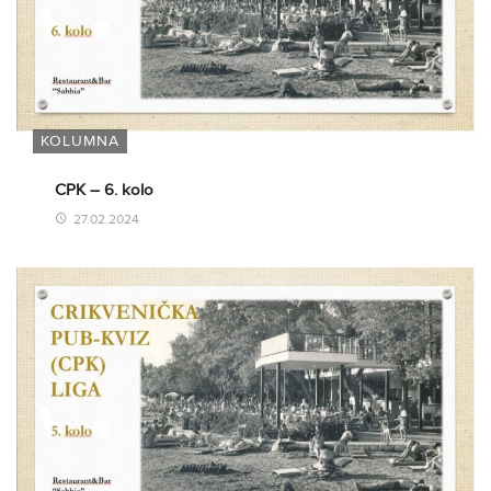
KOLUMNA
CPK – 6. kolo
27.02.2024