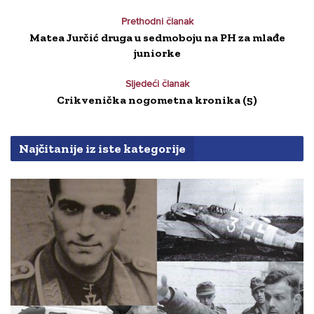
Prethodni članak
Matea Jurčić druga u sedmoboju na PH za mlađe
juniorke
Sljedeći članak
Crikvenička nogometna kronika (5)
Najčitanije iz iste kategorije