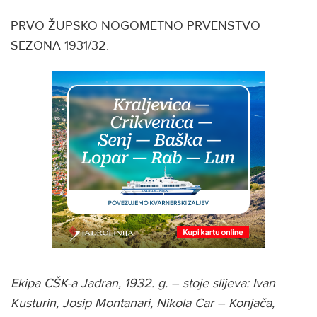
PRVO ŽUPSKO NOGOMETNO PRVENSTVO
SEZONA 1931/32.
Ekipa CŠK-a Jadran, 1932. g. – stoje slijeva: Ivan
Kusturin, Josip Montanari, Nikola Car – Konjača,