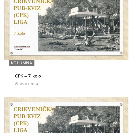
KOLUMNA
CPK – 7. kolo
05.03.2024