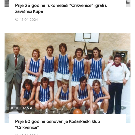
Prije 25 godina rukometaši “Crikvenice” igrali u
završnici Kupa
18.04.2024
KOLUMNA
Prije 50 godina osnovan je Košarkaški klub
“Crikvenica”