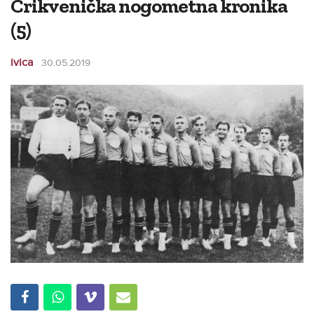
Crikvenička nogometna kronika
(5)
ivica
30.05.2019