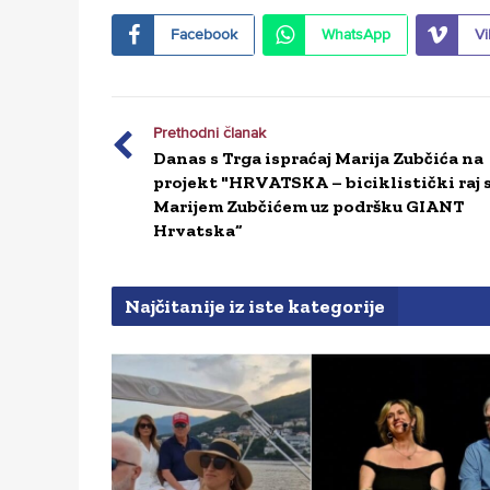
Facebook
WhatsApp
Vi
Prethodni članak
Danas s Trga ispraćaj Marija Zubčića na
projekt "HRVATSKA – biciklistički raj 
Marijem Zubčićem uz podršku GIANT
Hrvatska“
Najčitanije iz iste kategorije