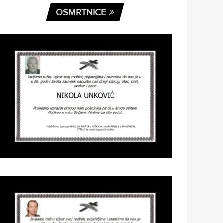
OSMRTNICE