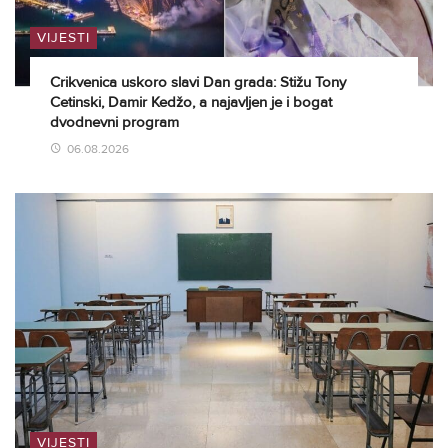
VIJESTI
Crikvenica uskoro slavi Dan grada: Stižu Tony
Cetinski, Damir Kedžo, a najavljen je i bogat
dvodnevni program
06.08.2026
VIJESTI