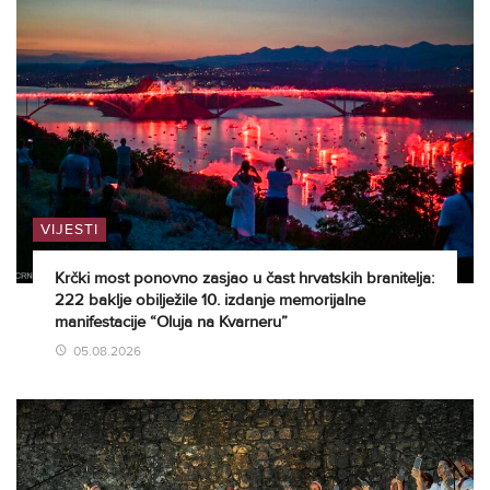
VIJESTI
Krčki most ponovno zasjao u čast hrvatskih branitelja:
222 baklje obilježile 10. izdanje memorijalne
manifestacije “Oluja na Kvarneru”
05.08.2026