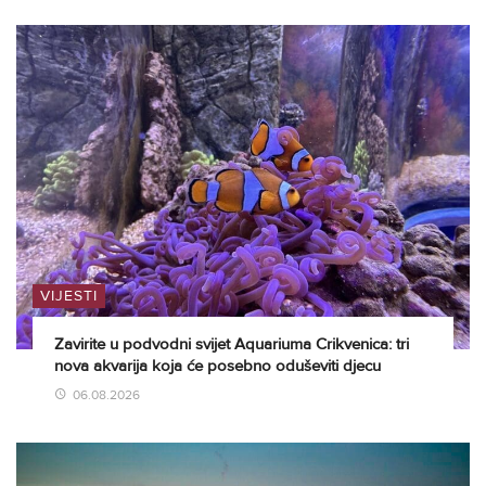
VIJESTI
Zavirite u podvodni svijet Aquariuma Crikvenica: tri
nova akvarija koja će posebno oduševiti djecu
06.08.2026