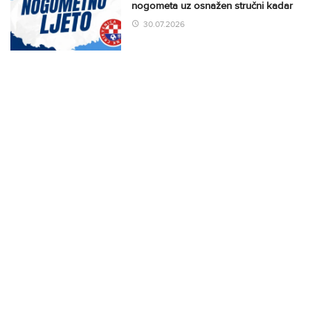
nogometa uz osnažen stručni kadar
30.07.2026