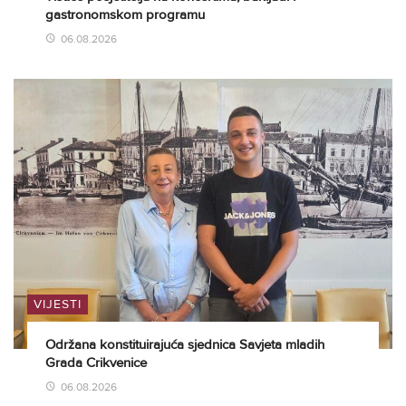
gastronomskom programu
06.08.2026
VIJESTI
Održana konstituirajuća sjednica Savjeta mladih
Grada Crikvenice
06.08.2026