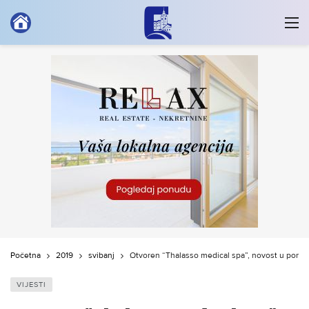
Početna
2019
svibanj
Otvoren “Thalasso medical spa”, novost u ponud
VIJESTI