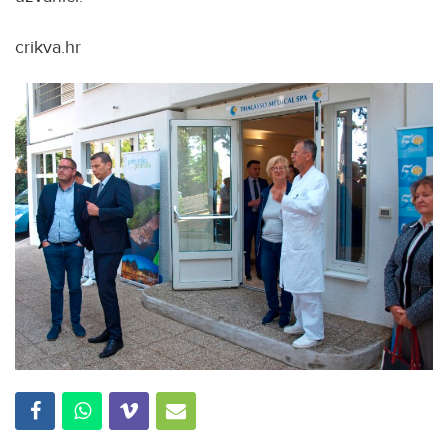
crikva.hr