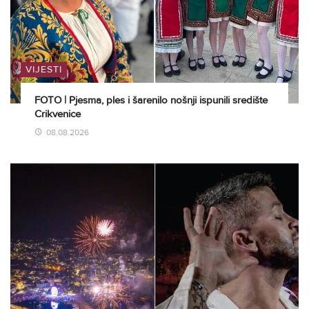
VIJESTI
FOTO | Pjesma, ples i šarenilo nošnji ispunili središte
Crikvenice
08.08.2026