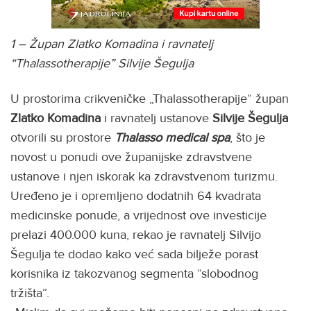
1 – Župan Zlatko Komadina i ravnatelj
“Thalassotherapije” Silvije Šegulja
U prostorima crikveničke „Thalassotherapije“ župan
Zlatko Komadina
i ravnatelj ustanove
Silvije Šegulja
otvorili su prostore
Thalasso medical spa
, što je
novost u ponudi ove županijske zdravstvene
ustanove i njen iskorak ka zdravstvenom turizmu.
Uređeno je i opremljeno dodatnih 64 kvadrata
medicinske ponude, a vrijednost ove investicije
prelazi 400.000 kuna, rekao je ravnatelj Silvijo
Šegulja te dodao kako već sada bilježe porast
korisnika iz takozvanog segmenta “slobodnog
tržišta”.