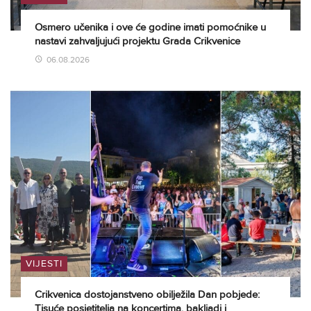
Osmero učenika i ove će godine imati pomoćnike u
nastavi zahvaljujući projektu Grada Crikvenice
06.08.2026
VIJESTI
Crikvenica dostojanstveno obilježila Dan pobjede:
Tisuće posjetitelja na koncertima, bakljadi i