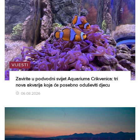
VIJESTI
Zavirite u podvodni svijet Aquariuma Crikvenica: tri
nova akvarija koja će posebno oduševiti djecu
06.08.2026