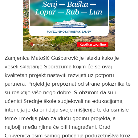
Zamjenica Matošić Gašparović je istakla kako je
veseli sklapanje Sporazuma kojim će se ovaj
kvalitetan projekt nastaviti razvijati uz potporu
partnera. Projekt je prepoznat od strane polaznika te
su reakcije više nego dobre. S obzirom da su i
učenici Srednje škole sudjelovali na edukacijama,
intencija je da oni daju svoje mišljenje te da osmisle
teme i medija plan za iduću godinu projekta, a
najbolji među njima će biti i nagrađeni. Grad
Crikvenica osim samog poticanja poduzetništva kroz