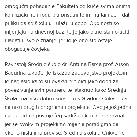
omogućiti pohađanje Fakulteta od kuće svima onima
koji fizički ne mogu biti prisutni te im na taj način dati
priliku da se školuju i ulažu u sebe. Okolnosti se
mijenjaju na dnevnoj bazi te je jako bitno stalno učiti i
ulagati u svoje znanje, jer to je ono što ostaje i
obogaćuje čovjeka.
Ravnatelj Srednje škole dr. Antuna Barca prof. Arsen
Badurina također je iskazao zadovoljstvo projektom
te naglasio kako su ovakvi projekti jako dobri za
povezivanje svih partnera te istaknuo kako Srednja
škola ima jako dobru suradnju s Gradom Crikvenica
na nizu drugih programa i projekata. Ovo je još jedna
nadogradnja postojećeg sadržaja koji je prepoznat,
jer se ovakvim projektima mijenja paradigma da
ekonomista ima previše. Srednja škola u Crikvenici