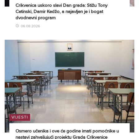
Crikvenica uskoro slavi Dan grada: Stižu Tony
Cetinski, Damir Kedžo, a najavljen je i bogat
dvodnevni program
06.08.2026
VIJESTI
Osmero učenika i ove će godine imati pomoćnike u
nastavi zahvaljujući projektu Grada Crikvenice