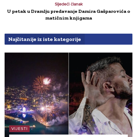
Sljedeći članak
U petak u Dramlju predavanje Damira Gašparovića o
matičnim knjigama
Najčitanije iz iste kategorije
VIJESTI