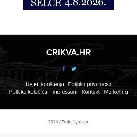
CRIKVA.HR
Uvjeti korištenja
Politika privatnosti
Politika kolačića
Impressum
Kontakt
Marketing
2026 / Digitality d.o.o.