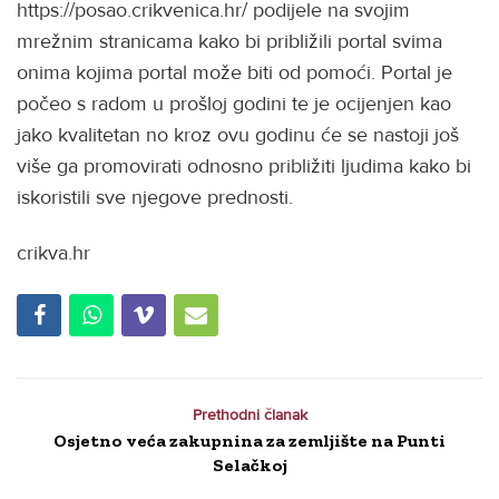
https://posao.crikvenica.hr/ podijele na svojim
mrežnim stranicama kako bi približili portal svima
onima kojima portal može biti od pomoći. Portal je
počeo s radom u prošloj godini te je ocijenjen kao
jako kvalitetan no kroz ovu godinu će se nastoji još
više ga promovirati odnosno približiti ljudima kako bi
iskoristili sve njegove prednosti.
crikva.hr
Prethodni članak
Osjetno veća zakupnina za zemljište na Punti
Selačkoj