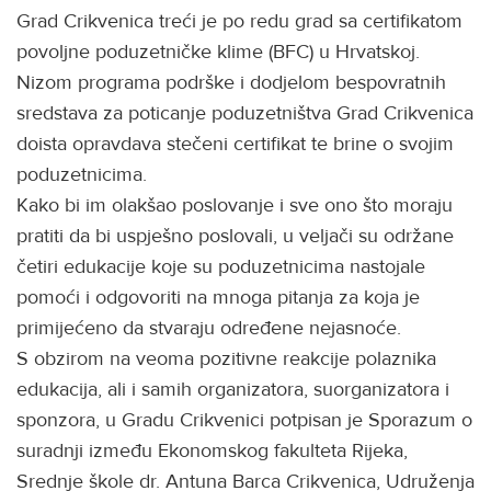
Grad Crikvenica treći je po redu grad sa certifikatom
povoljne poduzetničke klime (BFC) u Hrvatskoj.
Nizom programa podrške i dodjelom bespovratnih
sredstava za poticanje poduzetništva Grad Crikvenica
doista opravdava stečeni certifikat te brine o svojim
poduzetnicima.
Kako bi im olakšao poslovanje i sve ono što moraju
pratiti da bi uspješno poslovali, u veljači su održane
četiri edukacije koje su poduzetnicima nastojale
pomoći i odgovoriti na mnoga pitanja za koja je
primijećeno da stvaraju određene nejasnoće.
S obzirom na veoma pozitivne reakcije polaznika
edukacija, ali i samih organizatora, suorganizatora i
sponzora, u Gradu Crikvenici potpisan je Sporazum o
suradnji između Ekonomskog fakulteta Rijeka,
Srednje škole dr. Antuna Barca Crikvenica, Udruženja