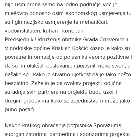
nije usmjerena samo na jedno područje već je
mješovita odnosno osim ekonomskog usmjerenja tu
su i gimnazijsko usmjerenje te mehaničari,
vodoinstalateri, kuhari i konobari.
Predsjednik Udruženja obrtnika Grada Crikvenice i
Vinodolske općine Kristijan Košćić kazao je kako su
povratne informacije od polaznika veoma pozitivne i
da su im olakšali poslovanje i pojasnili neke stvari, a
našalio se i kako je stvarno rijetkost da je tako nešto
besplatno. Zaželio je da ovakav projekt i odlična
suradnja svih partnera na projektu budu uzor i
drugim gradovima kako se zajedništvom može jako
puno postići.
Nakon kratkog obraćanja potpisnika Sporazuma,
suorganizatorima, partnerima i sponzorima projekta