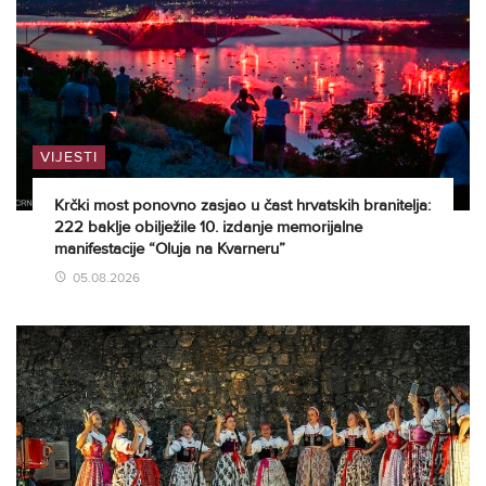
VIJESTI
Krčki most ponovno zasjao u čast hrvatskih branitelja:
222 baklje obilježile 10. izdanje memorijalne
manifestacije “Oluja na Kvarneru”
05.08.2026