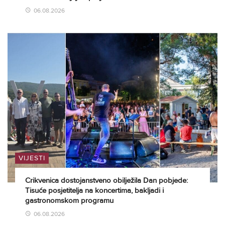
06.08.2026
VIJESTI
Crikvenica dostojanstveno obilježila Dan pobjede:
Tisuće posjetitelja na koncertima, bakljadi i
gastronomskom programu
06.08.2026