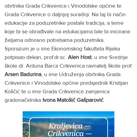
obrtnika Grada Crikvenice i Vinodolske općine te
Grada Crikvenice o daljnjoj suradnji. Na taj bi način
edukacije za poduzetnike postale tradicija, a teme
koje bi se obrađivale na edukacijama bile bi inicirane
željama odnosno potrebama poduzetnika.
Sporazum je u ime Ekonomskog fakulteta Rijeka
potpisao dekan, prof.dr.sc.
Alen Host
, u ime Srednje
škole dr. Antuna Barca Crikvenica ravnatelj škole prof.
Arsen Badurina
, u ime Udruženja obrtnika Grada
Crikvenice i Vinodolske općine predsjednik Kristijan
Koščić te u ime Grada Crikvenice zamjenica
gradonačelnika
Ivona Matošić
Gašparović
.