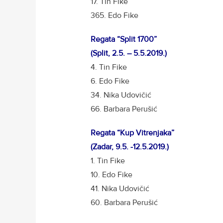
17. Tin Fike
365. Edo Fike
Regata “Split 1700”
(Split, 2.5. – 5.5.2019.)
4. Tin Fike
6. Edo Fike
34. Nika Udovičić
66. Barbara Perušić
Regata “Kup Vitrenjaka”
(Zadar, 9.5. -12.5.2019.)
1. Tin Fike
10. Edo Fike
41. Nika Udovičić
60. Barbara Perušić