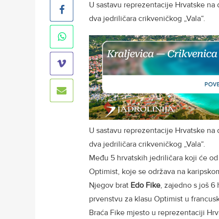
U sastavu reprezentacije Hrvatske na d
dva jedriličara crikveničkog „Vala“.
U sastavu reprezentacije Hrvatske na d
dva jedriličara crikveničkog „Vala“.
Među 5 hrvatskih jedriličara koji će od
Optimist, koje se održava na karipskom 
Njegov brat
Edo Fike
, zajedno s još 6
prvenstvu za klasu Optimist u francusk
Braća Fike mjesto u reprezentaciji Hrv