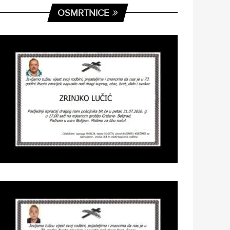
OSMRTNICE