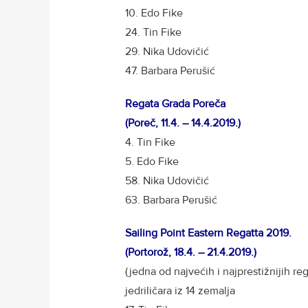
10. Edo Fike
24. Tin Fike
29. Nika Udovičić
47. Barbara Perušić
Regata Grada Poreča
(Poreč, 11.4. – 14.4.2019.)
4. Tin Fike
5. Edo Fike
58. Nika Udovičić
63. Barbara Perušić
Sailing Point Eastern Regatta 2019.
(Portorož, 18.4. – 21.4.2019.)
(jedna od najvećih i najprestižnijih re
jedriličara iz 14 zemalja