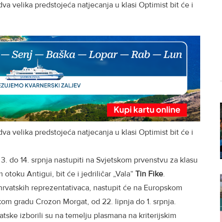
va velika predstojeća natjecanja u klasi Optimist bit će i
va velika predstojeća natjecanja u klasi Optimist bit će i
 3. do 14. srpnja nastupiti na Svjetskom prvenstvu za klasu
otoku Antigui, bit će i jedriličar „Vala“
Tin Fike
.
 hrvatskih reprezentativaca, nastupit će na Europskom
om gradu Crozon Morgat, od 22. lipnja do 1. srpnja.
atske izborili su na temelju plasmana na kriterijskim