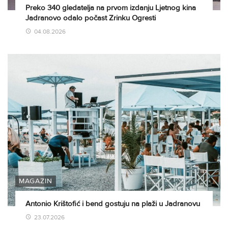
Preko 340 gledatelja na prvom izdanju Ljetnog kina
Jadranovo odalo počast Zrinku Ogresti
04.08.2026
MAGAZIN
Antonio Krištofić i bend gostuju na plaži u Jadranovu
23.07.2026