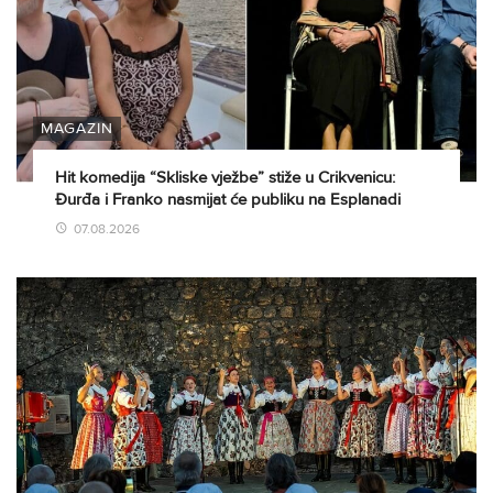
MAGAZIN
Hit komedija “Skliske vježbe” stiže u Crikvenicu:
Đurđa i Franko nasmijat će publiku na Esplanadi
07.08.2026