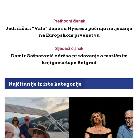
Prethodni članak
Jedriličari "Vala" danas u Hyeresu počinju natjecanja
na Europskom prvenstvu
Sljedeći članak
Damir Gašparović održao predavanje o matičnim
knjigama župe Belgrad
Najčitanije iz iste kategorije