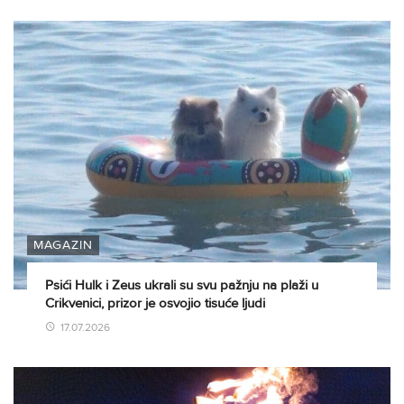
MAGAZIN
Psići Hulk i Zeus ukrali su svu pažnju na plaži u
Crikvenici, prizor je osvojio tisuće ljudi
17.07.2026