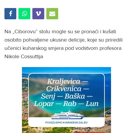
Na „Ciborovu“ stolu mogle su se pronaći i kušati
osobito pohvaljene ukusne delicije, koje su priredili
učenici kuharskog smjera pod vodstvom profesora
Nikole Cossuttija