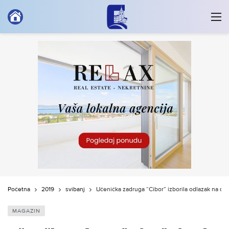
Početna
2019
svibanj
Učenička zadruga “Cibor” izborila odlazak na dr
MAGAZIN