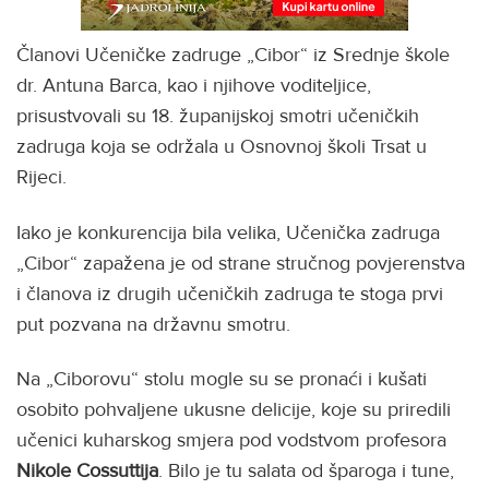
Članovi Učeničke zadruge „Cibor“ iz Srednje škole
dr. Antuna Barca, kao i njihove voditeljice,
prisustvovali su 18. županijskoj smotri učeničkih
zadruga koja se održala u Osnovnoj školi Trsat u
Rijeci.
Iako je konkurencija bila velika, Učenička zadruga
„Cibor“ zapažena je od strane stručnog povjerenstva
i članova iz drugih učeničkih zadruga te stoga prvi
put pozvana na državnu smotru.
Na „Ciborovu“ stolu mogle su se pronaći i kušati
osobito pohvaljene ukusne delicije, koje su priredili
učenici kuharskog smjera pod vodstvom profesora
Nikole Cossuttija
. Bilo je tu salata od šparoga i tune,