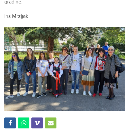
gradine.
Iris Mrzljak