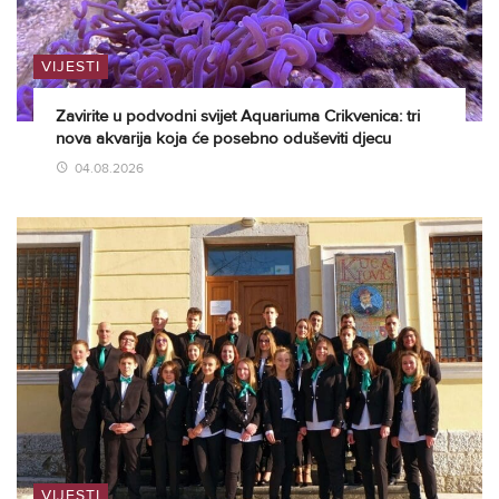
VIJESTI
Zavirite u podvodni svijet Aquariuma Crikvenica: tri
nova akvarija koja će posebno oduševiti djecu
04.08.2026
VIJESTI