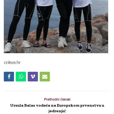
crikva.hr
Prethodni članak
Ursula Balas vodeća na Europskom prvenstvu u
jedrenju!