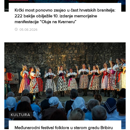
Krčki most ponovno zasjao u čast hrvatskih branitelja:
222 baklje obilježile 10. izdanje memorijalne
manifestacije “Oluja na Kvarneru”
05.08.2026
KULTURA
Međunarodni festival folklora u starom gradu Bribiru