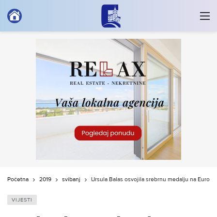
Početna
2019
svibanj
Ursula Balas osvojila srebrnu medalju na Europ
VIJESTI