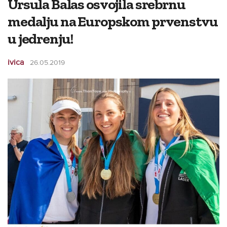
Ursula Balas osvojila srebrnu
medalju na Europskom prvenstvu
u jedrenju!
ivica
26.05.2019