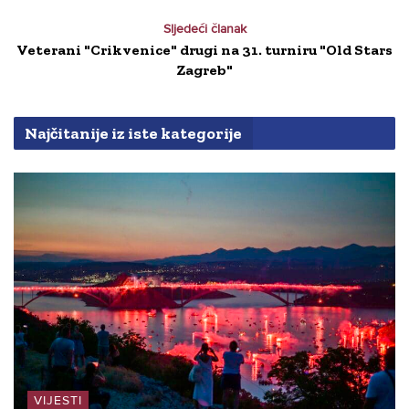
Sljedeći članak
Veterani "Crikvenice" drugi na 31. turniru "Old Stars
Zagreb"
Najčitanije iz iste kategorije
VIJESTI