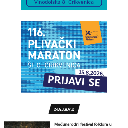
NAJAVE
Međunarodni festival folklora u