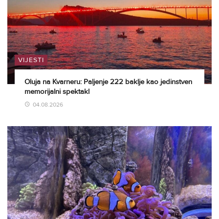
VIJESTI
Oluja na Kvarneru: Paljenje 222 baklje kao jedinstven
memorijalni spektakl
04.08.2026