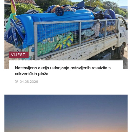
VIJESTI
Nastavljena akcija uklanjanja ostavljenih rekvizita s
crikveničkih plaža
04.08.2026