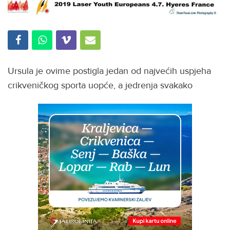
Ursula je ovime postigla jedan od najvećih uspjeha
crikveničkog sporta uopće, a jedrenja svakako