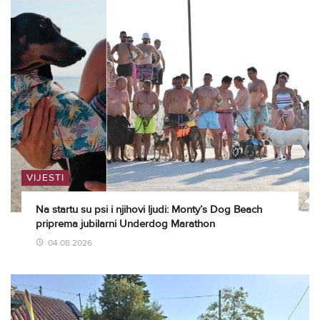
VIJESTI
Na startu su psi i njihovi ljudi: Monty’s Dog Beach
priprema jubilarni Underdog Marathon
04.08.2026