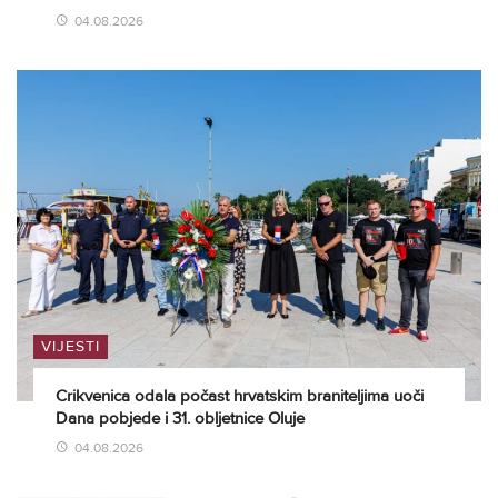
04.08.2026
VIJESTI
Crikvenica odala počast hrvatskim braniteljima uoči
Dana pobjede i 31. obljetnice Oluje
04.08.2026