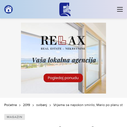
Početna
2019
svibanj
Vrijeme se napokon smirilo, Mario po planu stig
MAGAZIN