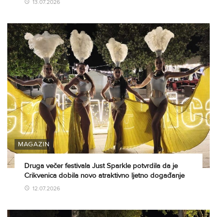
13.07.2026
MAGAZIN
Druga večer festivala Just Sparkle potvrdila da je
Crikvenica dobila novo atraktivno ljetno događanje
12.07.2026