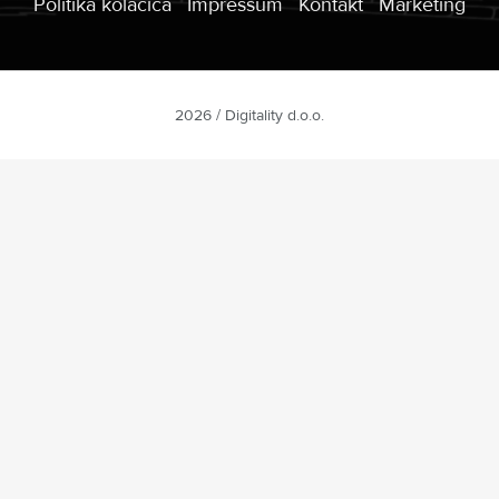
Politika kolačića
Impressum
Kontakt
Marketing
2026 / Digitality d.o.o.