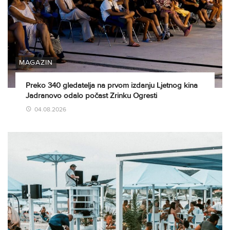
MAGAZIN
Preko 340 gledatelja na prvom izdanju Ljetnog kina
Jadranovo odalo počast Zrinku Ogresti
04.08.2026