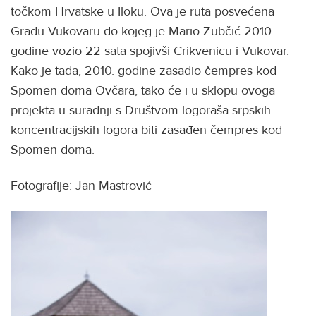
točkom Hrvatske u Iloku. Ova je ruta posvećena
Gradu Vukovaru do kojeg je Mario Zubčić 2010.
godine vozio 22 sata spojivši Crikvenicu i Vukovar.
Kako je tada, 2010. godine zasadio čempres kod
Spomen doma Ovčara, tako će i u sklopu ovoga
projekta u suradnji s Društvom logoraša srpskih
koncentracijskih logora biti zasađen čempres kod
Spomen doma.
Fotografije: Jan Mastrović