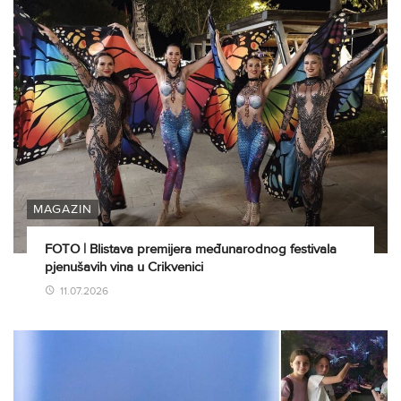
MAGAZIN
FOTO | Blistava premijera međunarodnog festivala
pjenušavih vina u Crikvenici
11.07.2026