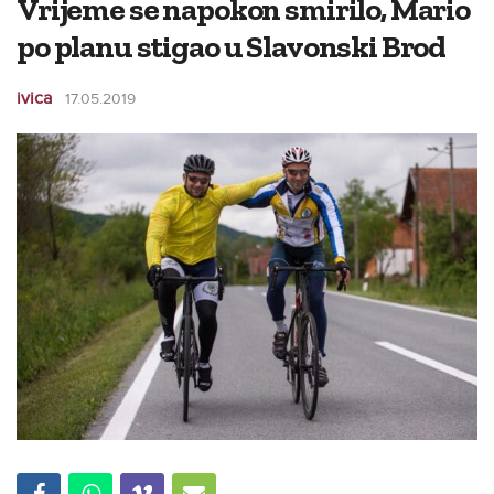
Vrijeme se napokon smirilo, Mario
po planu stigao u Slavonski Brod
ivica
17.05.2019