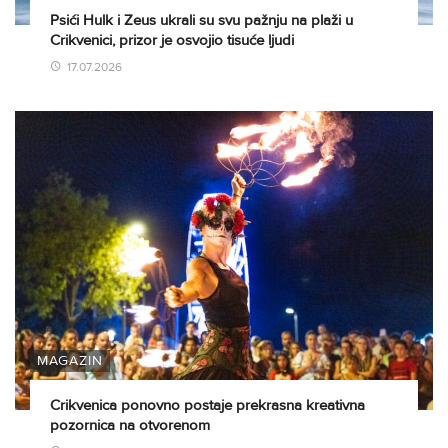
Psići Hulk i Zeus ukrali su svu pažnju na plaži u
Crikvenici, prizor je osvojio tisuće ljudi
17.07.2026
MAGAZIN
Crikvenica ponovno postaje prekrasna kreativna
pozornica na otvorenom