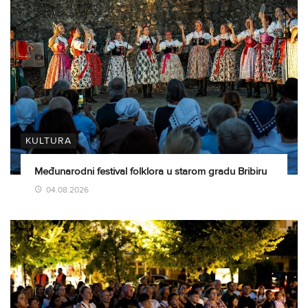
KULTURA
Međunarodni festival folklora u starom gradu Bribiru
04.08.2026