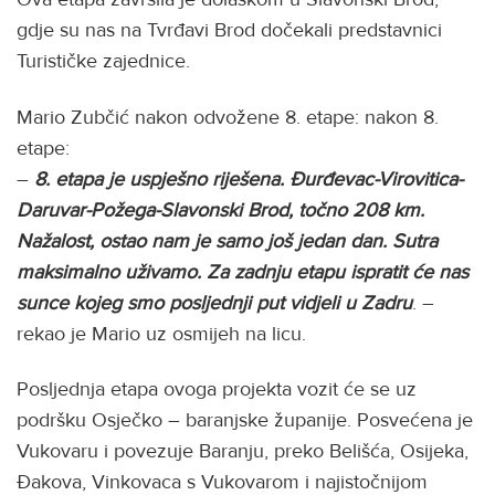
gdje su nas na Tvrđavi Brod dočekali predstavnici
Turističke zajednice.
Mario Zubčić nakon odvožene 8. etape: nakon 8.
etape:
–
8. etapa je uspješno riješena. Đurđevac-Virovitica-
Daruvar-Požega-Slavonski Brod, točno 208 km.
Nažalost, ostao nam je samo još jedan dan. Sutra
maksimalno uživamo. Za zadnju etapu ispratit će nas
sunce kojeg smo posljednji put vidjeli u Zadru
. –
rekao je Mario uz osmijeh na licu.
Posljednja etapa ovoga projekta vozit će se uz
podršku Osječko – baranjske županije. Posvećena je
Vukovaru i povezuje Baranju, preko Belišća, Osijeka,
Đakova, Vinkovaca s Vukovarom i najistočnijom