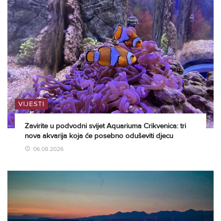
VIJESTI
Zavirite u podvodni svijet Aquariuma Crikvenica: tri
nova akvarija koja će posebno oduševiti djecu
06.08.2026