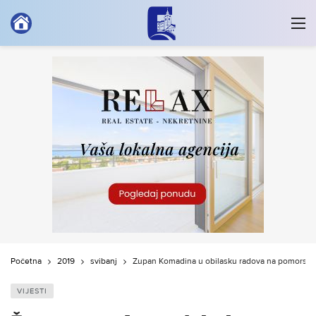
Početna
2019
svibanj
Župan Komadina u obilasku radova na pomorsko
VIJESTI