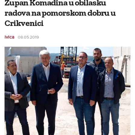
Župan Komadina u obilasku
radova na pomorskom dobru u
Crikvenici
ivica
08.05.2019