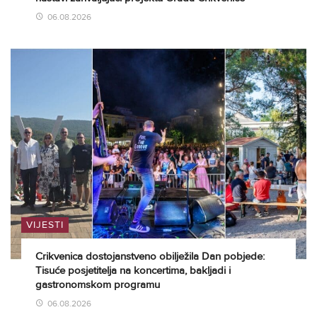
06.08.2026
VIJESTI
Crikvenica dostojanstveno obilježila Dan pobjede:
Tisuće posjetitelja na koncertima, bakljadi i
gastronomskom programu
06.08.2026