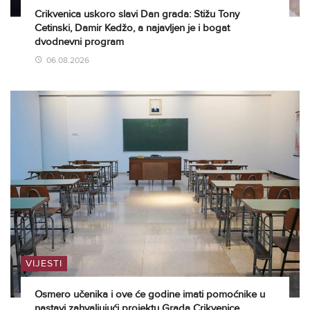
Crikvenica uskoro slavi Dan grada: Stižu Tony
Cetinski, Damir Kedžo, a najavljen je i bogat
dvodnevni program
06.08.2026
VIJESTI
Osmero učenika i ove će godine imati pomoćnike u
nastavi zahvaljujući projektu Grada Crikvenice