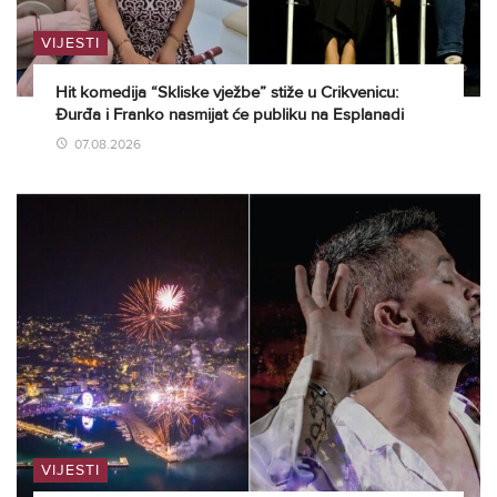
VIJESTI
Hit komedija “Skliske vježbe” stiže u Crikvenicu:
Đurđa i Franko nasmijat će publiku na Esplanadi
07.08.2026
VIJESTI