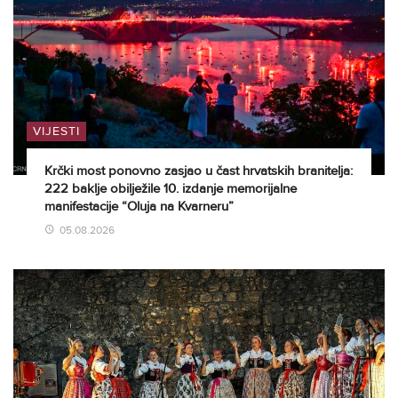
VIJESTI
Krčki most ponovno zasjao u čast hrvatskih branitelja:
222 baklje obilježile 10. izdanje memorijalne
manifestacije “Oluja na Kvarneru”
05.08.2026