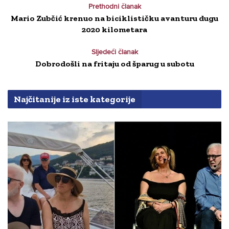
Prethodni članak
Mario Zubčić krenuo na biciklističku avanturu dugu
2020 kilometara
Sljedeći članak
Dobrodošli na fritaju od šparug u subotu
Najčitanije iz iste kategorije