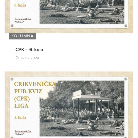
KOLUMNA
CPK – 6. kolo
27.02.2024