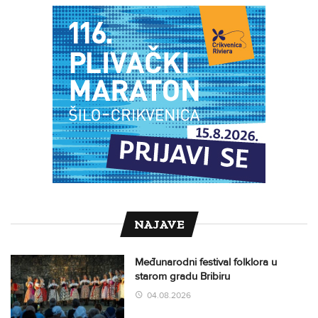
NAJAVE
Međunarodni festival folklora u
starom gradu Bribiru
04.08.2026