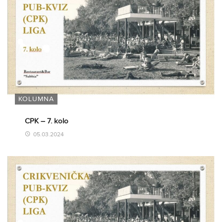
KOLUMNA
CPK – 7. kolo
05.03.2024