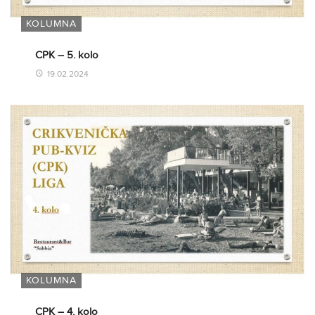
KOLUMNA
CPK – 5. kolo
19.02.2024
KOLUMNA
CPK – 4. kolo