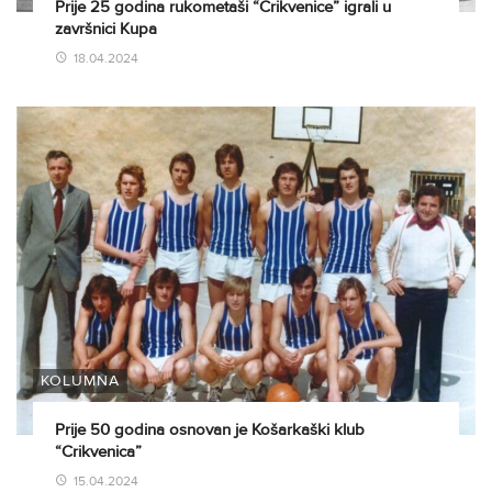
Prije 25 godina rukometaši “Crikvenice” igrali u
završnici Kupa
18.04.2024
KOLUMNA
Prije 50 godina osnovan je Košarkaški klub
“Crikvenica”
15.04.2024