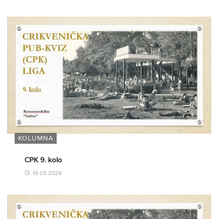
KOLUMNA
CPK 9. kolo
19.03.2024