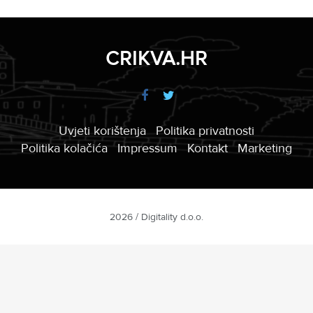
CRIKVA.HR
Uvjeti korištenja
Politika privatnosti
Politika kolačića
Impressum
Kontakt
Marketing
2026 / Digitality d.o.o.