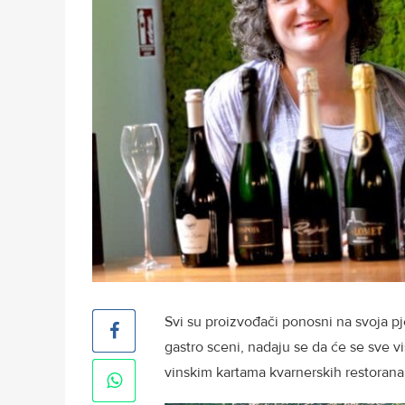
Svi su proizvođači ponosni na svoja p
gastro sceni, nadaju se da će se sve vi
vinskim kartama kvarnerskih restorana