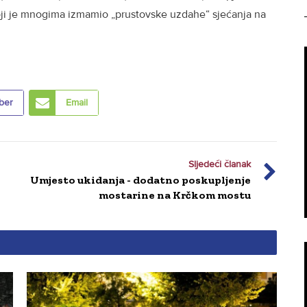
koji je mnogima izmamio „prustovske uzdahe“ sjećanja na
ber
Email
Sljedeći članak
Umjesto ukidanja - dodatno poskupljenje
mostarine na Krčkom mostu