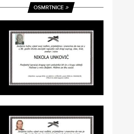
OSMRTNICE