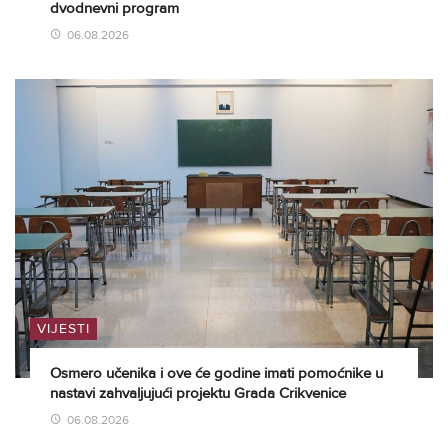
dvodnevni program
06.08.2026
VIJESTI
Osmero učenika i ove će godine imati pomoćnike u
nastavi zahvaljujući projektu Grada Crikvenice
06.08.2026