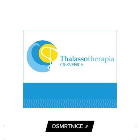
OSMRTNICE