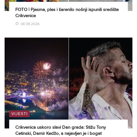
FOTO | Pjesma, ples i šarenilo nošnji ispunili središte
Crikvenice
08.08.2026
VIJESTI
Crikvenica uskoro slavi Dan grada: Stižu Tony
Cetinski, Damir Kedžo, a najavljen je i bogat