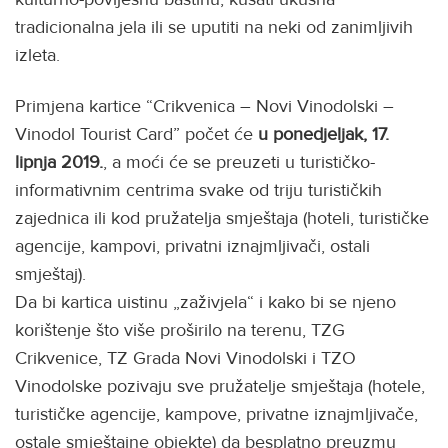
tradicionalna jela ili se uputiti na neki od zanimljivih
izleta.
Primjena kartice “Crikvenica – Novi Vinodolski –
Vinodol Tourist Card” počet će
u ponedjeljak, 17.
lipnja 2019.
, a moći će se preuzeti u turističko-
informativnim centrima svake od triju turističkih
zajednica ili kod pružatelja smještaja (hoteli, turističke
agencije, kampovi, privatni iznajmljivači, ostali
smještaj).
Da bi kartica uistinu „zaživjela“ i kako bi se njeno
korištenje što više proširilo na terenu, TZG
Crikvenice, TZ Grada Novi Vinodolski i TZO
Vinodolske pozivaju sve pružatelje smještaja (hotele,
turističke agencije, kampove, privatne iznajmljivače,
ostale smještajne objekte) da besplatno preuzmu