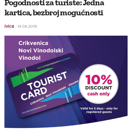
Pogodnosti za turiste: Jedna
kartica, bezbroj mogućnosti
ivica
14.06.2019