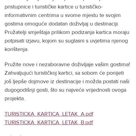
pristupnice i turističke kartice u turističko-
informativnim centrima u svome mjestu te svojim
gostima omoguće dodatan doživljaj u destinaciji.
Pružatelji smještaja prilikom podizanja kartica moraju
potpisati izjavu, kojom su suglasni s uvjetima njenog
korištenja.
Pružite nove i nezaboravne doživljaje vašim gostima!
Zahvaljujući turističkoj kartici, sa sobom će ponijeti
još ljepše dojmove iz destinacije i možda postati naši
dugogodišnji gosti, što su najveće vrijednosti ovoga
projekta.
TURISTICKA_KARTICA_LETAK_A.pdf
TURISTICKA_KARTICA_LETAK_B.pdf