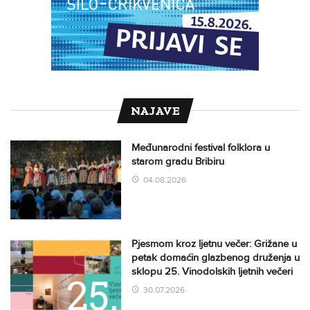
NAJAVE
Međunarodni festival folklora u
starom gradu Bribiru
04.08.2026
Pjesmom kroz ljetnu večer: Grižane u
petak domaćin glazbenog druženja u
sklopu 25. Vinodolskih ljetnih večeri
30.07.2026