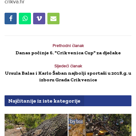
crikva.hr
Prethodni članak
Danas počinje 6. "Crikvenica Cup" za dječake
Sljedeći članak
Ursula Balas i Karlo Šaban najbolji sportaši u 2018.g. u
izboru Grada Crikvenice
Najčitanije iz iste kategorije