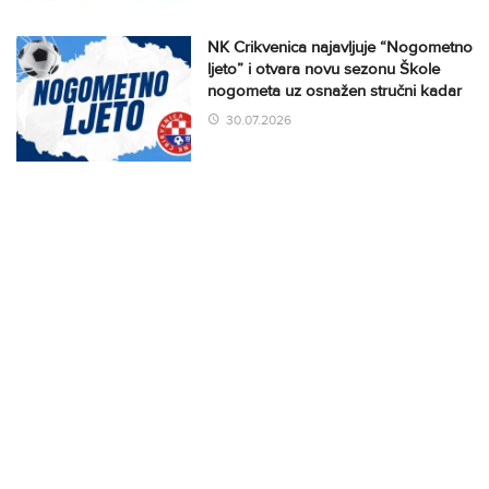
NK Crikvenica najavljuje “Nogometno
ljeto” i otvara novu sezonu Škole
nogometa uz osnažen stručni kadar
30.07.2026