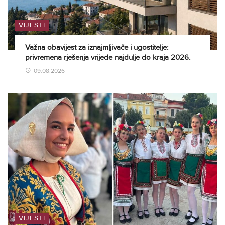
VIJESTI
Važna obavijest za iznajmljivače i ugostitelje:
privremena rješenja vrijede najdulje do kraja 2026.
09.08.2026
VIJESTI