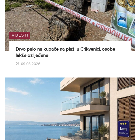
VIJESTI
Drvo palo na kupače na plaži u Crikvenici, osobe
lakše ozlijeđene
09.08.2026