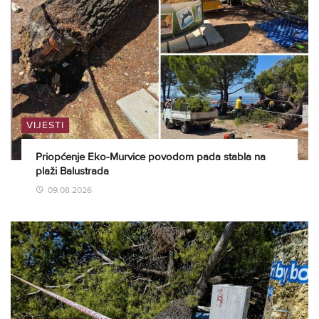
VIJESTI
Priopćenje Eko-Murvice povodom pada stabla na
plaži Balustrada
09.08.2026