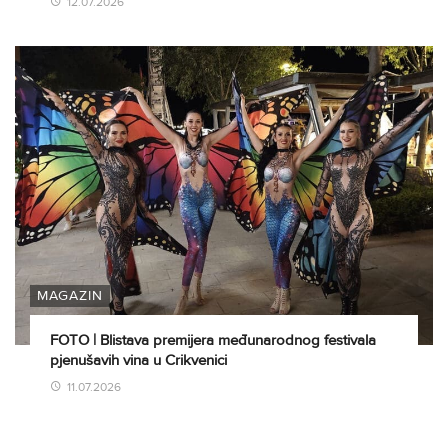
12.07.2026
MAGAZIN
FOTO | Blistava premijera međunarodnog festivala
pjenušavih vina u Crikvenici
11.07.2026