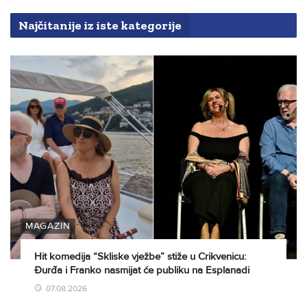
Najčitanije iz iste kategorije
MAGAZIN
Hit komedija “Skliske vježbe” stiže u Crikvenicu:
Đurđa i Franko nasmijat će publiku na Esplanadi
07.08.2026