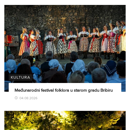
KULTURA
Međunarodni festival folklora u starom gradu Bribiru
04.08.2026