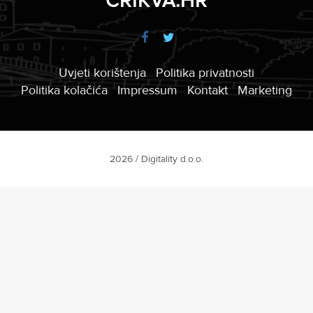
CRIKVA.HR
Uvjeti korištenja
Politika privatnosti
Politika kolačića
Impressum
Kontakt
Marketing
2026 / Digitality d.o.o.