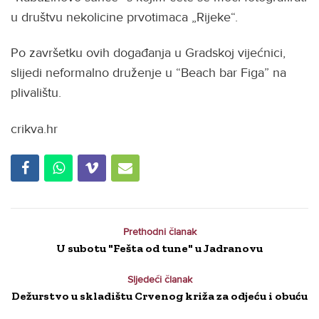
u društvu nekolicine prvotimaca „Rijeke“.
Po završetku ovih događanja u Gradskoj vijećnici,
slijedi neformalno druženje u “Beach bar Figa” na
plivalištu.
crikva.hr
Prethodni članak
U subotu "Fešta od tune" u Jadranovu
Sljedeći članak
Dežurstvo u skladištu Crvenog križa za odjeću i obuću