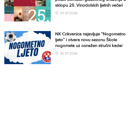
sklopu 25. Vinodolskih ljetnih večeri
30.07.2026
NK Crikvenica najavljuje “Nogometno
ljeto” i otvara novu sezonu Škole
nogometa uz osnažen stručni kadar
30.07.2026