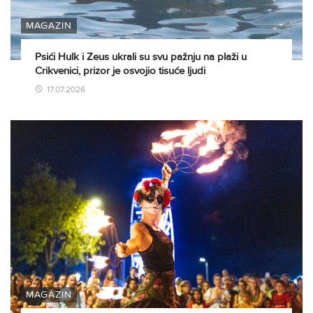
MAGAZIN
Psići Hulk i Zeus ukrali su svu pažnju na plaži u
Crikvenici, prizor je osvojio tisuće ljudi
17.07.2026
MAGAZIN