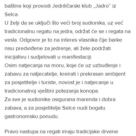
baštine koji provodi Jedriličarski klub „Jadro“ iz
Selca.
U želji da se uključi što veći broj sudionika, uz već
tradicionalnu regatu na jedra, održat će se i regata na
vesla. Odgovor je to na interes vlasnika čije barke
nisu predviđene za jedrenje, ali žele podržati
inicijativu i sudjelovati u manifestaciji.
Osim natjecanja na moru, koje će uz uzbuđenje i
zabavu za natjecatelje, kreirati i prekrasan ambijent
za posjetitelje i turiste, novost je i natjecanje u
tradicionalnoj vještini potezanja konopa.
Za sve je sudionike osigurana marenda i dobra
zabava, a za posjetitelje Selce nudi bogatu
gastronomsku ponudu.
Pravo nastupa na regati imaju tradicijske drvene