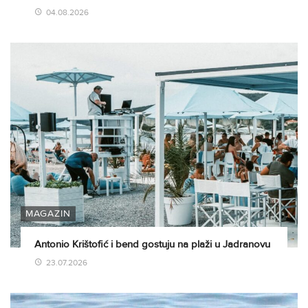
04.08.2026
MAGAZIN
Antonio Krištofić i bend gostuju na plaži u Jadranovu
23.07.2026