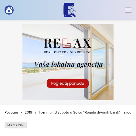
Početna
2019
lipanj
U subotu u Selcu “Regata drvenih barak” na jedra i
MAGAZIN