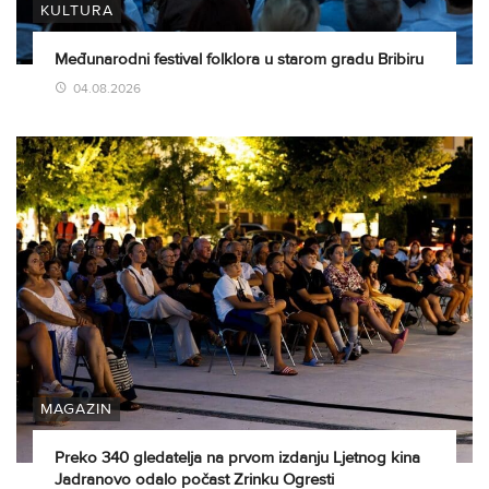
KULTURA
Međunarodni festival folklora u starom gradu Bribiru
04.08.2026
MAGAZIN
Preko 340 gledatelja na prvom izdanju Ljetnog kina
Jadranovo odalo počast Zrinku Ogresti