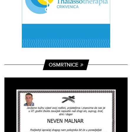
OSMRTNICE