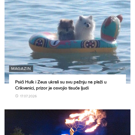
MAGAZIN
Psići Hulk i Zeus ukrali su svu pažnju na plaži u
Crikvenici, prizor je osvojio tisuće ljudi
17.07.2026