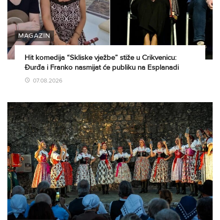
MAGAZIN
Hit komedija “Skliske vježbe” stiže u Crikvenicu:
Đurđa i Franko nasmijat će publiku na Esplanadi
07.08.2026