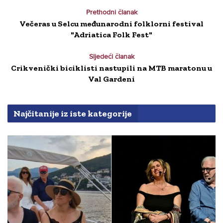
Prethodni članak
Večeras u Selcu međunarodni folklorni festival
"Adriatica Folk Fest"
Sljedeći članak
Crikvenički biciklisti nastupili na MTB maratonu u
Val Gardeni
Najčitanije iz iste kategorije