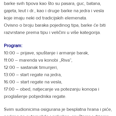
barke svih tipova kao što su pasara, guc, batana,
gajeta, leut i dr., kao i druge barke na jedra i vesla
koje imaju neki od tradicijskih elemenata.
Ovisno o broju baraka pojedinog tipa, barke će biti
razvrstane prema tipu i veličini u više kategorija.
Program:
10:00 – prijave, spuštanje i armanje barak,
11:00 – marenda va konobi „Riva“,
12:00 – sastanak timunjeri,
13:00 – start regate na jedra,
16:00 – start regate na vesla,
17:00 – obed, natjecanje va potezanju konopa i
proglašenje pobjednika regate.
Svim sudionicima osigurana je besplatna hrana i piće,