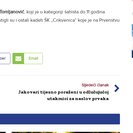
 Tomljanović
, koji je u kategoriji šahista do 11 godina
tigli su i ostali kadeti ŠK „Crikvenica“ koje je na Prvenstvu
ber
Email
Sljedeći članak
Jakovari tijesno poraženi u odlučujućoj
utakmici za naslov prvaka