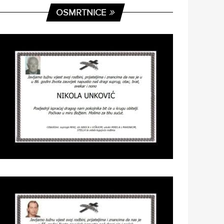
OSMRTNICE