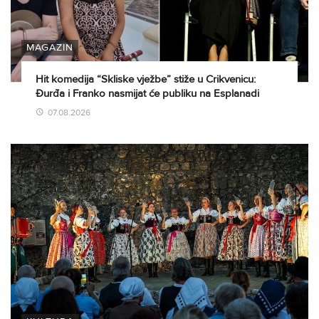
MAGAZIN
Hit komedija “Skliske vježbe” stiže u Crikvenicu:
Đurđa i Franko nasmijat će publiku na Esplanadi
07.08.2026