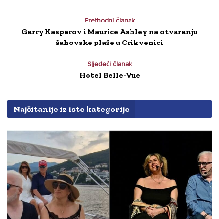
Prethodni članak
Garry Kasparov i Maurice Ashley na otvaranju
šahovske plaže u Crikvenici
Sljedeći članak
Hotel Belle-Vue
Najčitanije iz iste kategorije