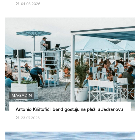
04.08.2026
MAGAZIN
Antonio Krištofić i bend gostuju na plaži u Jadranovu
23.07.2026