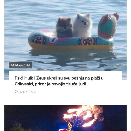
MAGAZIN
Psići Hulk i Zeus ukrali su svu pažnju na plaži u
Crikvenici, prizor je osvojio tisuće ljudi
17.07.2026