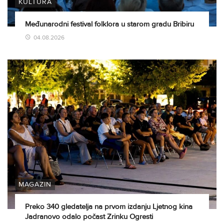
KULTURA
Međunarodni festival folklora u starom gradu Bribiru
04.08.2026
MAGAZIN
Preko 340 gledatelja na prvom izdanju Ljetnog kina
Jadranovo odalo počast Zrinku Ogresti