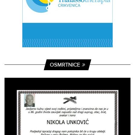
OSMRTNICE