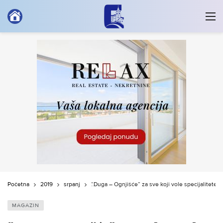
Početna
2019
srpanj
“Duga – Ognjišće” za sve koji vole specijalitete s r
MAGAZIN