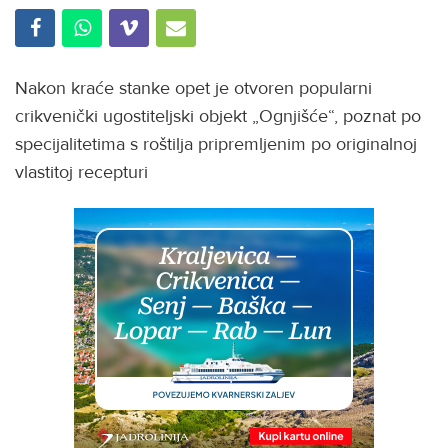
Nakon kraće stanke opet je otvoren popularni
crikvenički ugostiteljski objekt „Ognjišće“, poznat po
specijalitetima s roštilja pripremljenim po originalnoj
vlastitoj recepturi