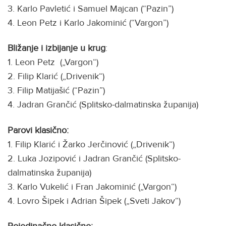
3. Karlo Pavletić i Samuel Majcan (“Pazin”)
4. Leon Petz i Karlo Jakominić (“Vargon”)
Bližanje i izbijanje u krug
:
1. Leon Petz („Vargon“)
2. Filip Klarić („Drivenik“)
3. Filip Matijašić (“Pazin”)
4. Jadran Grančić (Splitsko-dalmatinska županija)
Parovi klasično:
1. Filip Klarić i Žarko Jerčinović („Drivenik“)
2. Luka Jozipović i Jadran Grančić (Splitsko-
dalmatinska županija)
3. Karlo Vukelić i Fran Jakominić („Vargon“)
4. Lovro Šipek i Adrian Šipek („Sveti Jakov“)