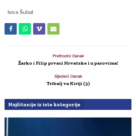
Ivica Šubat
Prethodni članak
Žarko i Filip prvaci Hrvatske i u parovima!
Sljedeći članak
Tribalj va Kiriji (3)
Najčitanije iz iste kategorije