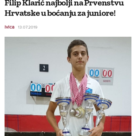
Filip Klarić najbolji na Prvenstvu
Hrvatske u boćanju za juniore!
ivica
13.07.2019