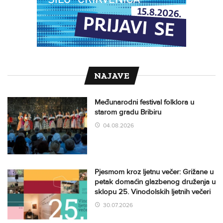
NAJAVE
Međunarodni festival folklora u
starom gradu Bribiru
04.08.2026
Pjesmom kroz ljetnu večer: Grižane u
petak domaćin glazbenog druženja u
sklopu 25. Vinodolskih ljetnih večeri
30.07.2026