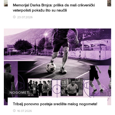
Memorijal Darka Brnjca: prilika da mali crikvenički
vaterpolisti pokažu što su naučili
23.07.2026
NOGOMET
Tribalj ponovno postaje središte malog nogometa!
16.07.2026