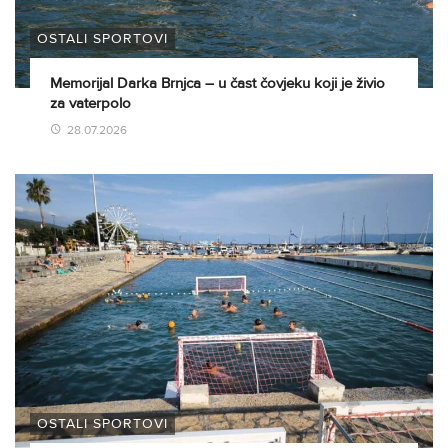
OSTALI SPORTOVI
Memorijal Darka Brnjca – u čast čovjeku koji je živio
za vaterpolo
28.07.2026
OSTALI SPORTOVI