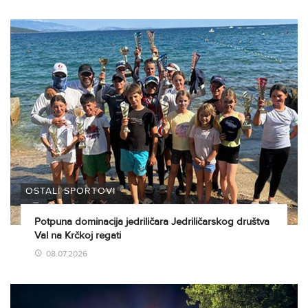
OSTALI SPORTOVI
Potpuna dominacija jedriličara Jedriličarskog društva
Val na Krčkoj regati
08.07.2026