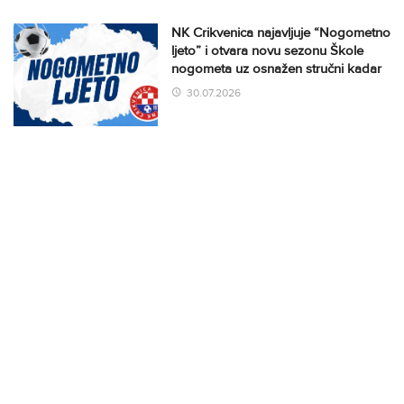
NK Crikvenica najavljuje “Nogometno
ljeto” i otvara novu sezonu Škole
nogometa uz osnažen stručni kadar
30.07.2026