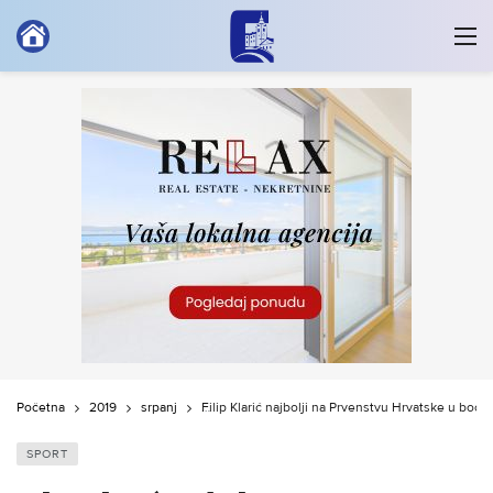
Početna
2019
srpanj
Filip Klarić najbolji na Prvenstvu Hrvatske u boćan
SPORT