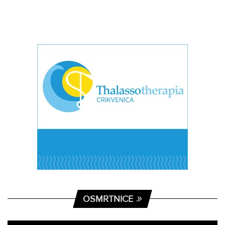
OSMRTNICE