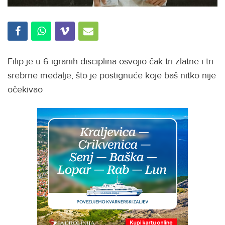
Filip je u 6 igranih disciplina osvojio čak tri zlatne i tri
srebrne medalje, što je postignuće koje baš nitko nije
očekivao