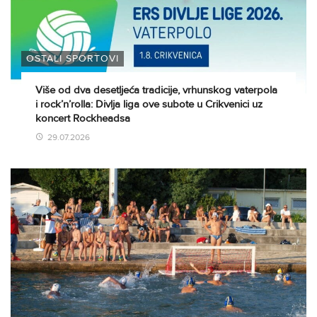
OSTALI SPORTOVI
Više od dva desetljeća tradicije, vrhunskog vaterpola
i rock’n’rolla: Divlja liga ove subote u Crikvenici uz
koncert Rockheadsa
29.07.2026