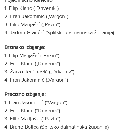
Pojedinačno klasično:
1. Filip Klarić („Drivenik“)
2. Fran Jakominić („Vargon“)
3. Filip Matijašić („Pazin“)
4. Jadran Grančić (Splitsko-dalmatinska županija)
Brzinsko izbijanje:
1. Filip Matijašić („Pazin“)
2. Filip Klarić („Drivenik“)
3. Žarko Jerčinović („Drivenik“)
4. Fran Jakominić („Vargon“)
Precizno izbijanje:
1. Fran Jakominić (“Vargon”)
2. Filip Klarić (“Drivenik”)
3. Filip Matijašić (“Pazin”)
4. Brane Botica (Splitsko-dalmatinska županija)