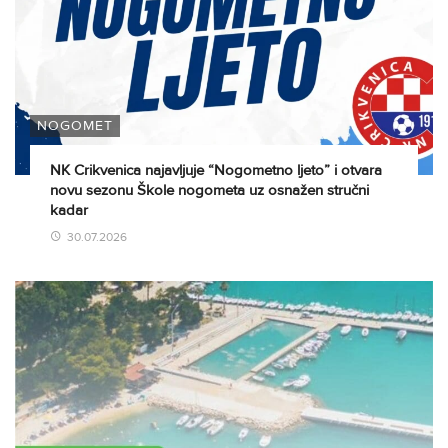
NOGOMET
NK Crikvenica najavljuje “Nogometno ljeto” i otvara
novu sezonu Škole nogometa uz osnažen stručni
kadar
30.07.2026