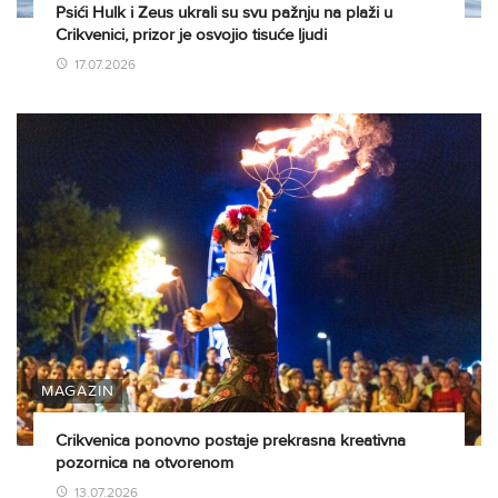
Psići Hulk i Zeus ukrali su svu pažnju na plaži u
Crikvenici, prizor je osvojio tisuće ljudi
17.07.2026
MAGAZIN
Crikvenica ponovno postaje prekrasna kreativna
pozornica na otvorenom
13.07.2026