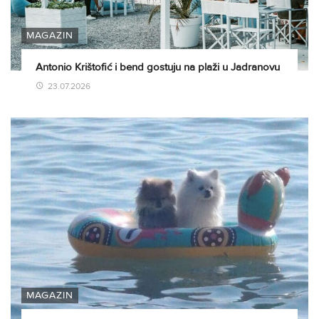
MAGAZIN
Antonio Krištofić i bend gostuju na plaži u Jadranovu
23.07.2026
MAGAZIN