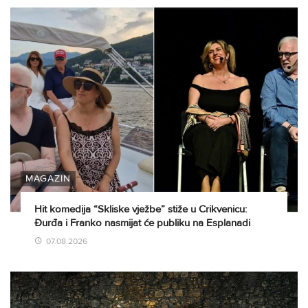
MAGAZIN
Hit komedija “Skliske vježbe” stiže u Crikvenicu:
Đurđa i Franko nasmijat će publiku na Esplanadi
07.08.2026