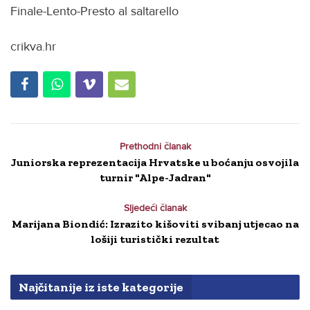
Finale-Lento-Presto al saltarello
crikva.hr
Prethodni članak
Juniorska reprezentacija Hrvatske u boćanju osvojila
turnir "Alpe-Jadran"
Sljedeći članak
Marijana Biondić: Izrazito kišoviti svibanj utjecao na
lošiji turistički rezultat
Najčitanije iz iste kategorije