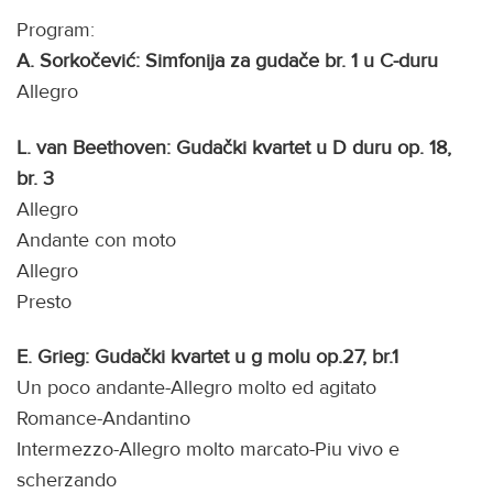
Program:
A. Sorkočević: Simfonija za gudače br. 1 u C-duru
Allegro
L. van Beethoven: Gudački kvartet u D duru op. 18,
br. 3
Allegro
Andante con moto
Allegro
Presto
E. Grieg: Gudački kvartet u g molu op.27, br.1
Un poco andante-Allegro molto ed agitato
Romance-Andantino
Intermezzo-Allegro molto marcato-Piu vivo e
scherzando