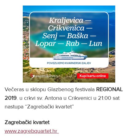
Večeras u sklopu Glazbenog festivala
REGIONAL
2019
. u crkvi sv. Antona u Crikvenici u 21:00 sat
nastupa “Zagrebački kvartet”
Zagrebački kvartet
www.zagrebquartet.hr