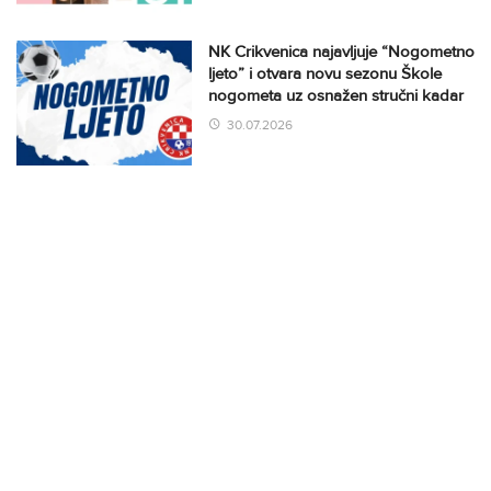
NK Crikvenica najavljuje “Nogometno
ljeto” i otvara novu sezonu Škole
nogometa uz osnažen stručni kadar
30.07.2026