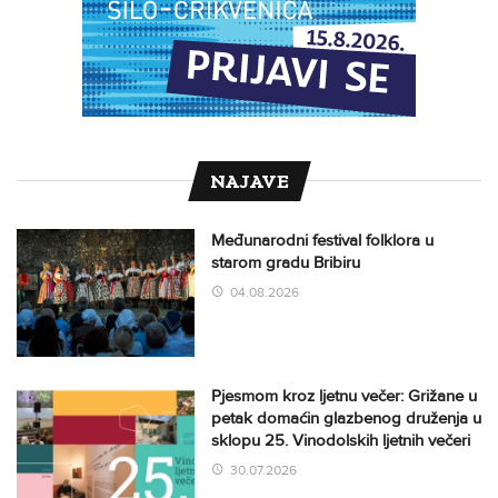
NAJAVE
Međunarodni festival folklora u
starom gradu Bribiru
04.08.2026
Pjesmom kroz ljetnu večer: Grižane u
petak domaćin glazbenog druženja u
sklopu 25. Vinodolskih ljetnih večeri
30.07.2026