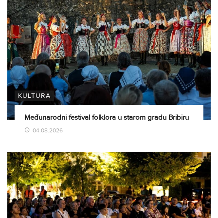
KULTURA
Međunarodni festival folklora u starom gradu Bribiru
04.08.2026