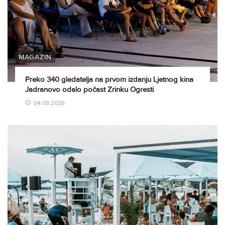
MAGAZIN
Preko 340 gledatelja na prvom izdanju Ljetnog kina
Jadranovo odalo počast Zrinku Ogresti
04.08.2026