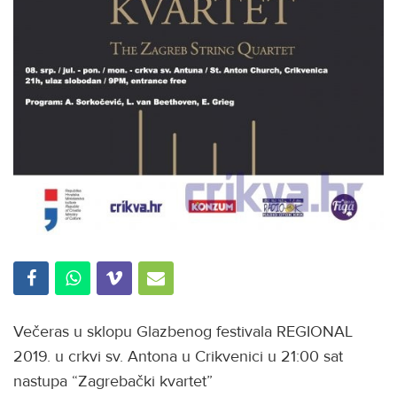
Večeras u sklopu Glazbenog festivala REGIONAL
2019. u crkvi sv. Antona u Crikvenici u 21:00 sat
nastupa “Zagrebački kvartet”