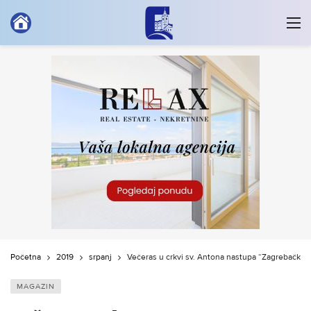
Početna
2019
srpanj
Večeras u crkvi sv. Antona nastupa “Zagrebački k
MAGAZIN