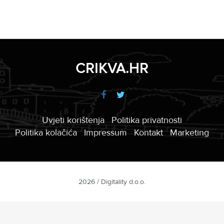
CRIKVA.HR
Uvjeti korištenja
Politika privatnosti
Politika kolačića
Impressum
Kontakt
Marketing
2026 / Digitality d.o.o.