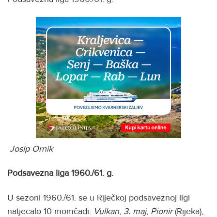
Josip Ornik
Podsavezna liga
1960./61. g.
U sezoni 1960./61. se u Riječkoj podsaveznoj ligi
natjecalo 10 momčadi:
Vulkan
,
3. maj
,
Pionir
(Rijeka),