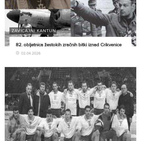
ZAVIČAJNI KANTUN
82. obljetnica žestokih zračnih bitki iznad Crikvenice
02.04.2026