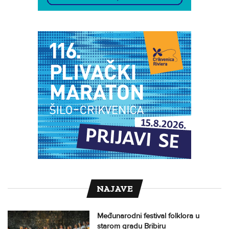
NAJAVE
Međunarodni festival folklora u
starom gradu Bribiru