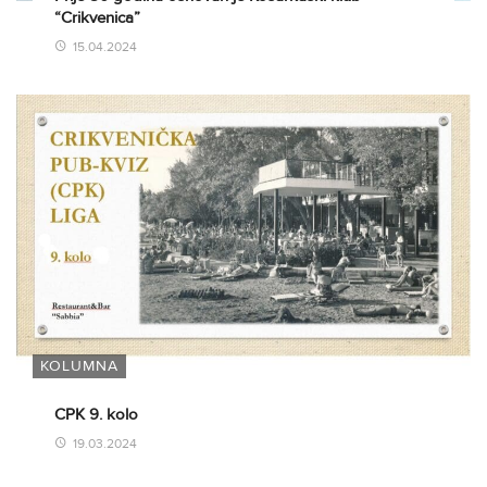
“Crikvenica”
15.04.2024
KOLUMNA
CPK 9. kolo
19.03.2024