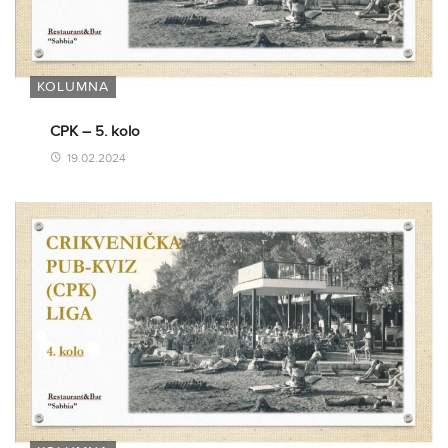
KOLUMNA
CPK – 5. kolo
19.02.2024