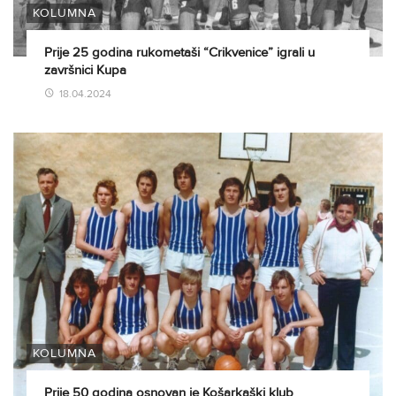
KOLUMNA
Prije 25 godina rukometaši “Crikvenice” igrali u
završnici Kupa
18.04.2024
KOLUMNA
Prije 50 godina osnovan je Košarkaški klub