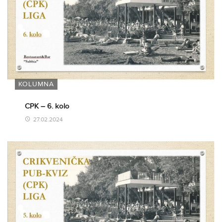
KOLUMNA
CPK – 6. kolo
27.02.2024