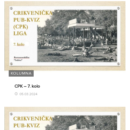
KOLUMNA
CPK – 7. kolo
05.03.2024